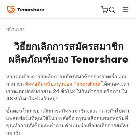
หน้าแรก >
วิธียกเลิกการสมัครสมาชิก
ReiBoot
ผลิตภัณฑ์ของ Tenorshare
for iOS
หากคุณต้องการยกเลิกการสมัครสมาชิกอย่างรวดเร็ว คุณ
Tenorshare
New
สามารถ
ติดต่อทีมสนับสนุนของ Tenorshare
ได้ตลอดเวลา
PDNob
เราจะตอบกลับภายใน 24 ชั่วโมงในวันทำการ หรือภายใน
48 ชั่วโมงในช่วงวันหยุด
iAnyGo
ขั้นตอนในการยกเลิกการสมัครสมาชิกจะแตกต่างกันไปตาม
แพลตฟอร์มที่คุณใช้ในการสั่งซื้อ กรุณาเลือกแพลตฟอร์มที่
คุณทำการสั่งซื้อและทำตามคำแนะนำเพื่อยกเลิกการสมัคร
สมาชิก