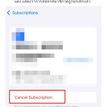
แดง แสดงว่าการสมัครสมาชิกได้ถูกยกเลิกแล้ว