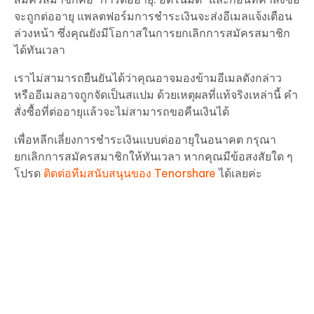
จะถูกต่ออายุ แพลตฟอร์มการชำระเงินจะส่งอีเมลแจ้งเตือน
ล่วงหน้า ซึ่งคุณยังมีโอกาสในการยกเลิกการสมัครสมาชิก
ได้ทันเวลา
เราไม่สามารถยืนยันได้ว่าคุณอาจมองข้ามอีเมลดังกล่าว
หรืออีเมลอาจถูกจัดเป็นสแปม ด้วยเหตุผลที่แท้จริงเหล่านี้ คำ
สั่งซื้อที่ต่ออายุแล้วจะไม่สามารถขอคืนเงินได้
เพื่อหลีกเลี่ยงการชำระเงินแบบต่ออายุในอนาคต กรุณา
ยกเลิกการสมัครสมาชิกให้ทันเวลา หากคุณมีข้อสงสัยใด ๆ
โปรด
ติดต่อทีมสนับสนุนของ Tenorshare
ได้เลยค่ะ