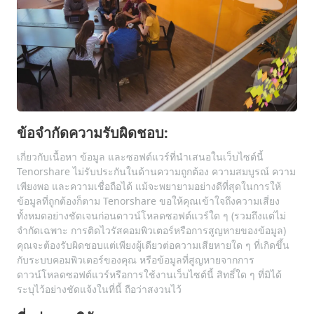
ข้อจำกัดความรับผิดชอบ:
เกี่ยวกับเนื้อหา ข้อมูล และซอฟต์แวร์ที่นำเสนอในเว็บไซต์นี้
Tenorshare ไม่รับประกันในด้านความถูกต้อง ความสมบูรณ์ ความ
เพียงพอ และความเชื่อถือได้ แม้จะพยายามอย่างดีที่สุดในการให้
ข้อมูลที่ถูกต้องก็ตาม Tenorshare ขอให้คุณเข้าใจถึงความเสี่ยง
ทั้งหมดอย่างชัดเจนก่อนดาวน์โหลดซอฟต์แวร์ใด ๆ (รวมถึงแต่ไม่
จำกัดเฉพาะ การติดไวรัสคอมพิวเตอร์หรือการสูญหายของข้อมูล)
คุณจะต้องรับผิดชอบแต่เพียงผู้เดียวต่อความเสียหายใด ๆ ที่เกิดขึ้น
กับระบบคอมพิวเตอร์ของคุณ หรือข้อมูลที่สูญหายจากการ
ดาวน์โหลดซอฟต์แวร์หรือการใช้งานเว็บไซต์นี้ สิทธิ์ใด ๆ ที่มิได้
ระบุไว้อย่างชัดแจ้งในที่นี้ ถือว่าสงวนไว้