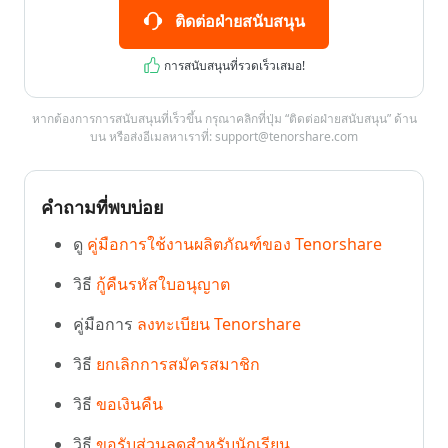
ติดต่อฝ่ายสนับสนุน
การสนับสนุนที่รวดเร็วเสมอ!
หากต้องการการสนับสนุนที่เร็วขึ้น กรุณาคลิกที่ปุ่ม “ติดต่อฝ่ายสนับสนุน” ด้าน
บน หรือส่งอีเมลหาเราที่:
support@tenorshare.com
คำถามที่พบบ่อย
ดู
คู่มือการใช้งานผลิตภัณฑ์ของ Tenorshare
วิธี
กู้คืนรหัสใบอนุญาต
คู่มือการ
ลงทะเบียน Tenorshare
วิธี
ยกเลิกการสมัครสมาชิก
วิธี
ขอเงินคืน
วิธี
ขอรับส่วนลดสำหรับนักเรียน