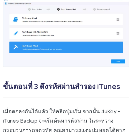
ขั้นตอนที่ 3 ดึงรหัสผ่านสำรอง iTunes
เมื่อตกลงกันได้แล้ว ให้คลิกปุ่มเริ่ม จากนั้น 4uKey -
iTunes Backup จะเริ่มค้นหารหัสผ่าน ในระหว่าง
กระบวนการถอดรหัส คุณสามารถแตะปุ่มหยุดได้หาก