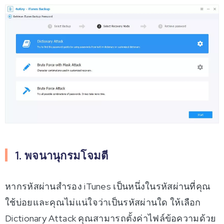
1. พจนานุกรมโจมตี
หากรหัสผ่านสำรอง iTunes เป็นหนึ่งในรหัสผ่านที่คุณ
ใช้บ่อยและคุณไม่แน่ใจว่าเป็นรหัสผ่านใด ให้เลือก
Dictionary Attack คุณสามารถตั้งค่าไฟล์ข้อความด้วย