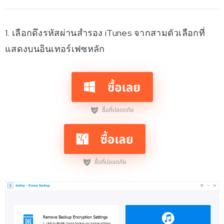
1. เลือกดึงรหัสผ่านสำรอง iTunes จากสามตัวเลือกที่
แสดงบนอินเทอร์เฟซหลัก