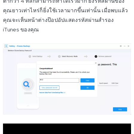
ต่ำกว่า 4 หลักสามารถหาได้เร็วมาก ยิ่งรหัสผ่านของ
คุณยาวเท่าไหร่ก็ยิ่งใช้เวลามากขึ้นเท่านั้น เมื่อพบแล้ว
คุณจะเห็นหน้าต่างป๊อปอัปแสดงรหัสผ่านสำรอง
iTunes ของคุณ