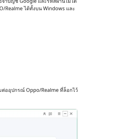
อจำบัญชี Google และรหัสผ่านไม่ได้
เคล็ดลับเพิ่มเติม
O/Realme ได้ทั้งบน Windows และ
อมต่ออุปกรณ์ Oppo/Realme ที่ล็อกไว้