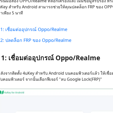
รณ์มือสอง OPPO/Realme ที่ล็อกเครื่องและไม่มีข้อมูลรับรอง หรื
 iPhone ด้วย AI ฟรี
หา AI ให้เหมือนเขียนโดยมนุษย์
เขียนได้เร็วขึ้น ฉลาดขึ้น และดีกว่าด้วย AI
Key สำหรับ Android สามารถช่วยให้คุณปลดล็อก FRP ของ OPP
เพียง 5 นาที
่ 1: เชื่อมต่ออุปกรณ์ Oppo/Realme
ี่ 2: ปลดล็อก FRP ของ Oppo/Realme
ี่ 1: เชื่อมต่ออุปกรณ์ Oppo/Realme
ลังจากติดตั้ง 4uKey สำหรับ Android บนคอมพิวเตอร์แล้ว ให้เชื่
ับคอมพิวเตอร์ จากนั้นเลือกฟีเจอร์ "ลบ Google Lock(FRP)"