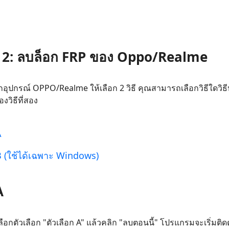
ี่ 2: ลบล็อก FRP ของ Oppo/Realme
อกอุปกรณ์ OPPO/Realme ให้เลือก 2 วิธี คุณสามารถเลือกวิธีใดวิธ
งวิธีที่สอง
A
 B (ใช้ได้เฉพาะ Windows)
A
ลือกตัวเลือก "ตัวเลือก A" แล้วคลิก "ลบตอนนี้" โปรแกรมจะเริ่มติดต