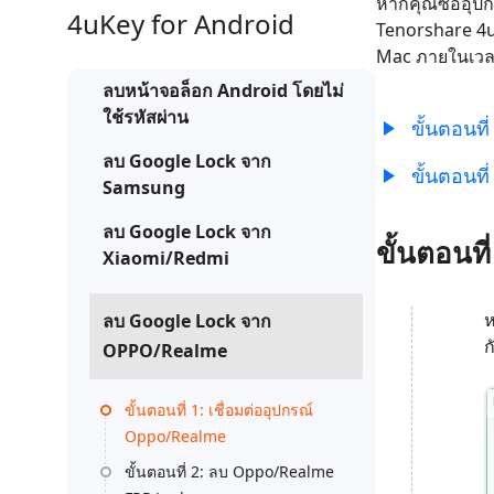
หากคุณซื้ออุปก
กู้คืนข้อมูล Android โดยไม่ต้องใช้พีซี
ล้างข้อมูล
PixPretty AI Photo Editor
4uKey for Android
แปลงเนื้อ
Tenorshare 4u
เครื่องมือแต่งรูปด้วย AI ฟรี
Mac ภายในเวลา
ลบหน้าจอล็อก Android โดยไม่
ใช้รหัสผ่าน
ขั้นตอนที
ลบ Google Lock จาก
ขั้นตอนท
Samsung
ลบ Google Lock จาก
ขั้นตอนท
Xiaomi/Redmi
ห
ลบ Google Lock จาก
ก
OPPO/Realme
ขั้นตอนที่ 1: เชื่อมต่ออุปกรณ์
Oppo/Realme
ขั้นตอนที่ 2: ลบ Oppo/Realme