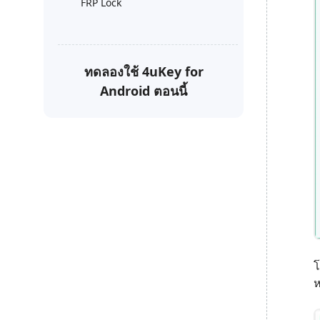
FRP Lock
ลบ Google Lock จาก Vivo
ลบ Google Lock จาก Oneplus
ทดลองใช้ 4uKey for
Android ตอนนี้
โ
ห