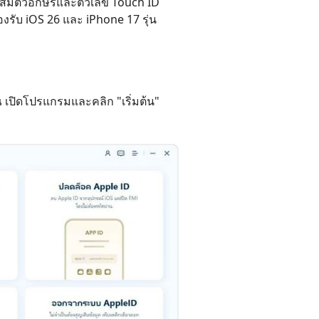
นผสมตัวอักษรและตัวเลข Touch ID
เคล็ดลับเพิ่มเติม
รับ iOS 26 และ iPhone 17 รุ่น
เปิดโปรแกรมและคลิก "เริ่มต้น"