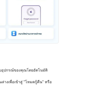
บอุปกรณ์ของคุณโดยอัตโนมัติ
เพื่อเข้าสู่ "โหมดกู้คืน" หรือ