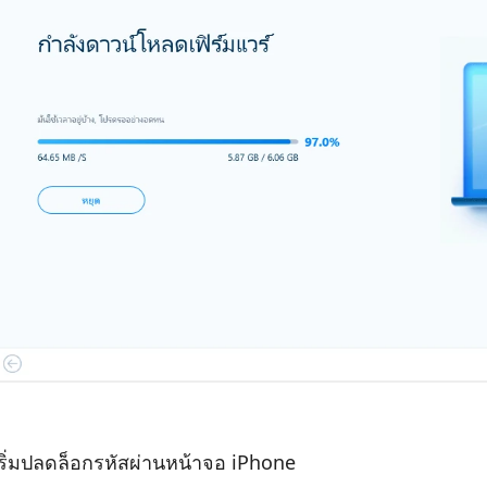
ริ่มปลดล็อกรหัสผ่านหน้าจอ iPhone