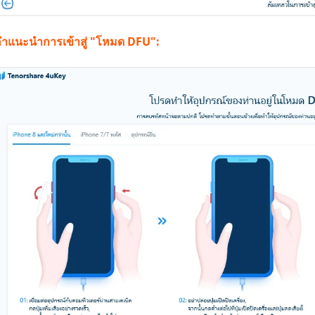
ำแนะนำการเข้าสู่ "โหมด DFU":