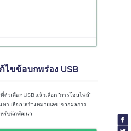
รแก้ไขข้อบกพร่อง USB
ตัวเลือก USB แล้วเลือก "การโอนไฟล์"
งค้นหา เลือก 'สร้างหมายเลข' จากผลการ
สำหรับนักพัฒนา