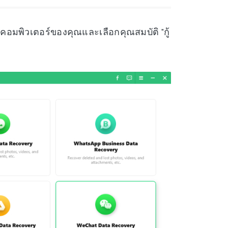
นคอมพิวเตอร์ของคุณและเลือกคุณสมบัติ "กู้