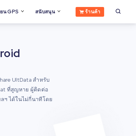
ร้านค้า
ี่ยน GPS
สนับสนุน
roid
hare UltData สำหรับ
 ที่สูญหาย ผู้ติดต่อ
ลฯ ได้ในไม่กี่นาทีโดย