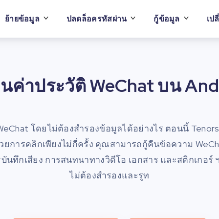
ย้ายข้อมูล
ปลดล็อครหัสผ่าน
กู้ข้อมูล
เปล
ีคืนค่าประวัติ WeChat บน And
 WeChat โดยไม่ต้องสำรองข้อมูลได้อย่างไร ตอนนี้ Tenors
้วยการคลิกเพียงไม่กี่ครั้ง คุณสามารถกู้คืนข้อความ WeChat
รบันทึกเสียง การสนทนาทางวิดีโอ เอกสาร และสติกเกอร์ ฯ
ไม่ต้องสำรองและรูท