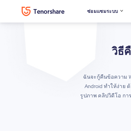
ซ่อมแซมระบบ
วิธ
ฉันจะกู้คืนข้อความ
Android ทำให้ง่าย ด
รูปภาพ คลิปวิดีโอ กา