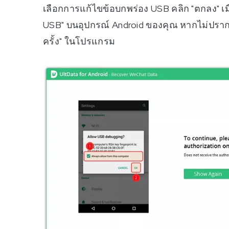
เลือกการแก้ไขข้อบกพร่อง USB คลิก "ตกลง" เม
USB" บนอุปกรณ์ Android ของคุณ หากไม่ปรา
ครั้ง" ในโปรแกรม