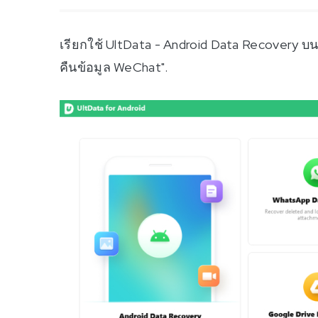
เรียกใช้ UltData - Android Data Recovery บ
คืนข้อมูล WeChat".