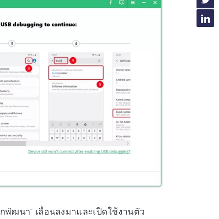
นักพัฒนา" เลื่อนลงมาและเปิดใช้งานตัว