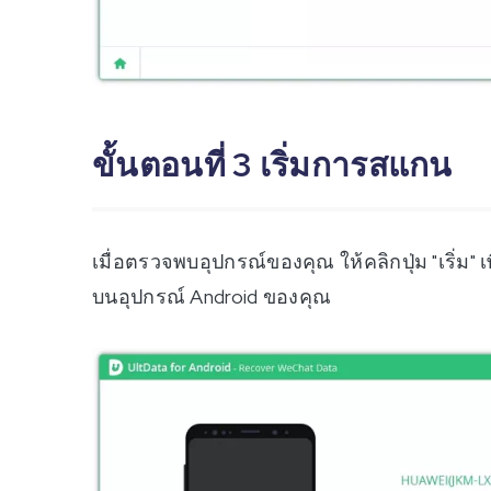
ขั้นตอนที่ 3 เริ่มการสแกน
เมื่อตรวจพบอุปกรณ์ของคุณ ให้คลิกปุ่ม "เริ่ม"
บนอุปกรณ์ Android ของคุณ