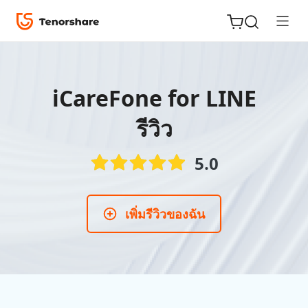
iCareFone for LINE
รีวิว
ReiBoot
for iOS
5.0
Tenorshare
New
PDNob
เพิ่มรีวิวของฉัน
iAnyGo