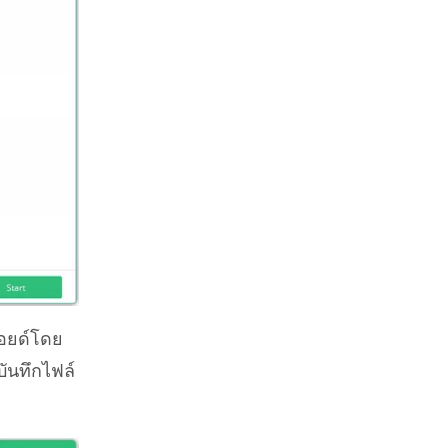
รอยด์โดย
ะบันทึกไฟล์