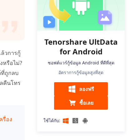
เคล็ดลับเพิ่มเติม
Tenorshare UltData
for Android
้วการกู้
งหรือไม่?
ซอฟต์แวร์กู้ข้อมูล Android ที่ดีที่สุด
ที่ถูกลบ
อัตราการกู้ข้อมูลสูงที่สุด
ูลคืนโทร
ลองฟรี
ซื้อเลย
รื่อง
ใช้ได้กับ: