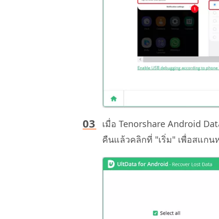
เมื่อ Tenorshare Android Dat
คืนแล้วคลิกที่ "เริ่ม" เพื่อสแ