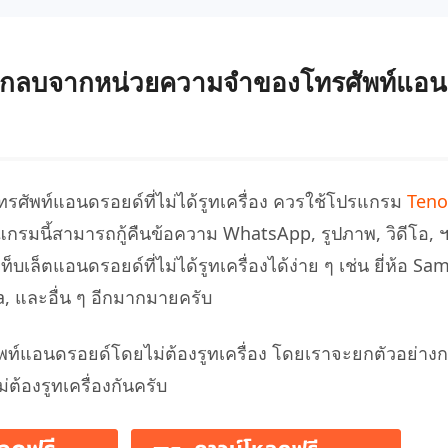
ฟล์ที่ถูกลบจากหน่วยความจำของโทรศัพท์แอ
โทรศัพท์แอนดรอยด์ที่ไม่ได้รูทเครื่อง ควรใช้โปรแกรม
Teno
รมนี้สามารถกู้คืนข้อความ WhatsApp, รูปภาพ, วิดีโอ, ฯล
เล็ตแอนดรอยด์ที่ไม่ได้รูทเครื่องได้ง่าย ๆ เช่น ยี่ห้อ S
, และอื่น ๆ อีกมากมายครับ
พท์แอนดรอยด์โดยไม่ต้องรูทเครื่อง โดยเราจะยกตัวอย่างกา
้องรูทเครื่องกันครับ