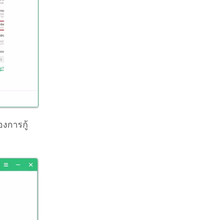
งการกู้