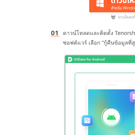
ดาวน์โหลดและติดตั้ง Tenorsh
ซอฟต์แวร์ เลือก “กู้คืนข้อมูลท