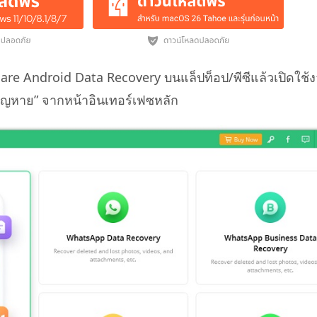
are Android Data Recovery บนแล็ปท็อป/พีซีแล้วเปิดใช้
ี่สูญหาย” จากหน้าอินเทอร์เฟซหลัก