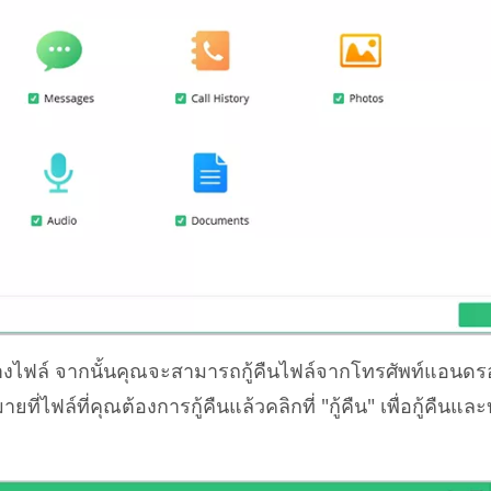
่างไฟล์ จากนั้นคุณจะสามารถกู้คืนไฟล์จากโทรศัพท์แอนด
ายที่ไฟล์ที่คุณต้องการกู้คืนแล้วคลิกที่ "กู้คืน" เพื่อกู้คืนแล