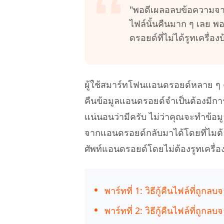
กู้คืนข้อมูล Android โดยไม่ต้องใช้พีซี
ล้างข้อมูล
PixPretty AI Photo Editor
"พอดีเผลอลบข้อความจากโ
แปลงเนื้อ
เครื่องมือแต่งรูปด้วย AI ฟรี
ไฟล์นั้นคืนมาก ๆ เลย พ
ดรอยด์ที่ไม่ได้รูทเครื่อ
ผู้ใช้สมาร์ทโฟนแอนดรอยด์หลาย ๆ ค
คืนข้อมูลแอนดรอยด์จำเป็นต้องมีการรู
แน่นอนว่ามีครับ ไม่ว่าคุณจะทำข้อมู
จากแอนดรอยด์กลับมาได้โดยที่ไมต้อง
ศัพท์แอนดรอยด์โดยไม่ต้องรูทเครื่อ
พาร์ทที่ 1: วิธีกู้คืนไฟล์ที่
พาร์ทที่ 2: วิธีกู้คืนไฟล์ที่ถู