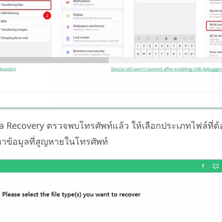
a Recovery ตรวจพบโทรศัพท์แล้ว ให้เลือกประเภทไฟล์ที่ต้อ
กนหาข้อมูลที่สูญหายในโทรศัพท์