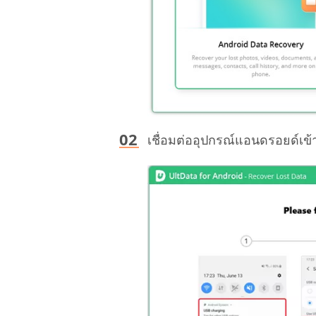
เชื่อมต่ออุปกรณ์แอนดรอยด์เข้