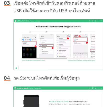
เชื่อมต่อโทรศัพท์เข้ากับคอมพิวเตอร์ด้วยสาย
USB เปิดใช้งานการดีบัก USB บนโทรศัพท์
กด Start บนโทรศัพท์เพื่อเริ่มกู้ข้อมูล