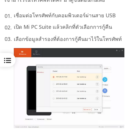
เชื่อมต่อโทรศัพท์กับคอมพิวเตอร์ผ่านสาย USB
เปิด Mi PC Suite แล้วคลิกที่ตัวเลือกการกู้คืน
เลือกข้อมูลสํารองที่ต้องการกู้คืนมาไว้ในโทรศัพท์