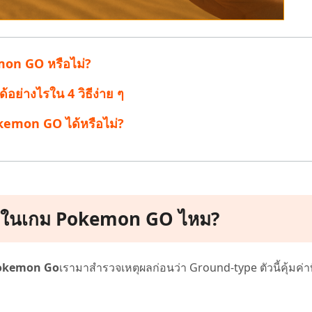
mon GO หรือไม่?
่างไรใน 4 วิธีง่าย ๆ
kemon GO ได้หรือไม่?
ดีในเกม Pokemon GO ไหม?
 Pokemon Go
เรามาสำรวจเหตุผลก่อนว่า Ground-type ตัวนี้คุ้มค่