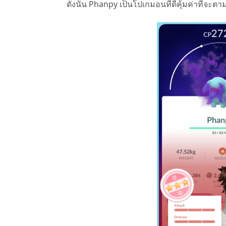
ดังนั้น Phanpy เป็นโปเกมอนที่ดีคุ้มค่าที่จะต