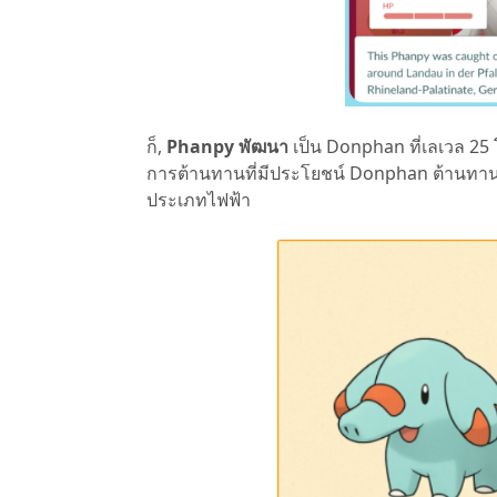
ก็,
Phanpy พัฒนา
เป็น Donphan ที่เลเวล 25 โ
การต้านทานที่มีประโยชน์ Donphan ต้านทานก
ประเภทไฟฟ้า