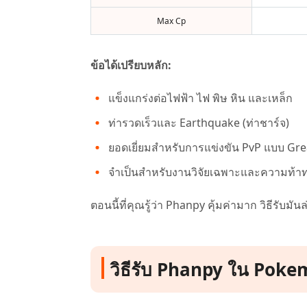
Max Cp
ข้อได้เปรียบหลัก:
แข็งแกร่งต่อไฟฟ้า ไฟ พิษ หิน และเหล็ก
ท่ารวดเร็วและ Earthquake (ท่าชาร์จ)
ยอดเยี่ยมสำหรับการแข่งขัน PvP แบบ Gr
จำเป็นสำหรับงานวิจัยเฉพาะและความท้
ตอนนี้ที่คุณรู้ว่า Phanpy คุ้มค่ามาก วิธีรับมันล
วิธีรับ Phanpy ใน Pokem