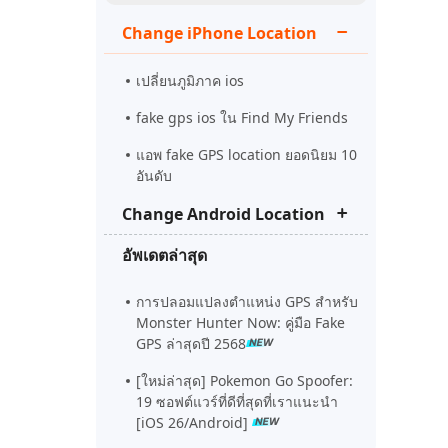
ดูเลย
เริ่มต้นเลย
Change iPhone Location
เคล็ดลับเพิ่มเติม
เคล็ดลับเพิ่มเติม
เปลี่ยนภูมิภาค ios
fake gps ios ใน Find My Friends
แอพ fake GPS location ยอดนิยม 10
อันดับ
Change Android Location
อัพเดตล่าสุด
fake gps android
joystick for pokemon go apk
การปลอมแปลงตำแหน่ง GPS สำหรับ
Monster Hunter Now: คู่มือ Fake
soundmap android Download
GPS ล่าสุดปี 2568
[ใหม่ล่าสุด] Pokemon Go Spoofer:
19 ซอฟต์แวร์ที่ดีที่สุดที่เราแนะนำ
[iOS 26/Android]