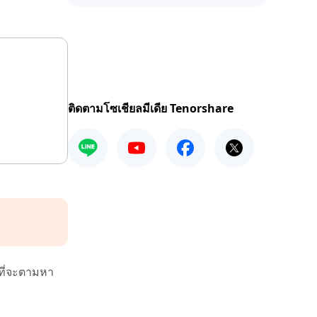
ติดตามโซเชียลมีเดีย Tenorshare
าที่จะตามหา