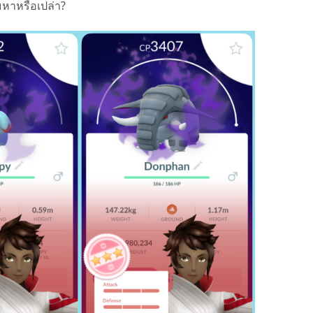
ามหาหรือเปล่า?