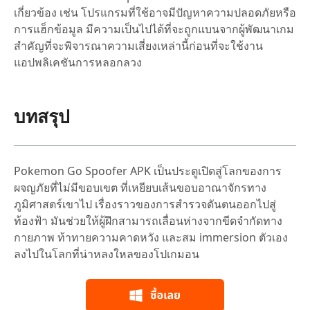
เกี่ยวข้อง เช่น โปรแกรมที่ใช้อาจมีปัญหาความปลอดภัยหรือ
การแฮ็กข้อมูล มีความเป็นไปได้ที่จะถูกแบนจากผู้พัฒนาเกม
สำคัญที่จะพิจารณาความเสี่ยงเหล่านี้ก่อนที่จะใช้งาน
แอปพลิเคชันการหลอกลวง
บทสรุป
Pokemon Go Spoofer APK เป็นประตูเปิดสู่โลกของการ
ผจญภัยที่ไม่มีขอบเขต ที่เหยียบเส้นขอบอาณาจักรทาง
ภูมิศาสตร์เขาไป เรื่องราวของการสำรวจดันตนออกไปสู่
ท้องฟ้า มันช่วยให้ผู้ฝึกสามารถเลื่อนห่างจากขีดจำกัดทาง
กายภาพ ท้าทายความคาดหวัง และสม immersion ตัวเอง
ลงไปในโลกที่น่าหลงใหลของโปเกมอน