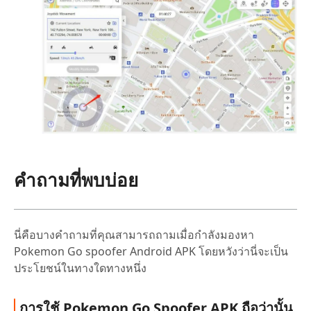
คำถามที่พบบ่อย
นี่คือบางคำถามที่คุณสามารถถามเมื่อกำลังมองหา
Pokemon Go spoofer Android APK โดยหวังว่านี่จะเป็น
ประโยชน์ในทางใดทางหนึ่ง
การใช้ Pokemon Go Spoofer APK ถือว่านั้น