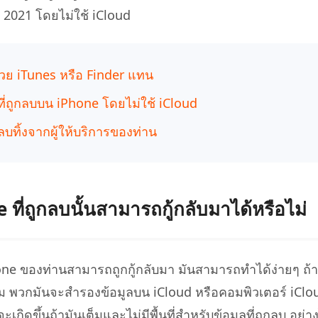
 iPhone ด้วย AI ฟรี
 2021 โดยไม่ใช้ iCloud
หา AI ให้เหมือนเขียนโดยมนุษย์
เขียนได้เร็วขึ้น ฉลาดขึ้น และดีกว่าด้วย AI
งด้วย iTunes หรือ Finder แทน
ี่ถูกลบบน iPhone โดยไม่ใช้ iCloud
กลบทิ้งจากผู้ให้บริการของท่าน
ที่ถูกลบนั้นสามารถกู้กลับมาได้หรือไม่
hone ของท่านสามารถถูกกู้กลับมา มันสามารถทำได้ง่ายๆ ถ้
ม พวกมันจะสำรองข้อมูลบน iCloud หรือคอมพิวเตอร์ iCloud
ะเกิดขึ้นถ้ามันเต็มและไม่มีพื้นที่สำหรับข้อมูลที่ถูกลบ อย่