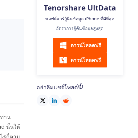
เคล็ดลับเพิ่มเติม
Tenorshare UltData
ซอฟต์แวร์กู้คืนข้อมูล iPhone ที่ดีที่สุด
อัตราการกู้คืนข้อมูลสูงสุด
ดาวน์โหลดฟรี
ดาวน์โหลดฟรี
อย่าลืมแชร์โพสต์นี้!
าท่าน
 นั้นให้
างไรก็ตาม