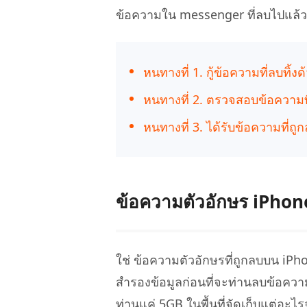
กู้คืนข้อมูล Android โดยไม่ต้องใช้พีซี
ล้างข้อมูล
PixPretty AI Photo Editor
ข้อความใน messenger ที่ลบไปแล้ว
แปลงเนื้อ
เครื่องมือแต่งรูปด้วย AI ฟรี
หนทางที่ 1. กู้ข้อความที่ลบทิ้
หนทางที่ 2. ตรวจสอบข้อความท
หนทางที่ 3. ได้รับข้อความที่ถู
ข้อความตัวอักษร iPhone 
ใช่ ข้อความตัวอักษรที่ถูกลบบน iP
สำรองข้อมูลก่อนที่จะท่านลบข้อควา
ท่านแค่ 5GB ในพื้นที่จัดเก็บแต่อะไรจ