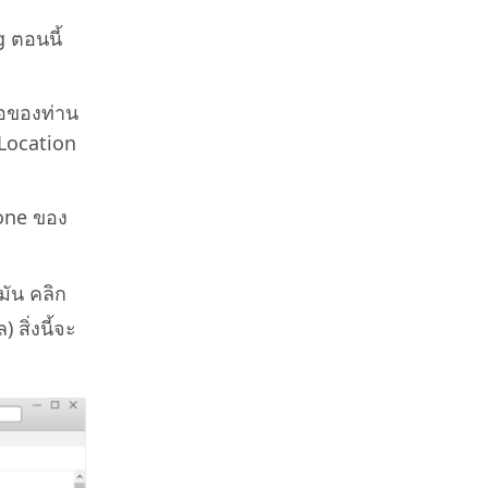
g ตอนนี้
จอของท่าน
 Location
hone ของ
มัน คลิก
สิ่งนี้จะ