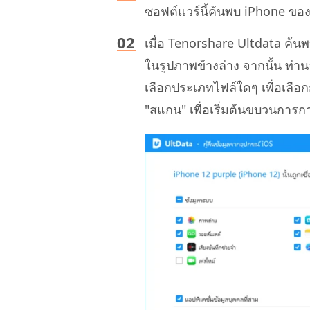
ซอฟต์แวร์นี้ค้นพบ iPhone ขอ
เมื่อ Tenorshare Ultdata ค้น
ในรูปภาพข้างล่าง จากนั้น ท่
เลือกประเภทไฟล์ใดๆ เพื่อเลือกก
"สแกน" เพื่อเริ่มต้นขบวนการกา