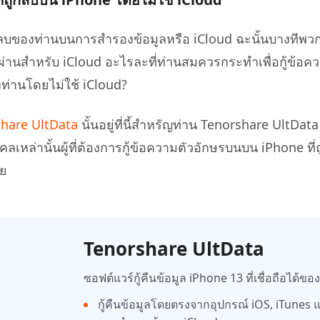
ูกลบของท่านบนการสำรองข้อมูลหรือ iCloud ฉะนั้นบางทีพว
รหัสผ่านสำหรับ iCloud อะไรละที่ท่านสมควรกระทำเพื่อกู้ข้อค
งท่านโดยไม่ใช้ iCloud?
hare UltData
นั้นอยู่ที่นี้สำหรัญท่าน Tenorshare UltData
ุคคลเหล่านั้นผู้ที่ต้องการกู้ข้อความตัวอักษรบนบน iPhone ท
าย
Tenorshare UltData
ซอฟต์แวร์กู้คืนข้อมูล iPhone 13 ที่เชื่อถือได้ขอ
กู้คืนข้อมูลโดยตรงจากอุปกรณ์ iOS, iTunes 