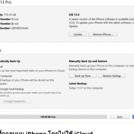
ี่ถูกลบบน iPhone โดยไม่ใช้ iCloud