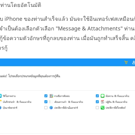
งท่านโดยอัตโนมัติ
พบ iPhone ของท่านสำเร็จแล้ว มันจะใช้อินเทอร์เฟสเหมือนก
านจำเป็นต้องเลือกตัวเลือก "Message & Attachments" ท่
ู้ข้อความตัวอักษรที่ถูกลบของท่าน เมื่อมันถูกทำเสร็จสิ้น ค
รกู้