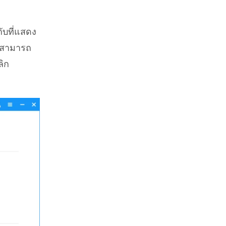
ับที่แสดง
านสามารถ
ลิก