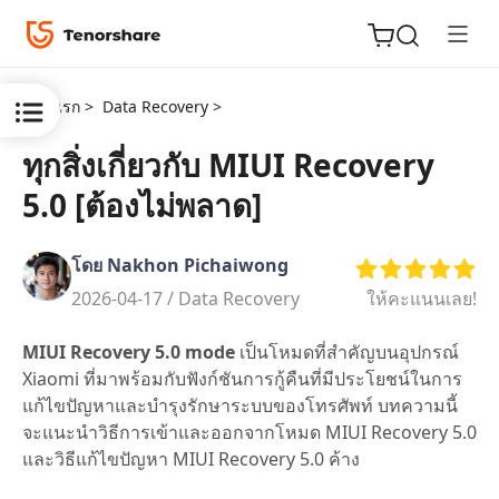
หน้าแรก >
Data Recovery >
ทุกสิ่งเกี่ยวกับ MIUI Recovery
5.0 [ต้องไม่พลาด]
ReiBoot
for iOS
โดย Nakhon Pichaiwong
Tenorshare
2026-04-17 /
Data Recovery
ให้คะแนนเลย!
New
PDNob
MIUI Recovery 5.0 mode
เป็นโหมดที่สำคัญบนอุปกรณ์
iAnyGo
Xiaomi ที่มาพร้อมกับฟังก์ชันการกู้คืนที่มีประโยชน์ในการ
แก้ไขปัญหาและบำรุงรักษาระบบของโทรศัพท์ บทความนี้
จะแนะนำวิธีการเข้าและออกจากโหมด MIUI Recovery 5.0
และวิธีแก้ไขปัญหา MIUI Recovery 5.0 ค้าง