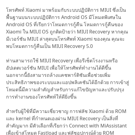
โทรศัพท์ Xiaomi มาพร้อมกับระบบปฏิบัติการ MIUI ซึ่งเป็น
พื้นฐานบนระบบปฏิบัติการ Android OS มีโหมดพิเศษใน
Android OS ที่เรียกว่าโหมดการกู้คืน โหมดการกู้คืนของ
Xiaomi ใน MIUI OS ถูกติดป้ายว่า MIUI Recovery หากคุณ
มีเวอร์ชัน MIUI ล่าสุดบนโทรศัพท์ Xiaomi ของคุณ คุณจะ
พบโหมดการกู้คืนเป็น MIUI Recovery 5.0
ท่านสามารถใช้ MIUI Recovery เพื่อรีเซ็ตโรงงานหรือ
อัปเดตเวอร์ชัน MIUI เพื่อให้โทรศัพท์ทำงานได้ดีขึ้น
นอกจากนี้ยังสามารถล้างแคชพาร์ติชันเพื่อช่วยเพิ่ม
ประสิทธิภาพของระบบและแอปพลิเคชันได้อีกด้วย การเข้าสู่
โหมดนี้มีความสำคัญสำหรับการแก้ไขปัญหาและปรับปรุง
การทำงานของโทรศัพท์ให้ดียิ่งขึ้น
สำหรับผู้ใช้ที่มีความเชี่ยวชาญ การฟลัช Xiaomi ด้วย ROM
และ kernel ที่กำหนดเองผ่าน MIUI Recovery เป็นสิ่งที่
สำคัญมาก มีตัวเลือกที่เรียกว่า Connect with MiAssistant
เพื่อเข้าสู่โหมด Fastload และฟลัชอุปกรณ์ด้วย ROM