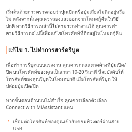
เริ่มต้นด้วยการตรวจสอบว่าปุ่มเปิดหรือปุ่มเสียงไม่ติดอยู่หรือ
ไม่ หลังจากนั้นคุณควรลองและออกจากโหมดกู้คืนในวิธี
ปกติ หากวิธีการเหล่านี้ไม่สามารถทำงานได้ คุณควรทำ
ตามวิธีการต่อไปนี้เพื่อแก้ไขโทรศัพท์ที่ติดอยู่ในโหมดกู้คืน
แก้ไข 1. ไปทำการฮาร์ดรีบูต
เพื่อทำการรีบูตแบบแรงงาน คุณควรกดและกดค้างที่ปุ่มเปิด/
ปิด บนโทรศัพท์ของคุณเป็นเวลา 10-20 วินาที นี้จะบังคับให้
โทรศัพท์ของคุณรีบูตในโหมดปกติ เมื่อโทรศัพท์รีบูต ให้
ปล่อยปุ่มเปิด/ปิด
หากขั้นตอนด้านบนไม่สำเร็จ คุณควรเลือกตัวเลือก
Connect with MiAssistant แทน
เชื่อมต่อโทรศัพท์ของคุณเข้ากับคอมพิวเตอร์ผ่านสาย
USB