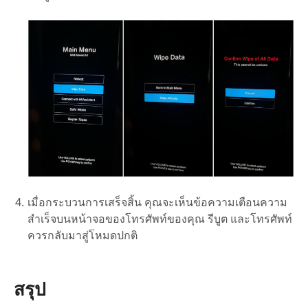
เมื่อกระบวนการเสร็จสิ้น คุณจะเห็นข้อความเตือนความ
สำเร็จบนหน้าจอของโทรศัพท์ของคุณ รีบูต และโทรศัพท์
ควรกลับมาสู่โหมดปกติ
สรุป