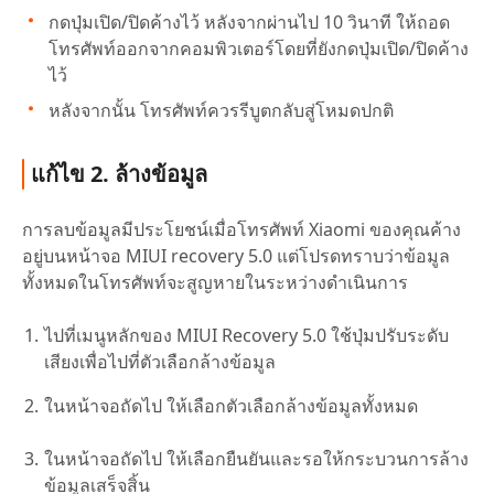
กดปุ่มเปิด/ปิดค้างไว้ หลังจากผ่านไป 10 วินาที ให้ถอด
โทรศัพท์ออกจากคอมพิวเตอร์โดยที่ยังกดปุ่มเปิด/ปิดค้าง
ไว้
หลังจากนั้น โทรศัพท์ควรรีบูตกลับสู่โหมดปกติ
แก้ไข 2. ล้างข้อมูล
การลบข้อมูลมีประโยชน์เมื่อโทรศัพท์ Xiaomi ของคุณค้าง
อยู่บนหน้าจอ MIUI recovery 5.0 แต่โปรดทราบว่าข้อมูล
ทั้งหมดในโทรศัพท์จะสูญหายในระหว่างดำเนินการ
ไปที่เมนูหลักของ MIUI Recovery 5.0 ใช้ปุ่มปรับระดับ
เสียงเพื่อไปที่ตัวเลือกล้างข้อมูล
ในหน้าจอถัดไป ให้เลือกตัวเลือกล้างข้อมูลทั้งหมด
ในหน้าจอถัดไป ให้เลือกยืนยันและรอให้กระบวนการล้าง
ข้อมูลเสร็จสิ้น