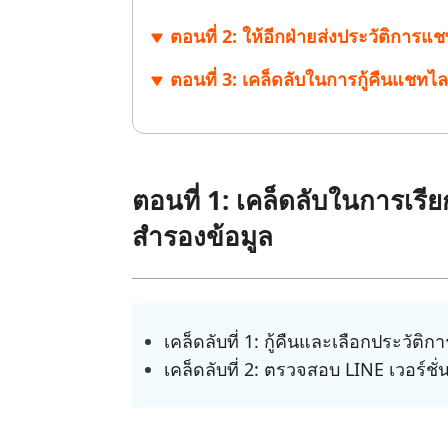
ไลน์
UltData for Android APP
Cleanup
ตอนที่ 2: ให้อีกฝ่ายส่งประวัติการแ
ดูสินค้าทั้งหมด
ฟรี
Tenorsh
กู้คืนข้อมูล Android โดยไม่ต้องใช้พีซี
ล้างข้อมูล
PixPretty AI Photo Editor
แปลงเนื้อ
ตอนที่ 3: เคล็ดลับในการกู้คืนแชท
เครื่องมือแต่งรูปด้วย AI ฟรี
ตอนที่ 1: เคล็ดลับในการเรี
สำรองข้อมูล
เคล็ดลับที่ 1: กู้คืนและเลือกประวัต
เคล็ดลับที่ 2: ตรวจสอบ LINE เวอร์ชั่