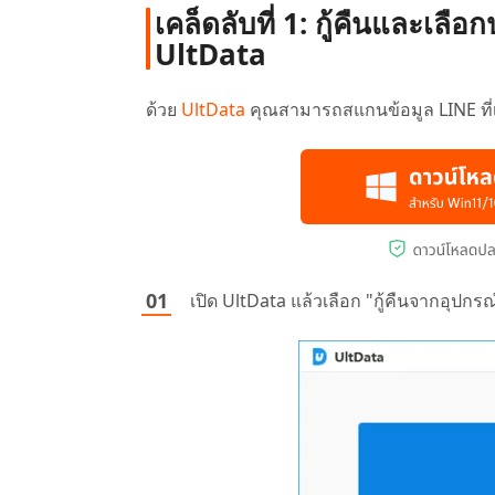
เคล็ดลับที่ 1: กู้คืนและเล
UltData
ด้วย
UltData
คุณสามารถสแกนข้อมูล LINE ที่เห
เปิด UltData แล้วเลือก "กู้คืนจากอุปก