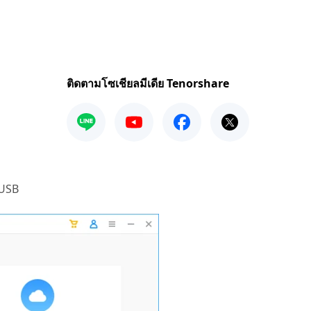
ติดตามโซเชียลมีเดีย Tenorshare
 USB