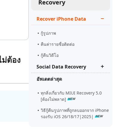
Recovery
ดูเลย
เริ่มต้นเลย
เคล็ดลับเพิ่มเติม
Recover iPhone Data
เคล็ดลับเพิ่มเติม
กู้รูปภาพ
คืนค่ารายชื่อติดต่อ
กู้คืนวิดีโอ
ม่ต้อง
Social Data Recovery
อัพเดตล่าสุด
กู้แชทไอจี
รูป/ไฟล์ในไลน์หมดอายุ?
ทุกสิ่งเกี่ยวกับ MIUI Recovery 5.0
[ต้องไม่พลาด]
เรียกคืนประวัติการแชทlineที่ลบไป
แล้ว
วิธีกู้คืนรูปภาพที่ถูกลบออกจาก iPhone
รองรับ iOS 26/18/17|2025|