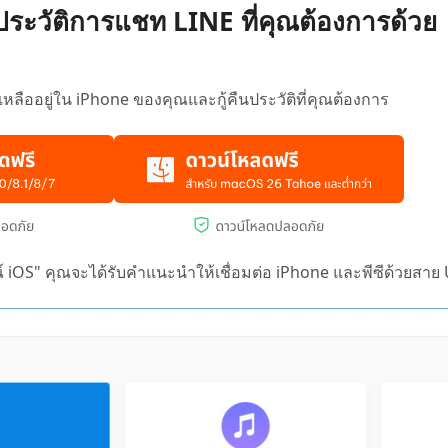
ือกประวัติการแชท LINE ที่คุณต้องการด้วย
ลืออยู่ใน iPhone ของคุณและกู้คืนประวัติที่คุณต้องการ
รณ์ iOS" คุณจะได้รับคำแนะนำให้เชื่อมต่อ iPhone และพีซีด้วยสาย