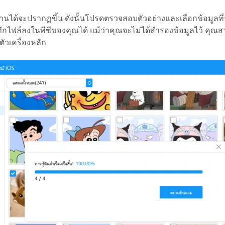
อ่านได้จะปรากฏขึ้น ดังนั้นโปรดตรวจสอบตัวอย่างและเลือกข้อมูลที
ึกไฟล์ลงในพีซีของคุณได้ แม้ว่าคุณจะไม่ได้สำรองข้อมูลไว้ คุณสาม
ตัวเครื่องหลัก