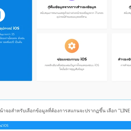
น หน้าจอสำหรับเลือกข้อมูลที่ต้องการสแกนจะปรากฏขึ้น เลือก "LIN