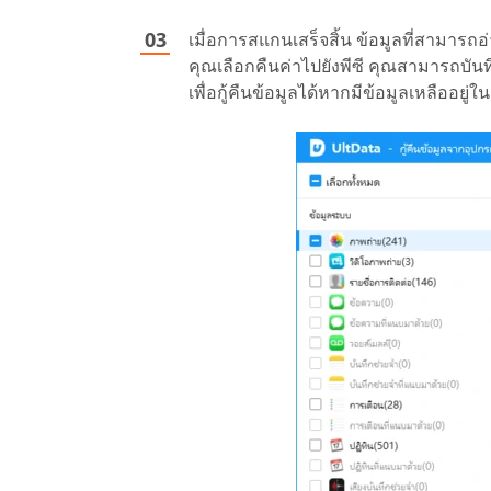
เมื่อการสแกนเสร็จสิ้น ข้อมูลที่สามารถ
คุณเลือกคืนค่าไปยังพีซี คุณสามารถบันท
เพื่อกู้คืนข้อมูลได้หากมีข้อมูลเหลืออยู่ใน