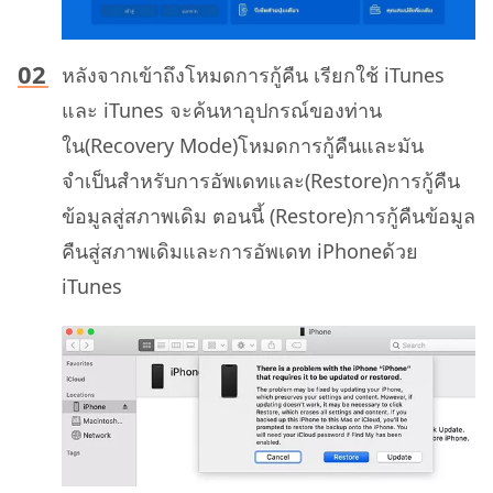
หลังจากเข้าถึงโหมดการกู้คืน เรียกใช้ iTunes
และ iTunes จะค้นหาอุปกรณ์ของท่าน
ใน(Recovery Mode)โหมดการกู้คืนและมัน
จำเป็นสำหรับการอัพเดทและ(Restore)การกู้คืน
ข้อมูลสู่สภาพเดิม ตอนนี้ (Restore)การกู้คืนข้อมูล
คืนสู่สภาพเดิมและการอัพเดท iPhoneด้วย
iTunes