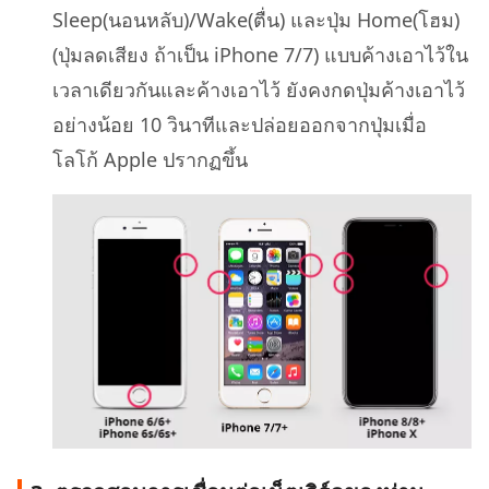
Sleep(นอนหลับ)/Wake(ตื่น) และปุ่ม Home(โฮม)
(ปุ่มลดเสียง ถ้าเป็น iPhone 7/7) แบบค้างเอาไว้ใน
เวลาเดียวกันและค้างเอาไว้ ยังคงกดปุ่มค้างเอาไว้
อย่างน้อย 10 วินาทีและปล่อยออกจากปุ่มเมื่อ
โลโก้ Apple ปรากฏขึ้น