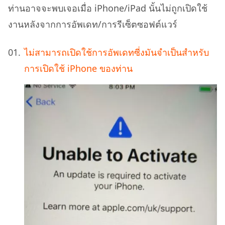
ท่านอาจจะพบเจอเมื่อ iPhone/iPad นั้นไม่ถูกเปิดใช้
งานหลังจากการอัพเดท/การรีเซ็ตซอฟต์แวร์
ไม่สามารถเปิดใช้การอัพเดทซี่งมันจำเป็นสำหรับ
การเปิดใช้ iPhone ของท่าน