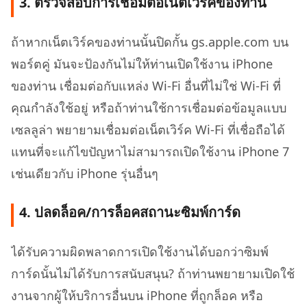
3. ตรวจสอบการเชื่อมต่อเน็ตเวิร์คของท่าน
ถ้าหากเน็ตเวิร์คของท่านนั้นปิดกั้น gs.apple.com บน
พอร์ตคู่ มันจะป้องกันไม่ให้ท่านเปิดใช้งาน iPhone
ของท่าน เชื่อมต่อกับแหล่ง Wi-Fi อื่นที่ไม่ใช่ Wi-Fi ที่
คุณกำลังใช้อยู่ หรือถ้าท่านใช้การเชื่อมต่อข้อมูลแบบ
เซลลูล่า พยายามเชื่อมต่อเน็ตเวิร์ค Wi-Fi ที่เชื่อถือได้
แทนที่จะแก้ไขปัญหาไม่สามารถเปิดใช้งาน iPhone 7
เช่นเดียวกับ iPhone รุ่นอื่นๆ
4. ปลดล็อค/การล็อคสถานะซิมพ์การ์ด
ได้รับความผิดพลาดการเปิดใช้งานได้บอกว่าซิมพ์
การ์ดนั้นไม่ได้รับการสนับสนุน? ถ้าท่านพยายามเปิดใช้
งานจากผู้ให้บริการอื่นบน iPhone ที่ถูกล็อค หรือ