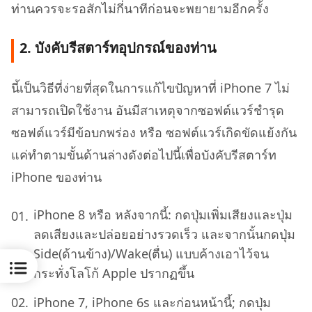
ท่านควรจะรอสักไม่กี่นาทีก่อนจะพยายามอีกครั้ง
2. บังคับรีสตาร์ทอุปกรณ์ของท่าน
นี้เป็นวิธีที่ง่ายที่สุดในการแก้ไขปัญหาที่ iPhone 7 ไม่
สามารถเปิดใช้งาน อันมีสาเหตุจากซอฟต์แวร์ชำรุด
ซอฟต์แวร์มีข้อบกพร่อง หรือ ซอฟต์แวร์เกิดขัดแย้งกัน
แค่ทำตามขั้นด้านล่างดังต่อไปนี้เพื่อบังคับรีสตาร์ท
iPhone ของท่าน
iPhone 8 หรือ หลังจากนี้: กดปุ่มเพิ่มเสียงและปุ่ม
ลดเสียงและปล่อยอย่างรวดเร็ว และจากนั้นกดปุ่ม
Side(ด้านข้าง)/Wake(ตื่น) แบบค้างเอาไว้จน
กระทั่งโลโก้ Apple ปรากฏขึ้น
iPhone 7, iPhone 6s และก่อนหน้านี้; กดปุ่ม