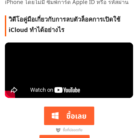
iPhone โดยไม่มี ซิมพ์การ์ด Apple ID หรือ รหัสผ่าน
วิดีโอคู่มือเกี่ยวกับการลบตัวล็อคการเปิดใช้
iCloud ทำได้อย่างไร