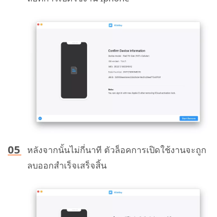
หลังจากนั้นไม่กี่นาที ตัวล็อคการเปิดใช้งานจะถูก
ลบออกสำเร็จเสร็จสิ้น