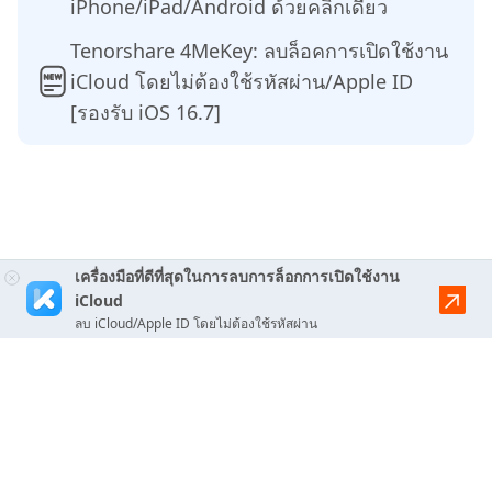
iPhone/iPad/Android ด้วยคลิกเดียว
Tenorshare 4MeKey: ลบล็อคการเปิดใช้งาน
iCloud โดยไม่ต้องใช้รหัสผ่าน/Apple ID
[รองรับ iOS 16.7]
เครื่องมือที่ดีที่สุดในการลบการล็อกการเปิดใช้งาน
iCloud
ลบ iCloud/Apple ID โดยไม่ต้องใช้รหัสผ่าน