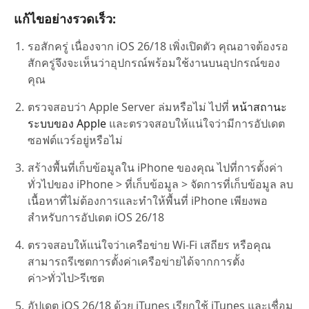
แก้ไขอย่างรวดเร็ว:
รอสักครู่ เนื่องจาก iOS 26/18 เพิ่งเปิดตัว คุณอาจต้องรอ
สักครู่จึงจะเห็นว่าอุปกรณ์พร้อมใช้งานบนอุปกรณ์ของ
คุณ
ตรวจสอบว่า Apple Server ล่มหรือไม่ ไปที่
หน้าสถานะ
ระบบของ Apple
และตรวจสอบให้แน่ใจว่ามีการอัปเดต
ซอฟต์แวร์อยู่หรือไม่
สร้างพื้นที่เก็บข้อมูลใน iPhone ของคุณ ไปที่การตั้งค่า
ทั่วไปของ iPhone > ที่เก็บข้อมูล > จัดการที่เก็บข้อมูล ลบ
เนื้อหาที่ไม่ต้องการและทำให้พื้นที่ iPhone เพียงพอ
สำหรับการอัปเดต iOS 26/18
ตรวจสอบให้แน่ใจว่าเครือข่าย Wi-Fi เสถียร หรือคุณ
สามารถรีเซตการตั้งค่าเครือข่ายได้จากการตั้ง
ค่า>ทั่วไป>รีเซต
อัปเดต iOS 26/18 ด้วย iTunes เรียกใช้ iTunes และเชื่อม