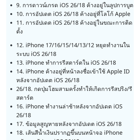
9. การดาวน์เกรด iOS 26/18 ค้างอยู่ในลูปการบูต
10. การอัปเดต iOS 26/18 ค้างอยู่ที่โลโก้ Apple
11. การอัปเดต iOS 26/18 ค้างอยู่ในขณะการติด
ตั้ง
12. iPhone 17/16/15/14/13/12 หยุดทำงานใน
ระบบ iOS 26/18
13. iPhone ทำการรีสตาร์ตใน iOS 26/18
14. iPhone ค้างอยู่ที่หน้าลงชื่อเข้าใช้ Apple ID
หลังจากอัปเดต iOS 26/18
26/18. กดปุ่มโฮมสามครั้งทำให้เกิดการรีสปริง/รี
สตาร์ต
16. iPhone ทำงานล่าช้าหลังจากอัปเดต iOS
26/18
17. ข้อมูลสูญหายหลังจากอัปเดต iOS 26/18
18. เส้นสีน้ำเงินปรากฏขึ้นบนหน้าจอ iPhone