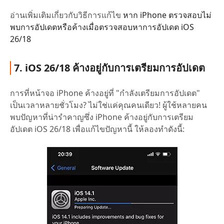
อ่านเพิ่มเติมเกี่ยวกับวิธีการแก้ไข
หาก iPhone ตรวจสอบไม่
พบการอัปเดตหรือค้างเมื่อตรวจสอบหาการอัปเดต iOS
26/18
7. iOS 26/18 ค้างอยู่กับการเตรียมการอัปเดต
การที่หน้าจอ iPhone ค้างอยู่ที่ "กำลังเตรียมการอัปเดต"
เป็นเวลาหลายชั่วโมง? ไม่ใช่แค่คุณคนเดียว! ผู้ใช้หลายคน
พบปัญหาที่น่ารำคาญซึ่ง iPhone ค้างอยู่กับการเตรียม
อัปเดต iOS 26/18 เพื่อแก้ไขปัญหานี้ ให้ลองทำดังนี้: