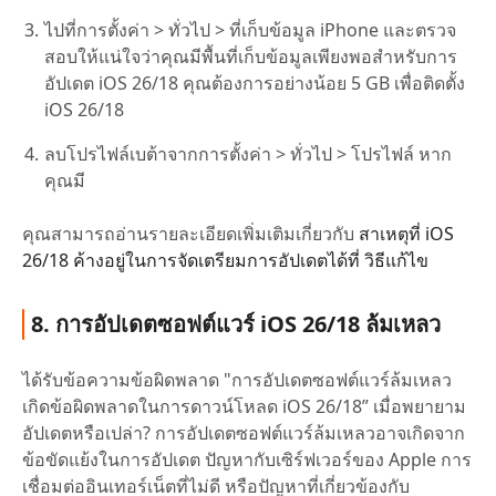
ไปที่การตั้งค่า > ทั่วไป > ที่เก็บข้อมูล iPhone และตรวจ
สอบให้แน่ใจว่าคุณมีพื้นที่เก็บข้อมูลเพียงพอสำหรับการ
อัปเดต iOS 26/18 คุณต้องการอย่างน้อย 5 GB เพื่อติดตั้ง
iOS 26/18
ลบโปรไฟล์เบต้าจากการตั้งค่า > ทั่วไป > โปรไฟล์ หาก
คุณมี
คุณสามารถอ่านรายละเอียดเพิ่มเติมเกี่ยวกับ
สาเหตุที่ iOS
26/18 ค้างอยู่ในการจัดเตรียมการอัปเดตได้ที่ วิธีแก้ไข
8. การอัปเดตซอฟต์แวร์ iOS 26/18 ล้มเหลว
ได้รับข้อความข้อผิดพลาด "การอัปเดตซอฟต์แวร์ล้มเหลว
เกิดข้อผิดพลาดในการดาวน์โหลด iOS 26/18” เมื่อพยายาม
อัปเดตหรือเปล่า? การอัปเดตซอฟต์แวร์ล้มเหลวอาจเกิดจาก
ข้อขัดแย้งในการอัปเดต ปัญหากับเซิร์ฟเวอร์ของ Apple การ
เชื่อมต่ออินเทอร์เน็ตที่ไม่ดี หรือปัญหาที่เกี่ยวข้องกับ