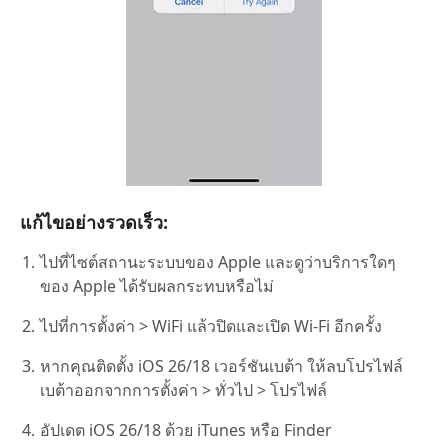
แก้ไขอย่างรวดเร็ว:
ไปที่ไซต์สถานะระบบของ Apple และดูว่าบริการใดๆ
ของ Apple ได้รับผลกระทบหรือไม่
ไปที่การตั้งค่า > WiFi แล้วปิดและเปิด Wi-Fi อีกครั้ง
หากคุณติดตั้ง iOS 26/18 เวอร์ชันเบต้า ให้ลบโปรไฟล์
เบต้าออกจากการตั้งค่า > ทั่วไป > โปรไฟล์
อัปเดต iOS 26/18 ด้วย iTunes หรือ Finder