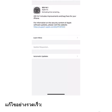
แก้ไขอย่างรวดเร็ว: