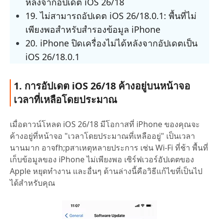
หลังจากอัปเดต iOS 26/18
19. ไม่สามารถอัปเดต iOS 26/18.0.1: พื้นที่ไม่
เพียงพอสำหรับสำรองข้อมูล iPhone
20. iPhone ปิดเครื่องไม่ได้หลังจากอัปเดตเป็น
iOS 26/18.0.1
1. การอัปเดต iOS 26/18 ค้างอยู่บนหน้าจอ
เวลาที่เหลือโดยประมาณ
เมื่อดาวน์โหลด iOS 26/18 มีโอกาสที่ iPhone ของคุณจะ
ค้างอยู่ที่หน้าจอ "เวลาโดยประมาณที่เหลืออยู่" เป็นเวลา
นานมาก อาจfh;pสาเหตุหลายประการ เช่น Wi-Fi ที่ช้า พื้นที่
เก็บข้อมูลของ iPhone ไม่เพียงพอ เซิร์ฟเวอร์อัปเดตของ
Apple หยุดทำงาน และอื่นๆ ด้านล่างนี้คือวิธีแก้ไขที่เป็นไป
ได้สำหรับคุณ