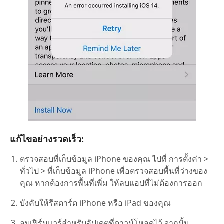
แก้ไขอย่างรวดเร็ว:
ตรวจสอบที่เก็บข้อมูล iPhone ของคุณ ไปที่ การตั้งค่า >
ทั่วไป > ที่เก็บข้อมูล iPhone เพื่อตรวจสอบพื้นที่ว่างของ
คุณ หากต้องการพื้นที่เพิ่ม ให้ลบแอปที่ไม่ต้องการออก
บังคับให้รีสตาร์ต iPhone หรือ iPad ของคุณ
ลบเฟิร์มแวร์สำหรับอัปเดตที่ดาวน์โหลดไว้ จากนั้น