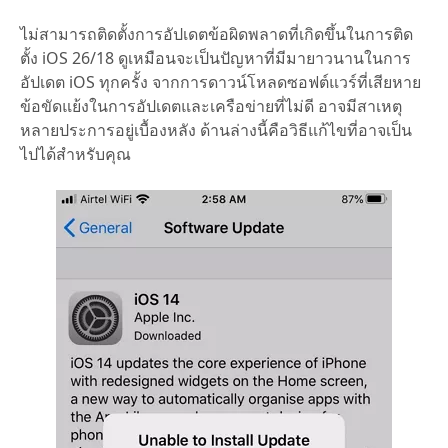
ไม่สามารถติดตั้งการอัปเดตข้อผิดพลาดที่เกิดขึ้นในการติด
ตั้ง iOS 26/18 ดูเหมือนจะเป็นปัญหาที่มีมายาวนานในการ
อัปเดต iOS ทุกครั้ง จากการดาวน์โหลดซอฟต์แวร์ที่เสียหาย
ข้อขัดแย้งในการอัปเดตและเครือข่ายที่ไม่ดี อาจมีสาเหตุ
หลายประการอยู่เบื้องหลัง ด้านล่างนี้คือวิธีแก้ไขที่อาจเป็น
ไปได้สำหรับคุณ