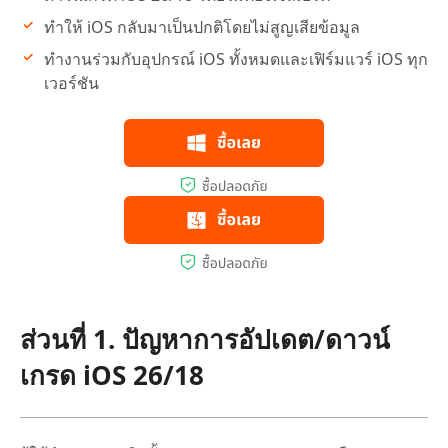
ทำให้ iOS กลับมาเป็นปกติโดยไม่สูญเสียข้อมูล
ทำงานร่วมกับอุปกรณ์ iOS ทั้งหมดและเฟิร์มแวร์ iOS ทุก
เวอร์ชัน
ส่วนที่ 1. ปัญหาการอัปเดต/ดาวน์
เกรด iOS 26/18