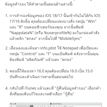
ข้อมูลสำรอง ให้ทำตามขั้นตอนด้านล่างนี้:
การสำรองข้อมูลของ iOS 18/17 นั้นเข้ากันไม่ได้กับ iOS
17/16 ดังนั้น คุณต้องเปลี่ยนแปลงบางสิ่ง กดปุ่ม "Win"
และ "R" บนคอมพิวเตอร์ของคุณ จากนั้นพิมพ์
“%appdata%”
(หรือ
%userprofile%
) ลงในกล่องคำสั่ง
แล้วคลิก "ตกลง" จากนั้นไปที่
“MobileSync”
เลื่อนลงและค้นหา
info.plist
ใช้ Notepad เพื่อเปิดและ
กดปุ่ม "Control" และ "F" บนแป้นพิมพ์ หลังจากนั้นคุณ
ต้องพิมพ์ "ผลิตภัณฑ์" แล้วแตะ "ตกลง"
ตอนนี้ให้มองหา
16.0
คุณต้องเปลี่ยน 16.0 เป็น 15.0
บันทึกและดำเนินการตามขั้นตอนต่อไป
กลับไปที่ iTunes แล้วแตะที่ "กู้คืนข้อมูลสำรอง" เลือกคำ
สั่งที่คุณเพิ่งแก้ไขและกดตัวเลือก "กู้คืน"