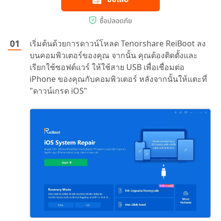
เริ่มต้นด้วยการดาวน์โหลด Tenorshare ReiBoot ลง
บนคอมพิวเตอร์ของคุณ จากนั้น คุณต้องติดตั้งและ
เรียกใช้ซอฟต์แวร์ ให้ใช้สาย USB เพื่อเชื่อมต่อ
iPhone ของคุณกับคอมพิวเตอร์ หลังจากนั้นให้แตะที่
"ดาวน์เกรด iOS"