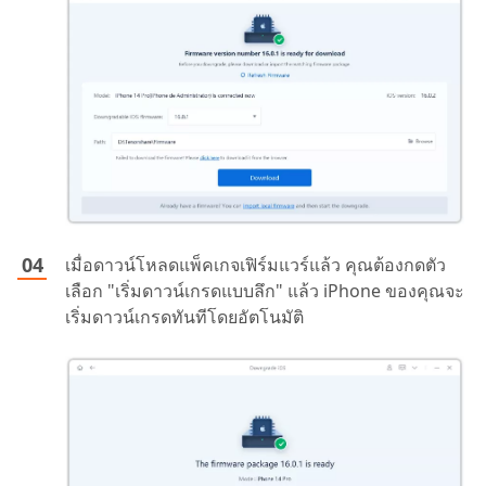
เมื่อดาวน์โหลดแพ็คเกจเฟิร์มแวร์แล้ว คุณต้องกดตัว
เลือก "เริ่มดาวน์เกรดแบบลึก" แล้ว iPhone ของคุณจะ
เริ่มดาวน์เกรดทันทีโดยอัตโนมัติ