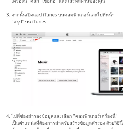
เครื่องนี้" คลิก "เชื่อถือ" และใส่รหัสผ่านของคุณ
จากนั้นเปิดแอป iTunes บนคอมพิวเตอร์และไปที่หน้า
"สรุป" บน iTunes
ไปที่ช่องสำรองข้อมูลและเลือก "คอมพิวเตอร์เครื่องนี้"
เป็นตำแหน่งที่ต้องการสำหรับสร้างข้อมูลสำรอง ด้วยวิธีนี้