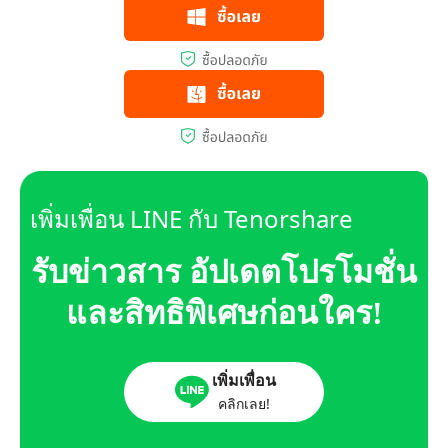
เพิ่มเพื่อน LINE กับ Tenorshare
รับข่าวสาร อัปเดตโปรโมชั่น
และสิทธิพิเศษก่อนใคร!
เพิ่มเพื่อน
คลิกเลย!