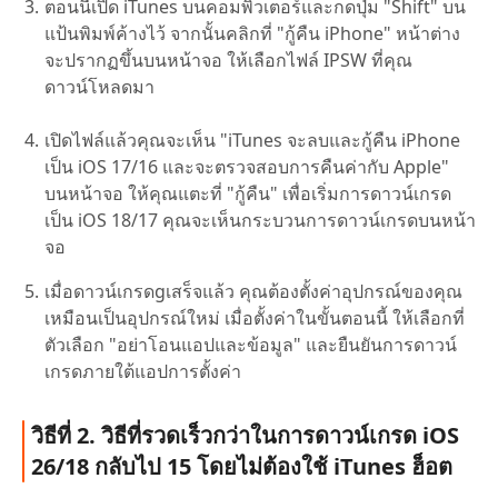
ตอนนี้เปิด iTunes บนคอมพิวเตอร์และกดปุ่ม "Shift" บน
แป้นพิมพ์ค้างไว้ จากนั้นคลิกที่ "กู้คืน iPhone" หน้าต่าง
จะปรากฏขึ้นบนหน้าจอ ให้เลือกไฟล์ IPSW ที่คุณ
ดาวน์โหลดมา
เปิดไฟล์แล้วคุณจะเห็น "iTunes จะลบและกู้คืน iPhone
เป็น iOS 17/16 และจะตรวจสอบการคืนค่ากับ Apple"
บนหน้าจอ ให้คุณแตะที่ "กู้คืน" เพื่อเริ่มการดาวน์เกรด
เป็น iOS 18/17 คุณจะเห็นกระบวนการดาวน์เกรดบนหน้า
จอ
เมื่อดาวน์เกรดgเสร็จแล้ว คุณต้องตั้งค่าอุปกรณ์ของคุณ
เหมือนเป็นอุปกรณ์ใหม่ เมื่อตั้งค่าในขั้นตอนนี้ ให้เลือกที่
ตัวเลือก "อย่าโอนแอปและข้อมูล" และยืนยันการดาวน์
เกรดภายใต้แอปการตั้งค่า
วิธีที่ 2. วิธีที่รวดเร็วกว่าในการดาวน์เกรด iOS
26/18 กลับไป 15 โดยไม่ต้องใช้ iTunes ฮ็อต