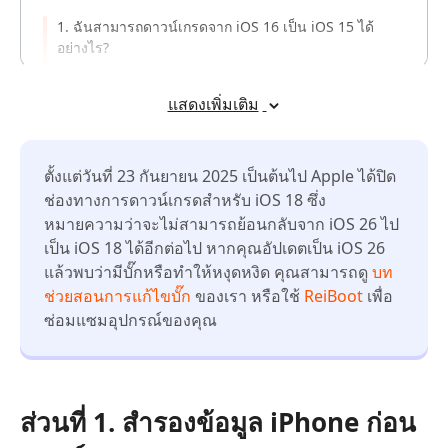
1. ฉันสามารถดาวน์เกรดจาก iOS 16 เป็น iOS 15 ได้
อย่างไร?
2. การดาวน์เกรด iOS มีความเสี่ยงหรือไม่?
แสดงเพิ่มเติม
3. Tenorshare ReiBoot ช่วยในการดาวน์เกรด iOS ได้
อย่างไร?
4. ถ้าฉันพบข้อผิดพลาดระหว่างการดาวน์เกรด iOS จะทำ
ตั้งแต่วันที่ 23 กันยายน 2025 เป็นต้นไป Apple ได้ปิด
อย่างไร?
ช่องทางการดาวน์เกรดสำหรับ iOS 18 ซึ่ง
5. มีวิธีอื่นในการดาวน์เกรด iOS นอกเหนือจากการใช้
หมายความว่าจะไม่สามารถย้อนกลับจาก iOS 26 ไป
ReiBoot หรือไม่?
เป็น iOS 18 ได้อีกต่อไป หากคุณอัปเดตเป็น iOS 26
แล้วพบว่ามีบั๊กหรือทำให้หงุดหงิด คุณสามารถดู
บท
6. การดาวน์เกรด iOS ส่งผลต่อข้อมูลในอุปกรณ์หรือไม่?
ช่วยสอนการแก้ไขบั๊ก
ของเรา หรือใช้
ReiBoot
เพื่อ
ซ่อมแซมอุปกรณ์ของคุณ
ส่วนที่ 1. สำรองข้อมูล iPhone ก่อน