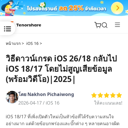
หน้าแรก >
iOS 16 >
วิธีดาวน์เกรด iOS 26/18 กลับไป
iOS 18/17 โดยไม่สูญเสียข้อมูล
ReiBoot
for iOS
(พร้อมวิดีโอ)|2025|
Tenorshare
New
โดย Nakhon Pichaiwong
PDNob
2026-04-17 /
iOS 16
ให้คะแนนเลย!
iAnyGo
iOS 18/17 ที่เพิ่งเปิดตัวใหม่เป็นหัวข้อที่ได้รับความสนใจ
อย่างมาก แต่ด้วยข้อบกพร่องและบั๊กต่าง ๆ หลายคนอาจผิด