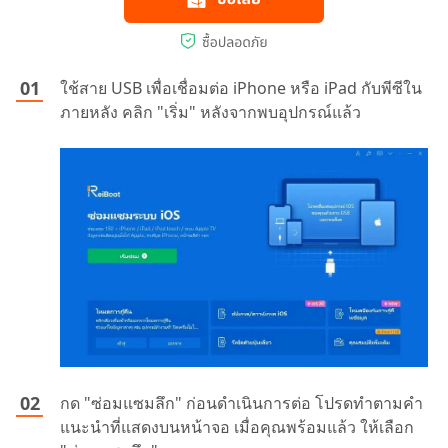
ใช้สาย USB เพื่อเชื่อมต่อ iPhone หรือ iPad กับพีซีใน
ภายหลัง คลิก "เริ่ม" หลังจากพบอุปกรณ์แล้ว
กด "ซ่อมแซมลึก" ก่อนดำเนินการต่อ โปรดทำตามคำ
แนะนำที่แสดงบนหน้าจอ เมื่อคุณพร้อมแล้ว ให้เลือก