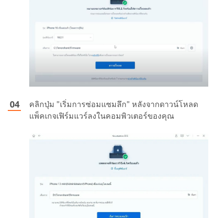
คลิกปุ่ม "เริ่มการซ่อมแซมลึก" หลังจากดาวน์โหลด
แพ็คเกจเฟิร์มแวร์ลงในคอมพิวเตอร์ของคุณ