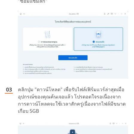
"ซ่อมแซมลึก"
คลิกปุ่ม "ดาวน์โหลด" เพื่อรับไฟล์เฟิร์มแวร์ล่าสุดเมื่อ
อุปกรณ์ของคุณค้นเจอแล้ว โปรดอดใจรอเนื่องจาก
การดาวน์โหลดจะใช้เวลาสักครู่เนื่องจากไฟล์มีขนาด
เกือบ 5GB