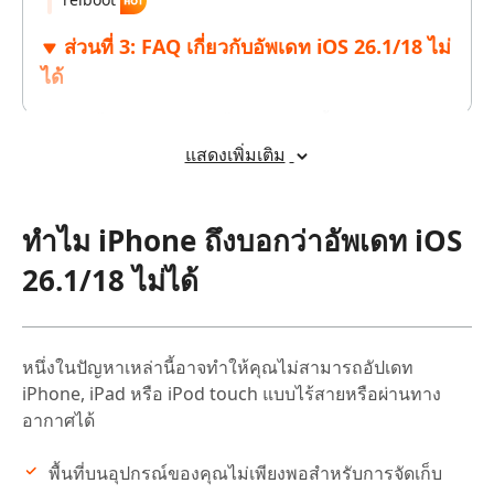
ส่วนที่ 3: FAQ เกี่ยวกับอัพเดท iOS 26.1/18 ไม่
ได้
1. ทำไม iPhone ของฉันไม่สามารถติดตั้งการอัปเดต iOS
26.1/18 ได้?
แสดงเพิ่มเติม
2. จะทำอย่างไรหาก iPhone ของฉันติดค้างในโหมดการ
อัปเดต iOS 26.1/18?
ทำไม iPhone ถึงบอกว่าอัพเดท iOS
3. ฉันสามารถแก้ไขปัญหาการติดตั้ง iOS 26.1/18 ไม่สำเร็จ
โดยไม่ต้องรีเซ็ต iPhone ได้หรือไม่?
26.1/18 ไม่ได้
4. ทำไมการติดตั้ง iOS 26.1/18 หยุดทำงานกลางคัน?
5. หาก iPhone ของฉันติดอยู่ในโลโก้ Apple ระหว่างการ
อัปเดต iOS 26.1/18 ควรทำอย่างไร?
หนึ่งในปัญหาเหล่านี้อาจทำให้คุณไม่สามารถอัปเดท
iPhone, iPad หรือ iPod touch แบบไร้สายหรือผ่านทาง
อากาศได้
พื้นที่บนอุปกรณ์ของคุณไม่เพียงพอสำหรับการจัดเก็บ