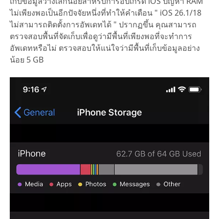
เก็บข้อมูลว่างเล็กน้อยสำหรับการอัปเกรด iOS ปัญหา RAM
ไม่เพียงพอเป็นอีกปัจจัยหนึ่งที่ทำให้คำเตือน " iOS 26.1/18
ไม่สามารถติดตั้งการอัพเดทได้ " ปรากฏขึ้น คุณสามารถ
ตรวจสอบพื้นที่จัดเก็บเพื่อดูว่ามีพื้นที่เพียงพอที่จะทำการ
อัพเดทหรือไม่ ตรวจสอบให้แน่ใจว่ามีพื้นที่เก็บข้อมูลอย่าง
น้อย 5 GB