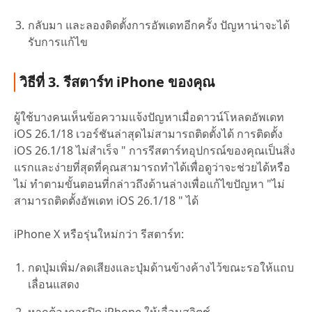
กลับมา และลองติดตั้งการอัพเดทอีกครั้ง ปัญหาน่าจะได้
รับการแก้ไข
วิธีที่ 3. รีสตาร์ท iPhone ของคุณ
ผู้ใช้บางคนเห็นข้อความแจ้งปัญหาเมื่อดาวน์โหลดอัพเดท
iOS 26.1/18 เวอร์ชันล่าสุดไม่สามารถติดตั้งได้ การติดตั้ง
iOS 26.1/18 ไม่สำเร็จ " การรีสตาร์ทอุปกรณ์ของคุณเป็นสิ่ง
แรกและง่ายที่สุดที่คุณสามารถทำได้เพื่อดูว่าจะช่วยได้หรือ
ไม่ ทำตามขั้นตอนที่กล่าวถึงด้านล่างเพื่อแก้ไขปัญหา "ไม่
สามารถติดตั้งอัพเดท iOS 26.1/18 " ได้
iPhone X หรือรุ่นใหม่กว่า รีสตาร์ท:
กดปุ่มเพิ่ม/ลดเสียงและปุ่มด้านข้างค้างไว้ขณะรอให้แถบ
เลื่อนแสดง
หากต้องการปิด iPhone ให้เลื่อนสวิตช์