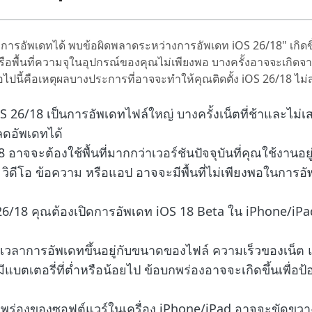
งการอัพเดทได้ พบข้อผิดพลาดระหว่างการอัพเดท iOS 26/18" เกิดขึ้
อพื้นที่ความจุในอุปกรณ์ของคุณไม่เพียงพอ บางครั้งอาจจะเกิดจ
ไปนี้คือเหตุผลบางประการที่อาจจะทำให้คุณติดตั้ง iOS 26/18 ไม่ส
S 26/18 เป็นการอัพเดทไฟล์ใหญ่ บางครั้งเน็ตที่ช้าและไม่
ลดอัพเดทได้
 อาจจะต้องใช้พื้นที่มากกว่าเวอร์ชันปัจจุบันที่คุณใช้งานอยู
พ วิดีโอ ข้อความ หรือแอป อาจจะมีพื้นที่ไม่เพียงพอในการอ
OS 26/18 คุณต้องเปิดการอัพเดท iOS 18 Beta ใน iPhone/i
ลาการอัพเดทขึ้นอยู่กับขนาดของไฟล์ ความเร็วของเน็ต
แบตเตอรี่ที่ต่ำหรือน้อยไป ข้อบกพร่องอาจจะเกิดขึ้นเพื่อป
กพร่องของซอฟต์แวร์ในเครื่อง iPhone/iPad อาจจะขัดขวา