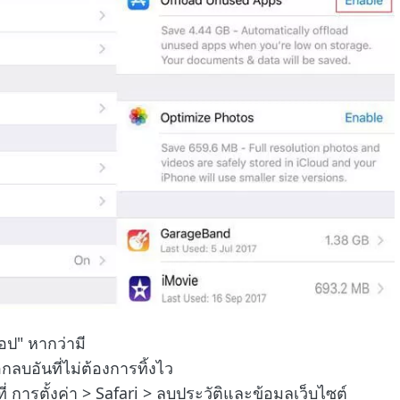
ป" หากว่ามี
ลบอันที่ไม่ต้องการทิ้งไว
 การตั้งค่า > Safari > ลบประวัติและข้อมูลเว็บไซต์