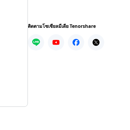
ติดตามโซเชียลมีเดีย Tenorshare