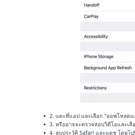
2. แตะที่แอป และเลือก "ออฟโหลดแอ
3. หรืออาจจะตรวจสอบวิดีโอและเลือก
4. ลบประวัติ Safari และแคช โดยไปที่