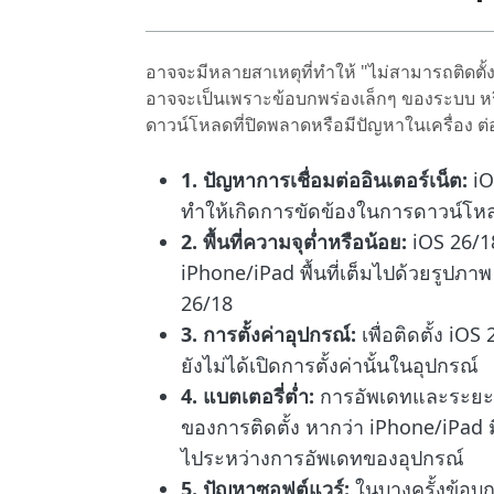
อาจจะมีหลายสาเหตุที่ทำให้ "ไม่สามารถติดตั้
อาจจะเป็นเพราะข้อบกพร่องเล็กๆ ของระบบ หรื
ดาวน์โหลดที่ปิดพลาดหรือมีปัญหาในเครื่อง ต่อ
1. ปัญหาการเชื่อมต่ออินเตอร์เน็ต:
iO
ทำให้เกิดการขัดข้องในการดาวน์โห
2. พื้นที่ความจุต่ำหรือน้อย:
iOS 26/18
iPhone/iPad พื้นที่เต็มไปด้วยรูปภา
26/18
3. การตั้งค่าอุปกรณ์:
เพื่อติดตั้ง i
ยังไม่ได้เปิดการตั้งค่านั้นในอุปกรณ์
4. แบตเตอรี่ต่ำ:
การอัพเดทและระยะเว
ของการติดตั้ง หากว่า iPhone/iPad มี
ไประหว่างการอัพเดทของอุปกรณ์
5. ปัญหาซอฟต์แวร์:
ในบางครั้งข้อบ