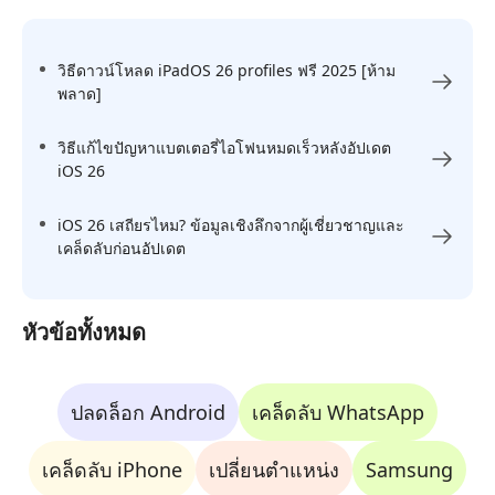
วิธีดาวน์โหลด iPadOS 26 profiles ฟรี 2025 [ห้าม
พลาด]
วิธีแก้ไขปัญหาแบตเตอรี่ไอโฟนหมดเร็วหลังอัปเดต
iOS 26
iOS 26 เสถียรไหม? ข้อมูลเชิงลึกจากผู้เชี่ยวชาญและ
เคล็ดลับก่อนอัปเดต
หัวข้อทั้งหมด
ปลดล็อก Android
เคล็ดลับ WhatsApp
เคล็ดลับ iPhone
เปลี่ยนตำแหน่ง
Samsung