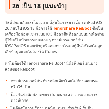
26 เป็น 18 [แนะนำ]
วิธีที่ปลอดภัยและไม่ยุ่งยากที่สุดในการดาวน์เกรด iPad iOS
26 กลับไป iOS 18 คือการใช้
Tenorshare ReiBoot
ซึ่งเป็น
เครื่องมือซ่อมแซมระบบ iOS มืออาชีพที่ออกแบบมาเพื่อช่วย
ผู้ใช้แก้ไขปัญหาระบบต่าง ๆ ดาวน์เกรดเวอร์ชัน
iOS/iPadOS และเข้าสู่หรือออกจากโหมดกู้คืนได้โดยไม่สูญ
เสียข้อมูลและไม่ต้องใช้ iTunes
ทำไมต้องใช้ Tenorshare ReiBoot? นี่คือฟีเจอร์เด่นบาง
ส่วนของ ReiBoot:
ดาวน์เกรดเวอร์ชัน ด้วยคลิกเดียวโดยไม่ต้องเจลเบรค
หรือใช้ iTunes
ป้องกันข้อผิดพลาดของ iTunes ระหว่างกระบวนการ
ดาวน์เกรด
ไม่ต้องมีความรู้ทางเทคนิค เหมาะสำหรับผู้เริ่มต้น