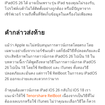
iPadOS 26 ได้ อาจเป็นเพราะรุ่น iPad ของคุณไม่รองรับ,
โปรไฟล์เบต้าไม่ได้ติดตั้งอย่างถูกต้อง หรือมีปัญหาจาก
เซิร์ฟเวอร์ รวมถึงพื้นที่จัดเก็บข้อมูลในเครื่องไม่เพียงพอ
คำกล่าวส่งท้าย
แม้ว่า Apple จะไม่สนับสนุนการดาวน์เกรดโดยตรง โดย
เฉพาะอย่างยิ่งจากเวอร์ชันเบต้า แต่ก็ยังมีวิธีที่ปลอดภัยและมี
ประสิทธิภาพในการดาวน์เกรด iPadOS 26 ไปเป็น 18 ใน
บทความนี้เราได้พูดถึงหลายวิธีในการดาวน์เกรด iPadOS
26 ไปเป็น 18 โดยใช้ ReiBoot และ iTunes ทั้งสองวิธี
ปลอดภัยและมั่นคง แต่การใช้ ReiBoot ในการลบ iPadOS
26 ออกจะง่ายและสะดวกกว่ามาก
ถ้าคุณต้องดาวน์เกรด iPad iOS 26 กลับไป iOS 18 เรา
แนะนำให้ใช้
Tenorshare ReiBoot
เนื่องจากเป็นวิธีที่ไม่
ต้องเจลเบรกหรือใช้ iTunes ไม่ว่าคุณจะเลือกวิธีใด ก็ควร