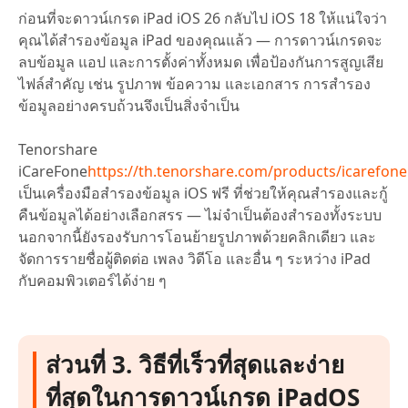
ก่อนที่จะดาวน์เกรด iPad iOS 26 กลับไป iOS 18 ให้แน่ใจว่า
คุณได้สำรองข้อมูล iPad ของคุณแล้ว — การดาวน์เกรดจะ
ลบข้อมูล แอป และการตั้งค่าทั้งหมด เพื่อป้องกันการสูญเสีย
ไฟล์สำคัญ เช่น รูปภาพ ข้อความ และเอกสาร การสำรอง
ข้อมูลอย่างครบถ้วนจึงเป็นสิ่งจำเป็น
Tenorshare
iCareFone
https://th.tenorshare.com/products/icarefone
เป็นเครื่องมือสำรองข้อมูล iOS ฟรี ที่ช่วยให้คุณสำรองและกู้
คืนข้อมูลได้อย่างเลือกสรร — ไม่จำเป็นต้องสำรองทั้งระบบ
นอกจากนี้ยังรองรับการโอนย้ายรูปภาพด้วยคลิกเดียว และ
จัดการรายชื่อผู้ติดต่อ เพลง วิดีโอ และอื่น ๆ ระหว่าง iPad
กับคอมพิวเตอร์ได้ง่าย ๆ
ส่วนที่ 3. วิธีที่เร็วที่สุดและง่าย
ที่สุดในการดาวน์เกรด iPadOS