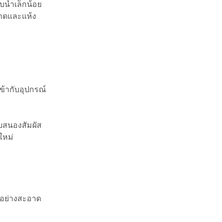
น้ำเล็กน้อย
อาดและแห้ง
เข้ากับอุปกรณ์
บสนองสัมผัส
ใหม่
ม่อย่างสะอาด