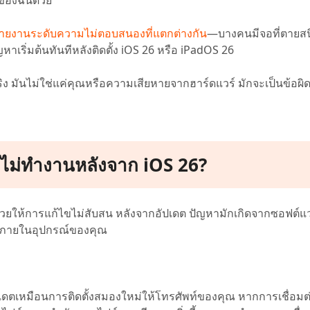
้รายงานระดับความไม่ตอบสนองที่แตกต่างกัน
—บางคนมีจอที่ตายสน
ญหาเริ่มต้นทันทีหลังติดตั้ง iOS 26 หรือ iPadOS 26
ื่องจริง มันไม่ใช่แค่คุณหรือความเสียหายจากฮาร์ดแวร์ มักจะเป็นข้อ
ึงไม่ทำงานหลังจาก iOS 26?
ยให้การแก้ไขไม่สับสน หลังจากอัปเดต ปัญหามักเกิดจากซอฟต์แวร
 ๆ ภายในอุปกรณ์ของคุณ
ตเหมือนการติดตั้งสมองใหม่ให้โทรศัพท์ของคุณ หากการเชื่อมต่อ