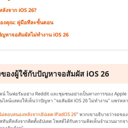
นหลังจาก iOS 26?
ของคุณ: คู่มือทีละขั้นตอน
ับปัญหาจอสัมผัสไม่ทำงาน iOS 26
งของผู้ใช้กับปัญหาจอสัมผัส iOS 26
น์ ในฟอรัมอย่าง Reddit และชุมชนอย่างเป็นทางการของ Apple ผู้ใ
นไลน์แสดงให้เห็นว่าปัญหา "จอสัมผัส iOS 26 ไม่ทำงาน" แพร่ห
สไม่ตอบสนองหลังจากอัปเดต iPadOS 26
" พวกเขาอธิบายว่าจอของ
นทีหลังจากติดตั้งอัปเดต โพสต์ได้รับความคิดเห็นจำนวนมากจากผู้
ของฉันด้วย"