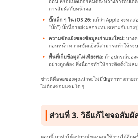
อ่อน หรือแบตเตอรี่หมดระหว่างการอัปเดต
การสัมผัสกับหน้าจอ
บั๊กเล็ก ๆ ใน iOS 26:
แม้ว่า Apple จะทดสอ
"บั๊ก") บั๊กนี้อาจส่งผลกระทบเฉพาะกับบาง
ความขัดแย้งของข้อมูลเก่าและใหม่:
บางคร
ก่อนหน้า ความขัดแย้งนี้สามารถทำให้ระบ
พื้นที่เก็บข้อมูลไม่เพียงพอ:
ถ้าอุปกรณ์ของคุ
อย่างถูกต้อง สิ่งนี้อาจทำให้การติดตั้งไม่
ข่าวดีคือจอของคุณน่าจะไม่มีปัญหาทางกายภาพ
ไม่ต้องซ่อมแซมใด ๆ
ส่วนที่ 3. วิธีแก้ไขจอสัมผ
ตอนนี้ มาทำให้อุปกรณ์ของคุณใช้งานได้อีกครั้ง