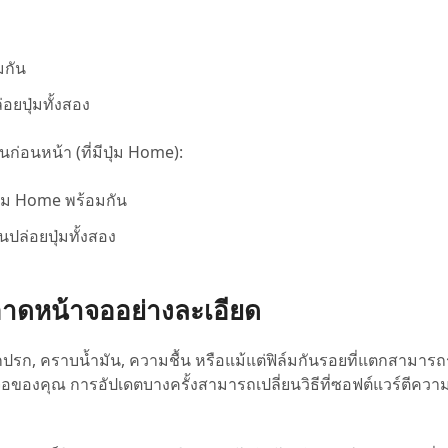
มกัน
อยปุ่มทั้งสอง
นก่อนหน้า (ที่มีปุ่ม Home):
ุ่ม Home พร้อมกัน
นปล่อยปุ่มทั้งสอง
อาดหน้าจออย่างละเอียด
่งสกปรก, คราบน้ำมัน, ความชื้น หรือแม้แต่ฟิล์มกันรอยที่แตกสามาร
จอของคุณ การอัปเดตบางครั้งสามารถเปลี่ยนวิธีที่ซอฟต์แวร์ตีความ