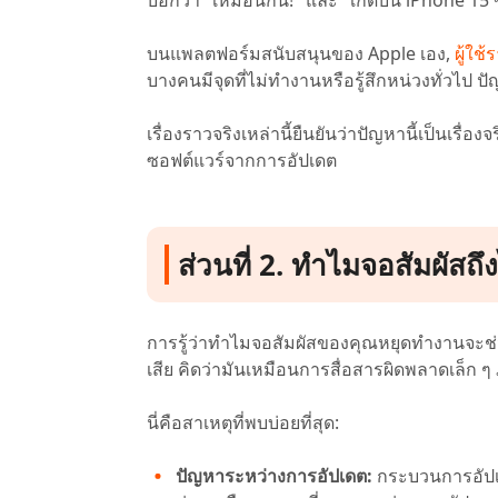
บนแพลตฟอร์มสนับสนุนของ Apple เอง,
ผู้ใช
บางคนมีจุดที่ไม่ทำงานหรือรู้สึกหน่วงทั่วไป ปั
เรื่องราวจริงเหล่านี้ยืนยันว่าปัญหานี้เป็นเร
ซอฟต์แวร์จากการอัปเดต
ส่วนที่ 2. ทำไมจอสัมผัสถ
การรู้ว่าทำไมจอสัมผัสของคุณหยุดทำงานจะช่ว
เสีย คิดว่ามันเหมือนการสื่อสารผิดพลาดเล็ก
นี่คือสาเหตุที่พบบ่อยที่สุด:
ปัญหาระหว่างการอัปเดต:
กระบวนการอัปเด