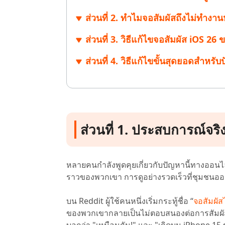
ส่วนที่ 2. ทำไมจอสัมผัสถึงไม่ทำงา
ส่วนที่ 3. วิธีแก้ไขจอสัมผัส iOS 26 
ส่วนที่ 4. วิธีแก้ไขขั้นสุดยอดสำหร
ส่วนที่ 1. ประสบการณ์จริ
หลายคนกำลังพูดคุยเกี่ยวกับปัญหานี้ทางออนไล
ราวของพวกเขา การดูอย่างรวดเร็วที่ชุมชนออ
บน Reddit ผู้ใช้คนหนึ่งเริ่มกระทู้ชื่อ “
จอสัมผั
ของพวกเขากลายเป็นไม่ตอบสนองต่อการสัมผัสทั
บอกว่า "เหมือนกัน!" และ "เกิดบน iPhone 15 