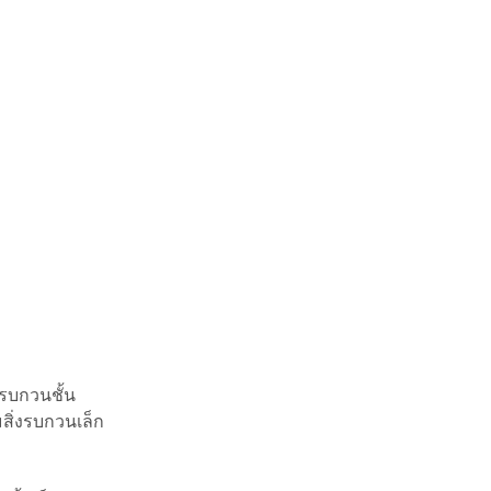
ถรบกวนชั้น
สิ่งรบกวนเล็ก