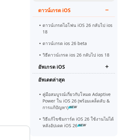
ดูเลย
เริ่มต้นเลย
ดาวน์เกรด iOS
เคล็ดลับเพิ่มเติม
เคล็ดลับเพิ่มเติม
ดาวน์เกรดไอโฟน iOS 26 กลับไป ios
18
ดาวน์เกรด ios 26 beta
วิธีดาวน์เกรด ios 26 กลับไป ios 18
อัพเกรด iOS
อัพเดตล่าสุด
ควรอัพเดทเป็น iOS 26 beta ไหม
ios 26 beta vs ios 18
คู่มือสมบูรณ์เกี่ยวกับโหมด Adaptive
Power ใน iOS 26 (พร้อมเคล็ดลับ &
ios 26 Beta อัพวันไหน
การแก้ปัญหา)
วิธีแก้ไขซิมการ์ด iOS 26 ใช้งานไม่ได้
หลังอัปเดต iOS 26