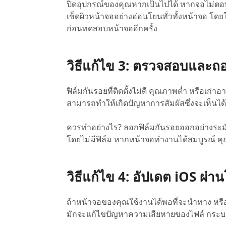
ปิดอุปกรณ์ของคุณหากเป็นไปได้ หากจอไม่ตอบส
เช็ดผิวหน้าจออย่างอ่อนโยนทั่วทั้งหน้าจอ 
ก่อนทดสอบหน้าจออีกครั้ง
วิธีแก้ไข 3: ตรวจสอบและถ
ฟิล์มกันรอยที่ติดตั้งไม่ดี คุณภาพต่ำ หรือเก่
สามารถทำให้เกิดปัญหาการสัมผัสซึ่งจะเห็นได
ควรทำอย่างไร? ลอกฟิล์มกันรอยออกอย่างระ
โดยไม่มีฟิล์ม หากหน้าจอทำงานได้สมบูรณ์ คุณ
วิธีแก้ไข 4: อัปเดต iOS ผ่า
ถ้าหน้าจอของคุณใช้งานได้พอที่จะนำทาง หรือถ
มักจะแก้ไขปัญหาความเสียหายของไฟล์ กระบว