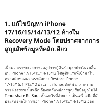
1. แก้ไขปัญหา iPhone
17/16/15/14/13/12 ค้างใน
Recovery Mode โดยปราศจากการ
สูญเสียข้อมูลที่คลิกเดียว
เมื่อพวกเราพบเจอการวนลูปการกู้คืนข้อมูลอย่างไม่จบสิ้น
บน iPhone 17/16/15/14/13/12 โซลูชั่นแรกที่เข้ามาใน
ความคิดของพวกเราคือการ Restore iPhone
17/16/15/14/13/12 ผ่านทาง iTunes ดังที่พวกเราทราบ
การ Restore นั้นหลีกเลี่ยงผลลัพทธ์การสูญเสียข้อมูลไม่ได้
Tenorshare ReiBoot
เป็นอะไรที่ง่ายดาย เป็นเครื่องมือที่มี
ประสิทธิผลในการเอา iPhone 17/16/15/14/13/12 ออก