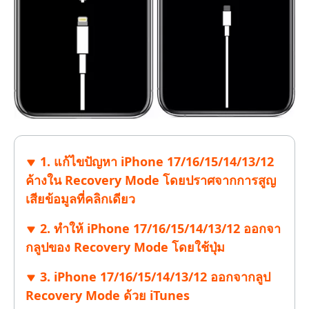
1. แก้ไขปัญหา iPhone 17/16/15/14/13/12
ค้างใน Recovery Mode โดยปราศจากการสูญ
เสียข้อมูลที่คลิกเดียว
2. ทำให้ iPhone 17/16/15/14/13/12 ออกจา
กลูปของ Recovery Mode โดยใช้ปุ่ม
3. iPhone 17/16/15/14/13/12 ออกจากลูป
Recovery Mode ด้วย iTunes