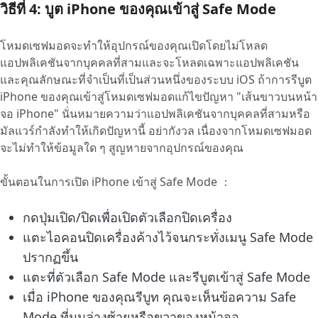
วิธีที่ 4: บูต iPhone ของคุณเข้าสู่ Safe Mode
โหมดเซฟมอดจะทำให้อุปกรณ์ของคุณเปิดโดยไม่โหลด
แอปพลิเคชันจากบุคคลที่สามและจะโหลดเฉพาะแอปพลิเคชัน
และคุณลักษณะที่จำเป็นที่เป็นส่วนหนึ่งของระบบ iOS ถ้าการรีบูต
iPhone ของคุณเข้าสู่โหมดเซฟมอดแก้ไขปัญหา "เส้นขาวบนหน้า
จอ iPhone" นั่นหมายความว่าแอปพลิเคชันจากบุคคลที่สามหรือ
มัลแวร์กำลังทำให้เกิดปัญหานี้ อย่ากังวล เนื่องจากโหมดเซฟมอด
จะไม่ทำให้ข้อมูลใด ๆ สูญหายจากอุปกรณ์ของคุณ
ขั้นตอนในการเปิด iPhone เข้าสู่ Safe Mode ：
กดปุ่มเปิด/ปิดเพื่อเปิดตัวเลือกปิดเครื่อง
แตะไอคอนปิดเครื่องค้างไว้จนกระทั่งเมนู Safe Mode
ปรากฏขึ้น
แตะที่ตัวเลือก Safe Mode และรีบูตเข้าสู่ Safe Mode
เมื่อ iPhone ของคุณรีบูท คุณจะเห็นข้อความ Safe
Mode ที่มุมล่างซ้ายหรือขวาของหน้าจอ