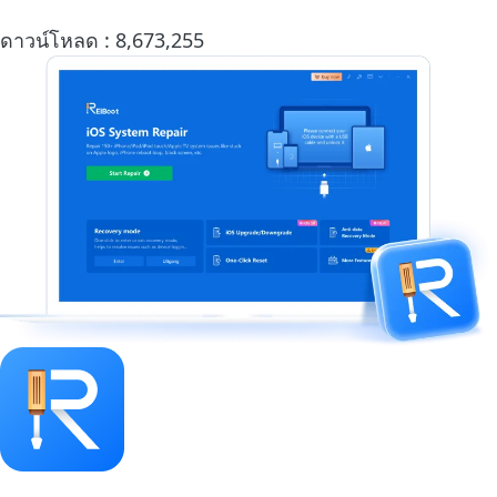
ดาวน์โหลด :
8,673,257