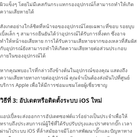
ผิวแข็งๆ โดยไม่มีเคสกันกระแทกรองอุปกรณ์ก็สามารถทำให้เกิด
ความเสียหายได้
สังเกตอย่างใกล้ชิดที่หน้าจอของอุปกรณ์โดยเฉพาะที่ขอบ รอยบุบ
เบิ้ลเล็ก ๆ สามารถยืนยันได้ว่าอุปกรณ์ได้รับการทิ้งตก ซึ่งอาจ
ทำให้หน้าจอเสียหาย การได้รับความเสียหายจากของเหลวที่สัมผัส
กับอุปกรณ์ยังสามารถทำให้เกิดความเสียหายต่อส่วนประกอบ
ภายในของอุปกรณ์ได้
หากคุณพบอะไรที่กล่าวถึงข้างต้นในอุปกรณ์ของคุณ แสดงถึง
ความเสียหายทางกายต่ออุปกรณ์ คุณจำเป็นต้องส่งมันไปที่ศูนย์
บริการ Apple เพื่อให้มีการซ่อมแซมโดยผู้เชี่ยวชาญ
วิธีที่ 3: อัปเดตหรือติดตั้งระบบ iOS ใหม่
แอปเปิ้ลจะส่งออกการอัปเดตซอฟต์แวร์อย่างเป็นประจำเพื่อให้
ทราบถึงประสบการณ์ผู้ใช้ที่ได้รับปรับปรุงและปราศจากบั๊ก เวลา
ผ่านไประบบ iOS ที่ล้าสมัยอาจมีโอกาสพัฒนาบั๊กและปัญหาทาง