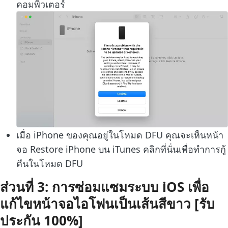
คอมพิวเตอร์
เมื่อ iPhone ของคุณอยู่ในโหมด DFU คุณจะเห็นหน้า
จอ Restore iPhone บน iTunes คลิกที่นั่นเพื่อทำการกู้
คืนในโหมด DFU
ส่วนที่ 3: การซ่อมแซมระบบ iOS เพื่อ
แก้ไขหน้าจอไอโฟนเป็นเส้นสีขาว [รับ
ประกัน 100%]