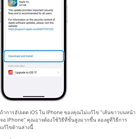
ถ้าการอัปเดต iOS ใน iPhone ของคุณไม่แก้ไข "เส้นขาวบนหน้า
จอ iPhone" คุณอาจต้องใช้วิธีที่ขั้นสูงมากขึ้น ลองดูที่วิธีการ
แก้ไขด้านล่างนี้