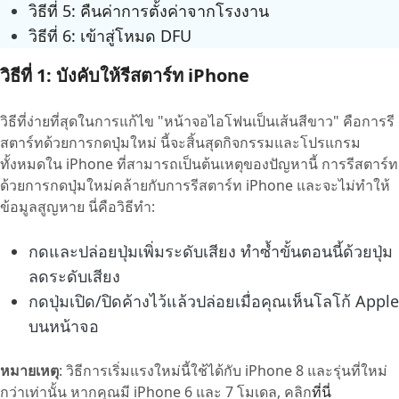
วิธีที่ 5: คืนค่าการตั้งค่าจากโรงงาน
วิธีที่ 6: เข้าสู่โหมด DFU
วิธีที่ 1: บังคับให้รีสตาร์ท iPhone
วิธีที่ง่ายที่สุดในการแก้ไข "หน้าจอไอโฟนเป็นเส้นสีขาว" คือการรี
สตาร์ทด้วยการกดปุ่มใหม่ นี้จะสิ้นสุดกิจกรรมและโปรแกรม
ทั้งหมดใน iPhone ที่สามารถเป็นต้นเหตุของปัญหานี้ การรีสตาร์ท
ด้วยการกดปุ่มใหม่คล้ายกับการรีสตาร์ท iPhone และจะไม่ทำให้
ข้อมูลสูญหาย นี่คือวิธีทำ:
กดและปล่อยปุ่มเพิ่มระดับเสียง ทำซ้ำขั้นตอนนี้ด้วยปุ่ม
ลดระดับเสียง
กดปุ่มเปิด/ปิดค้างไว้แล้วปล่อยเมื่อคุณเห็นโลโก้ Apple
บนหน้าจอ
หมายเหตุ
: วิธีการเริ่มแรงใหม่นี้ใช้ได้กับ iPhone 8 และรุ่นที่ใหม่
กว่าเท่านั้น หากคุณมี iPhone 6 และ 7 โมเดล, คลิก
ที่นี่