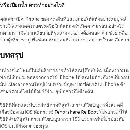
หรือเปียกน้ำ ควรทำอย่างไร?
คุณควรเปิด iPhone ของคุณทันทีและปล่อยให้แห้งอย่างสมบูรณ์
วางในแสงแดดโดยตรงหรือใกล้แหล่งกำเนิดความร้อน อย่างไร
ก็ตามหากมีความเสียหายที่รุนแรงคุณอาจต้องขอความช่วยเหลือ
จากผู้เชี่ยวชาญเพื่อซ่อมแซมก่อนที่ส่วนประกอบภายในจะเสียหาย
บทสรุป
หน้าจอไอโฟนเป็นเส้นสีขาวอาจทำให้คุณรู้สึกทับทิม เนื่องจากมัน
ทำให้เกือบจะหลุดจากการใช้ iPhone ได้ คุณไม่ต้องกังวลเกี่ยวกับ
มัน เนื่องจากส่วนใหญ่เป็นเพราะปัญหาซอฟต์แวร์ใน iPhone ซึ่ง
สามารถแก้ไขได้ด้วยวิธีง่าย ๆ ที่กล่าวถึงข้างต้น
วิธีที่ดีที่สุดและมีประสิทธิภาพที่สุดในการแก้ไขปัญหาทั้งหมดที่
เกี่ยวข้องกับ iOS คือการใช้
Tenorshare ReiBoot
โปรแกรมนี้ให้
วิธีที่ง่ายที่สุดในการแก้ไขปัญหากว่า 150 ประการที่เกี่ยวข้องกับ
iOS บน iPhone ของคุณ