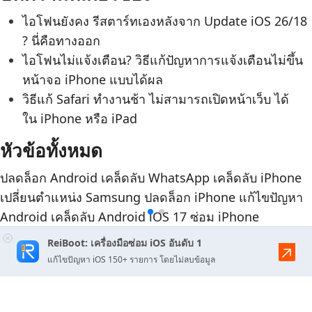
ไอโฟนยังคง รีสตาร์ทเองหลังจาก Update iOS 26/18
? นี่คือทางออก
ไอโฟนไม่แจ้งเตือน? วิธีแก้ปัญหาการแจ้งเตือนไม่ขึ้น
หน้าจอ iPhone แบบได้ผล
วิธีแก้ Safari ทำงานช้า ไม่สามารถเปิดหน้าเว็บ ได้
ใน iPhone หรือ iPad
หัวข้อทั้งหมด
ปลดล็อก Android
เคล็ดลับ WhatsApp
เคล็ดลับ iPhone
เปลี่ยนตำแหน่ง
Samsung
ปลดล็อก iPhone
แก้ไขปัญหา
Android
เคล็ดลับ Android
iOS 17
ซ่อม iPhone
ReiBoot: เครื่องมือซ่อม iOS อันดับ 1
แก้ไขปัญหา iOS 150+ รายการ โดยไม่ลบข้อมูล