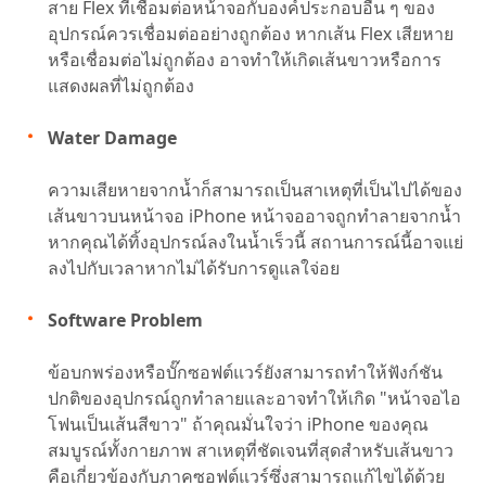
สาย Flex ที่เชื่อมต่อหน้าจอกับองค์ประกอบอื่น ๆ ของ
อุปกรณ์ควรเชื่อมต่ออย่างถูกต้อง หากเส้น Flex เสียหาย
หรือเชื่อมต่อไม่ถูกต้อง อาจทำให้เกิดเส้นขาวหรือการ
แสดงผลที่ไม่ถูกต้อง
Water Damage
ความเสียหายจากน้ำก็สามารถเป็นสาเหตุที่เป็นไปได้ของ
เส้นขาวบนหน้าจอ iPhone หน้าจออาจถูกทำลายจากน้ำ
หากคุณได้ทิ้งอุปกรณ์ลงในน้ำเร็วนี้ สถานการณ์นี้อาจแย่
ลงไปกับเวลาหากไม่ได้รับการดูแลใจ่อย
Software Problem
ข้อบกพร่องหรือบั๊กซอฟต์แวร์ยังสามารถทำให้ฟังก์ชัน
ปกติของอุปกรณ์ถูกทำลายและอาจทำให้เกิด "หน้าจอไอ
โฟนเป็นเส้นสีขาว" ถ้าคุณมั่นใจว่า iPhone ของคุณ
สมบูรณ์ทั้งกายภาพ สาเหตุที่ชัดเจนที่สุดสำหรับเส้นขาว
คือเกี่ยวข้องกับภาคซอฟต์แวร์ซึ่งสามารถแก้ไขได้ด้วย