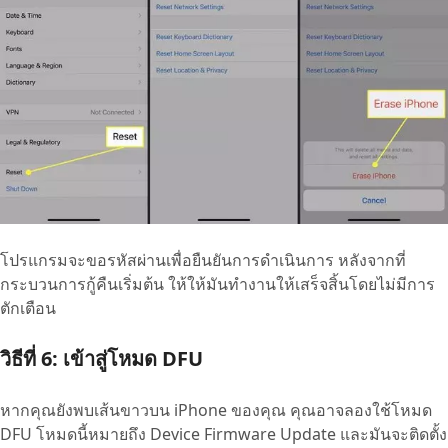
โปรแกรมจะขอรหัสผ่านเพื่อยืนยันการดำเนินการ หลังจากที่
กระบวนการกู้คืนเริ่มต้น ให้ให้มันทำงานให้เสร็จสิ้นโดยไม่มีการ
ตักเตือน
วิธีที่ 6: เข้าสู่โหมด DFU
หากคุณยังพบเส้นขาวบน iPhone ของคุณ คุณอาจลองใช้โหมด
DFU โหมดนี้หมายถึง Device Firmware Update และมันจะติดตั้ง