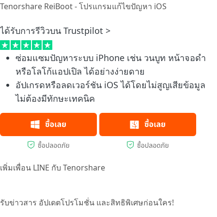
Tenorshare ReiBoot - โปรแกรมแก้ไขปัญหา iOS
ได้รับการรีวิวบน Trustpilot >
ซ่อมแซมปัญหาระบบ iPhone เช่น วนบูท หน้าจอดำ
หรือโลโก้แอปเปิล ได้อย่างง่ายดาย
อัปเกรดหรือลดเวอร์ชัน iOS ได้โดยไม่สูญเสียข้อมูล
ไม่ต้องมีทักษะเทคนิค
เพิ่มเพื่อน LINE กับ Tenorshare
รับข่าวสาร อัปเดตโปรโมชั่น และสิทธิพิเศษก่อนใคร!