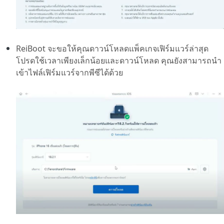
ReiBoot จะขอให้คุณดาวน์โหลดแพ็คเกจเฟิร์มแวร์ล่าสุด
โปรดใช้เวลาเพียงเล็กน้อยและดาวน์โหลด คุณยังสามารถนำ
เข้าไฟล์เฟิร์มแวร์จากพีซีได้ด้วย