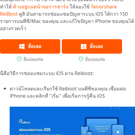
ทำให้
ค้างอยู่บนหน้าจอการชาร์จ
ให้ลองใช้
Tenorshare
ReiBoot
ดูสิ มันสามารถซ่อมแซมปัญหาระบบ iOS ได้กว่า 150
รายการบนพีซี/Mac ของคุณ และแก้ไขปัญหา iPhone ของคุณได้
อย่างรวดเร็ว
นี่คือวิธีการซ่อมแซมระบบ iOS ผ่าน Reiboot:
ดาวน์โหลดและเรียกใช้ Reiboot บนพีซีของคุณ เชื่อมต่อ
iPhone และคลิกที่ "เริ่ม" เพื่อเริ่มการกู้คืน iOS