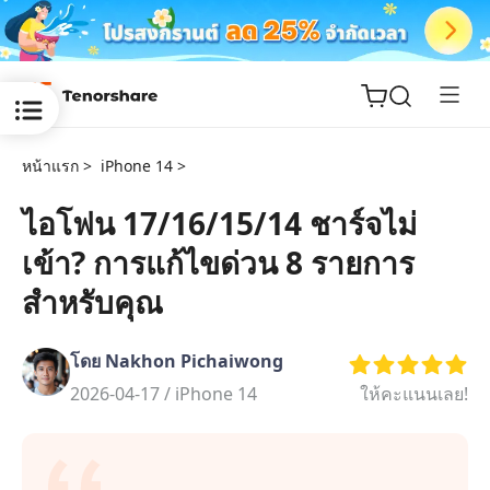
หน้าแรก >
iPhone 14 >
ไอโฟน 17/16/15/14 ชาร์จไม่
เข้า? การแก้ไขด่วน 8 รายการ
ReiBoot
for iOS
สำหรับคุณ
Tenorshare
New
โดย Nakhon Pichaiwong
PDNob
2026-04-17 /
iPhone 14
ให้คะแนนเลย!
iAnyGo