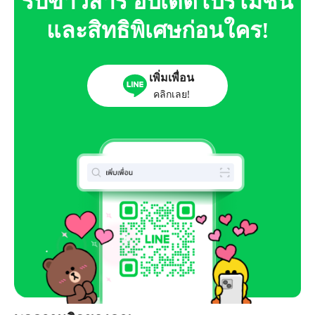
รับข่าวสาร อัปเดตโปรโมชั่น
และสิทธิพิเศษก่อนใคร!
เพิ่มเพื่อน
คลิกเลย!