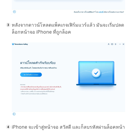
หลังจากดาวน์โหลดแพ็คเกจเฟิร์มแวร์แล้ว มันจะเริ่มปลด
ล็อกหน้าจอ iPhone ที่ถูกล็อค
iPhone จะเข้าสู่หน้าจอ สวัสดี และก็ลบรหัสผ่านล็อคหน้า