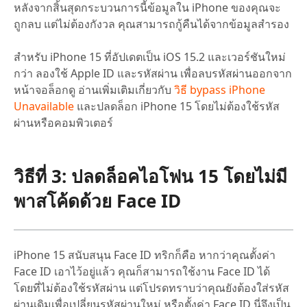
หลังจากสิ้นสุดกระบวนการนี้ข้อมูลใน iPhone ของคุณจะ
ถูกลบ แต่ไม่ต้องกังวล คุณสามารถกู้คืนได้จากข้อมูลสำรอง
สำหรับ iPhone 15 ที่อัปเดตเป็น iOS 15.2 และเวอร์ชันใหม่
กว่า ลองใช้ Apple ID และรหัสผ่าน เพื่อลบรหัสผ่านออกจาก
หน้าจอล็อกดู อ่านเพิ่มเติมเกี่ยวกับ
วิธี bypass iPhone
Unavailable
และปลดล็อก iPhone 15 โดยไม่ต้องใช้รหัส
ผ่านหรือคอมพิวเตอร์
วิธีที่ 3: ปลดล็อคไอโฟน 15 โดยไม่มี
พาสโค้ดด้วย Face ID
iPhone 15 สนับสนุน Face ID ทริกก็คือ หากว่าคุณตั้งค่า
Face ID เอาไว้อยู่แล้ว คุณก็สามารถใช้งาน Face ID ได้
โดยที่ไม่ต้องใช้รหัสผ่าน แต่โปรดทราบว่าคุณยังต้องใส่รหัส
ผ่านเดิมเพื่อเปลี่ยนรหัสผ่านใหม่ หรือตั้งค่า Face ID นี่จึงเป็น