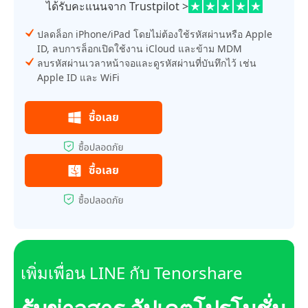
ได้รับคะแนนจาก Trustpilot >
ปลดล็อก iPhone/iPad โดยไม่ต้องใช้รหัสผ่านหรือ Apple
ID, ลบการล็อกเปิดใช้งาน iCloud และข้าม MDM
ลบรหัสผ่านเวลาหน้าจอและดูรหัสผ่านที่บันทึกไว้ เช่น
Apple ID และ WiFi
เพิ่มเพื่อน LINE กับ Tenorshare