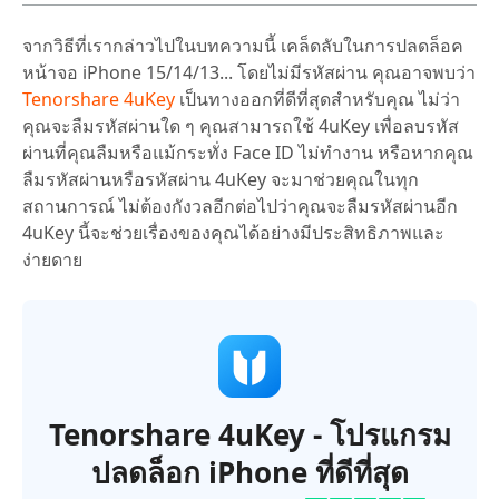
จากวิธีที่เรากล่าวไปในบทความนี้ เคล็ดลับในการปลดล็อค
หน้าจอ iPhone 15/14/13... โดยไม่มีรหัสผ่าน คุณอาจพบว่า
Tenorshare 4uKey
เป็นทางออกที่ดีที่สุดสำหรับคุณ ไม่ว่า
คุณจะลืมรหัสผ่านใด ๆ คุณสามารถใช้ 4uKey เพื่อลบรหัส
ผ่านที่คุณลืมหรือแม้กระทั่ง Face ID ไม่ทำงาน หรือหากคุณ
ลืมรหัสผ่านหรือรหัสผ่าน 4uKey จะมาช่วยคุณในทุก
สถานการณ์ ไม่ต้องกังวลอีกต่อไปว่าคุณจะลืมรหัสผ่านอีก
4uKey นี้จะช่วยเรื่องของคุณได้อย่างมีประสิทธิภาพและ
ง่ายดาย
Tenorshare 4uKey - โปรแกรม
ปลดล็อก iPhone ที่ดีที่สุด