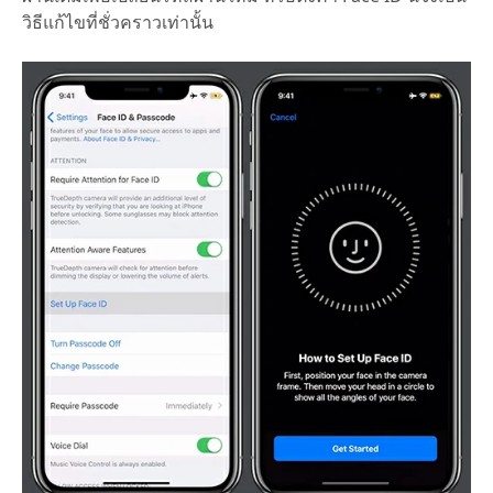
วิธีแก้ไขที่ชั่วคราวเท่านั้น