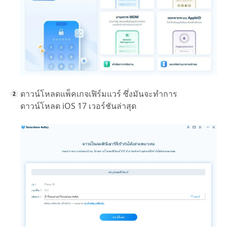
ดาวน์โหลดแพ็คเกจเฟิร์มแวร์ ซึ่งมันจะทำการ
ดาวน์โหลด iOS 17 เวอร์ชันล่าสุด