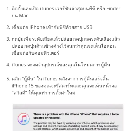
ติดตั้งและเปิด iTunes เวอร์ชันล่าสุดบนพีซี หรือ Finder
บน Mac
เชื่อมต่อ iPhone เข้ากับพีซีด้วยสาย USB
กดปุ่มเพิ่มระดับเสียงแล้วปล่อย กดปุ่มลดระดับเสียงแล้ว
ปล่อย กดปุ่มด้านข้างค้างไว้จนกว่าคุณจะเห็นไอคอน
เชื่อมต่อกับคอมพิวเตอร์
iTunes จะจดจำอุปกรณ์ของคุณในโหมดการกู้คืน
คลิก "กู้คืน" ใน iTunes หลังจากการกู้คืนเสร็จสิ้น
iPhone 15 ของคุณจะรีสตาร์ทและคุณจะเห็นหน้าจอ
"สวัสดี" ให้คุณทำการตั้งค่าใหม่