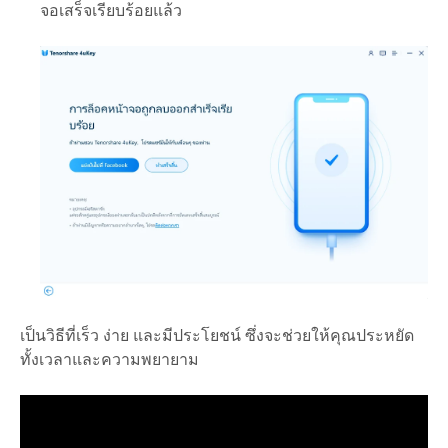
จอเสร็จเรียบร้อยแล้ว
เป็นวิธีที่เร็ว ง่าย และมีประโยชน์ ซึ่งจะช่วยให้คุณประหยัด
ทั้งเวลาและความพยายาม