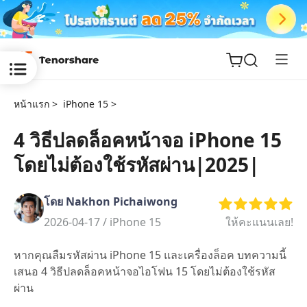
หน้าแรก >
iPhone 15 >
4 วิธีปลดล็อคหน้าจอ iPhone 15
โดยไม่ต้องใช้รหัสผ่าน|2025|
ReiBoot
for iOS
โดย Nakhon Pichaiwong
Tenorshare
2026-04-17 /
iPhone 15
ให้คะแนนเลย!
New
PDNob
หากคุณลืมรหัสผ่าน iPhone 15 และเครื่องล็อค บทความนี้
iAnyGo
เสนอ 4 วิธีปลดล็อคหน้าจอไอโฟน 15 โดยไม่ต้องใช้รหัส
ผ่าน