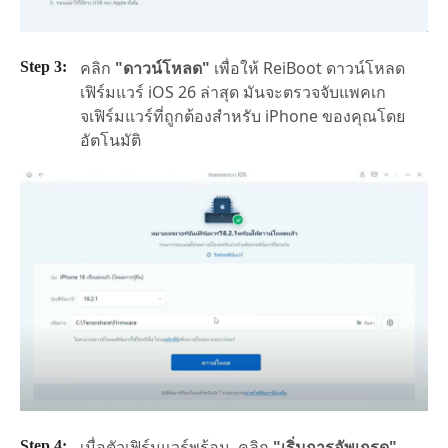
คลิก
"ดาวน์โหลด"
เพื่อให้ ReiBoot ดาวน์โหลด
เฟิร์มแวร์ iOS 26 ล่าสุด มันจะตรวจจับแพคเก
จเฟิร์มแวร์ที่ถูกต้องสำหรับ iPhone ของคุณโดย
อัตโนมัติ
เมื่อตัวเฟิร์มแวร์พร้อม, คลิก
"เริ่มการอัพเกรด"
.