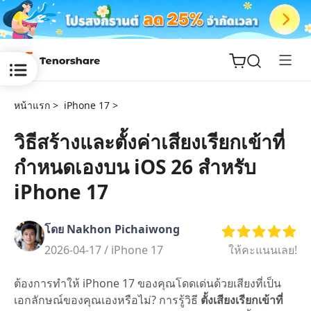
หน้าแรก >
iPhone 17 >
วิธีสร้างและตั้งค่าเสียงเรียกเข้าที่
กำหนดเองบน iOS 26 สำหรับ
ReiBoot
for iOS
iPhone 17
Tenorshare
New
โดย Nakhon Pichaiwong
PDNob
2026-04-17 /
iPhone 17
ให้คะแนนเลย!
iAnyGo
ต้องการทำให้ iPhone 17 ของคุณโดดเด่นด้วยเสียงที่เป็น
เอกลักษณ์ของคุณเองหรือไม่? การรู้วิธี
ตั้งเสียงเรียกเข้าที่