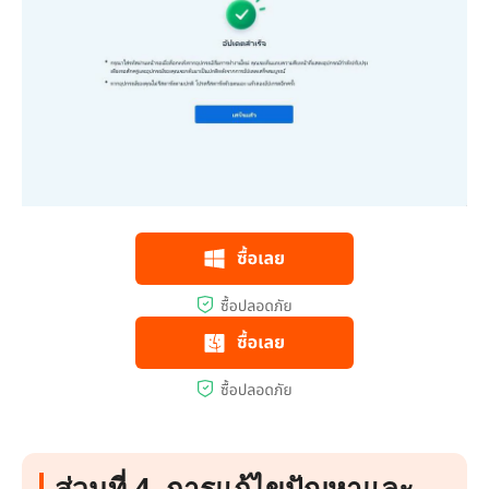
ส่วนที่ 4. การแก้ไขปัญหาและ