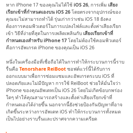
หาก iPhone 17 ของคุณไม่ได้ใช้
iOS 26
, การเพิ่ม
เสียง
เรียกเข้าที่กำหนดเองบน iOS 26
โดยตรงจากอุปกรณ์ของ
คุณจะไม่สามารถทำได้ รุ่นเก่ากว่าเช่น iOS 18 ยังคง
ต้องการคอมพิวเตอร์ในการแปลงไฟล์และตั้งค่าเสียงเรียก
เข้า วิธีที่ง่ายที่สุดในการเพลิดเพลินกับ
เสียงเรียกเข้าที่
กำหนดเองสำหรับ iPhone 17
โดยไม่ต้องใช้คอมพิวเตอร์
คือการอัพเกรด iPhone ของคุณเป็น iOS 26
หนึ่งในเครื่องมือที่เชื่อถือได้ในการทำให้กระบวนการนี้ราบ
รื่นคือ
Tenorshare ReiBoot
ซอฟต์แวร์นี้ได้รับการ
ออกแบบมาเพื่อการซ่อมแซมและอัพเกรดระบบ iOS ที่
ปลอดภัยและไม่มีปัญหา การใช้ ReiBoot ช่วยให้มั่นใจว่า
iPhone ของคุณอัพเดทเป็น iOS 26 โดยไม่เกิดข้อบกพร่อง
ใดๆ ทำให้คุณสามารถสร้างและตั้งค่าเสียงเรียกเข้าที่
กำหนดเองได้ง่ายขึ้น นอกจากนี้ยังช่วยป้องกันปัญหาที่อาจ
เกิดขึ้นระหว่างการอัพเดท iOS ทำให้กระบวนการทั้งหมด
เป็นไปอย่างราบรื่นและปราศจากความเครียด