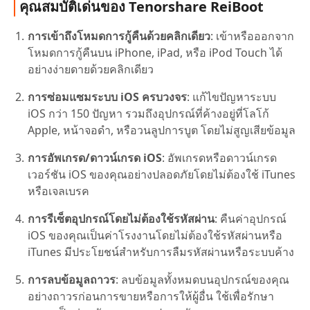
คุณสมบัติเด่นของ Tenorshare ReiBoot
การเข้าถึงโหมดการกู้คืนด้วยคลิกเดียว
: เข้าหรือออกจาก
โหมดการกู้คืนบน iPhone, iPad, หรือ iPod Touch ได้
อย่างง่ายดายด้วยคลิกเดียว
การซ่อมแซมระบบ iOS ครบวงจร
: แก้ไขปัญหาระบบ
iOS กว่า 150 ปัญหา รวมถึงอุปกรณ์ที่ค้างอยู่ที่โลโก้
Apple, หน้าจอดำ, หรือวนลูปการบูต โดยไม่สูญเสียข้อมูล
การอัพเกรด/ดาวน์เกรด iOS
: อัพเกรดหรือดาวน์เกรด
เวอร์ชัน iOS ของคุณอย่างปลอดภัยโดยไม่ต้องใช้ iTunes
หรือเจลเบรค
การรีเซ็ตอุปกรณ์โดยไม่ต้องใช้รหัสผ่าน
: คืนค่าอุปกรณ์
iOS ของคุณเป็นค่าโรงงานโดยไม่ต้องใช้รหัสผ่านหรือ
iTunes มีประโยชน์สำหรับการลืมรหัสผ่านหรือระบบค้าง
การลบข้อมูลถาวร
: ลบข้อมูลทั้งหมดบนอุปกรณ์ของคุณ
อย่างถาวรก่อนการขายหรือการให้ผู้อื่น ใช้เพื่อรักษา