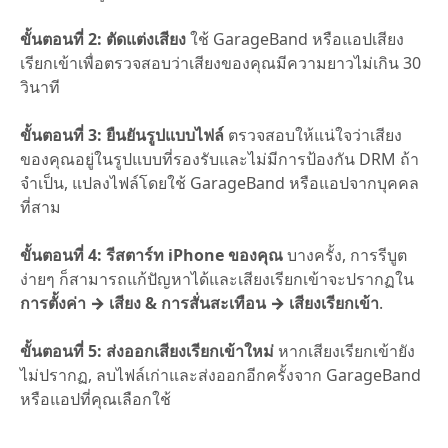
ขั้นตอนที่ 2: ตัดแต่งเสียง
ใช้ GarageBand หรือแอปเสียง
เรียกเข้าเพื่อตรวจสอบว่าเสียงของคุณมีความยาวไม่เกิน 30
วินาที
ขั้นตอนที่ 3: ยืนยันรูปแบบไฟล์
ตรวจสอบให้แน่ใจว่าเสียง
ของคุณอยู่ในรูปแบบที่รองรับและไม่มีการป้องกัน DRM ถ้า
จำเป็น, แปลงไฟล์โดยใช้ GarageBand หรือแอปจากบุคคล
ที่สาม
ขั้นตอนที่ 4: รีสตาร์ท iPhone ของคุณ
บางครั้ง, การรีบูต
ง่ายๆ ก็สามารถแก้ปัญหาได้และเสียงเรียกเข้าจะปรากฏใน
การตั้งค่า → เสียง & การสั่นสะเทือน → เสียงเรียกเข้า
.
ขั้นตอนที่ 5: ส่งออกเสียงเรียกเข้าใหม่
หากเสียงเรียกเข้ายัง
ไม่ปรากฏ, ลบไฟล์เก่าและส่งออกอีกครั้งจาก GarageBand
หรือแอปที่คุณเลือกใช้