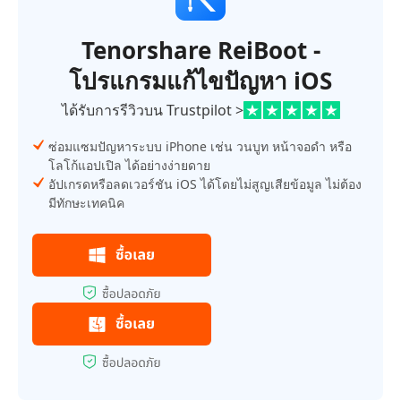
Tenorshare ReiBoot -
โปรแกรมแก้ไขปัญหา iOS
ได้รับการรีวิวบน Trustpilot >
ซ่อมแซมปัญหาระบบ iPhone เช่น วนบูท หน้าจอดำ หรือ
โลโก้แอปเปิล ได้อย่างง่ายดาย
อัปเกรดหรือลดเวอร์ชัน iOS ได้โดยไม่สูญเสียข้อมูล ไม่ต้อง
มีทักษะเทคนิค