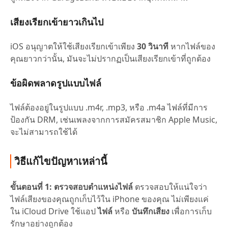
เสียงเรียกเข้ายาวเกินไป
iOS อนุญาตให้ใช้เสียงเรียกเข้าเพียง
30 วินาที
หากไฟล์ของ
คุณยาวกว่านั้น, มันจะไม่ปรากฏเป็นเสียงเรียกเข้าที่ถูกต้อง
ข้อผิดพลาดรูปแบบไฟล์
ไฟล์ต้องอยู่ในรูปแบบ .m4r, .mp3, หรือ .m4a ไฟล์ที่มีการ
ป้องกัน DRM, เช่นเพลงจากการสมัครสมาชิก Apple Music,
จะไม่สามารถใช้ได้
วิธีแก้ไขปัญหาเหล่านี้
ขั้นตอนที่ 1: ตรวจสอบตำแหน่งไฟล์
ตรวจสอบให้แน่ใจว่า
ไฟล์เสียงของคุณถูกเก็บไว้ใน iPhone ของคุณ ไม่เพียงแค่
ใน iCloud Drive ใช้แอป
ไฟล์
หรือ
บันทึกเสียง
เพื่อการเก็บ
รักษาอย่างถูกต้อง