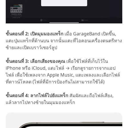
ขั้นตอนที่ 2: เปิดมุมมองแทร็ก
เมื่อ GarageBand เปิดขึ้น,
แตะปุ่มแทร็กที่ด้านบน จากนั้นแตะที่ไอคอนเครื่องดนตรีทาง
ซ้ายและเปิดเบราว์เซอร์ลูป
ขั้นตอนที่ 3: เลือกเสียงของคุณ
เพื่อใช้ไฟล์ที่เก็บไว้ใน
iPhone หรือ iCloud, แตะไฟล์ → เรียกดูรายการจากแอป
ไฟล์ เพื่อใช้เพลงจาก Apple Music, แตะเพลงและเลือกไฟล์
ที่ดาวน์โหลด (ไฟล์ที่มีการป้องกันไม่สามารถใช้ได้)
ขั้นตอนที่ 4: ลากไฟล์ไปยังแทร็ก
สัมผัสและถือไฟล์เสียง,
แล้วลากไปทางซ้ายในมุมมองแทร็ก