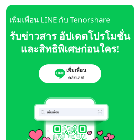
เพิ่มเพื่อน LINE กับ Tenorshare
รับข่าวสาร อัปเดตโปรโมชั่น
และสิทธิพิเศษก่อนใคร!
เพิ่มเพื่อน
คลิกเลย!