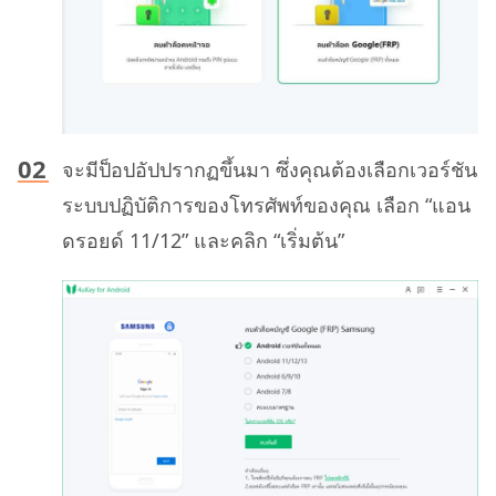
จะมีป็อปอัปปรากฏขึ้นมา ซึ่งคุณต้องเลือกเวอร์ชัน
ระบบปฏิบัติการของโทรศัพท์ของคุณ เลือก “แอน
ดรอยด์ 11/12” และคลิก “เริ่มต้น”