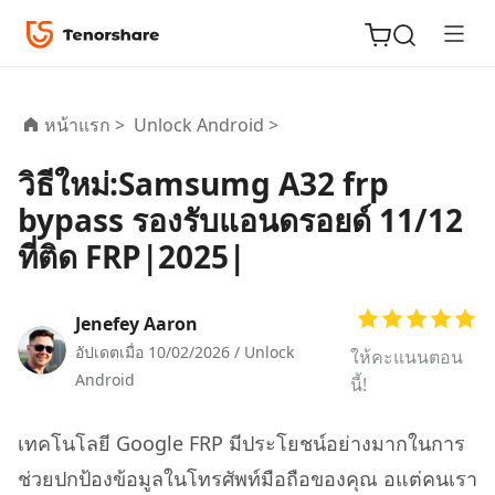
หน้าแรก >
Unlock Android >
วิธีใหม่:Samsumg A32 frp
ReiBoot
bypass รองรับแอนดรอยด์ 11/12
for iOS
ที่ติด FRP|2025|
Tenorshare
New
PDNob
Jenefey Aaron
อัปเดตเมื่อ 10/02/2026 /
Unlock
ให้คะแนนตอน
iAnyGo
Android
นี้!
เทคโนโลยี Google FRP มีประโยชน์อย่างมากในการ
ช่วยปกป้องข้อมูลในโทรศัพท์มือถือของคุณ อแต่คนเรา