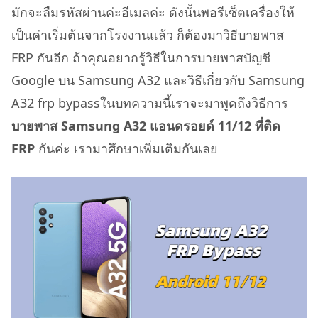
มักจะลืมรหัสผ่านค่ะอีเมลค่ะ ดังนั้นพอรีเซ็ตเครื่องให้
เป็นค่าเริ่มต้นจากโรงงานแล้ว ก็ต้องมาวิธีบายพาส
FRP กันอีก ถ้าคุณอยากรู้วิธีในการบายพาสบัญชี
Google บน Samsung A32 และวิธีเกี่ยวกับ Samsung
A32 frp bypassในบทความนี้เราจะมาพูดถึงวิธีการ
บายพาส Samsung A32 แอนดรอยด์ 11/12 ที่ติด
FRP
กันค่ะ เรามาศึกษาเพิ่มเติมกันเลย