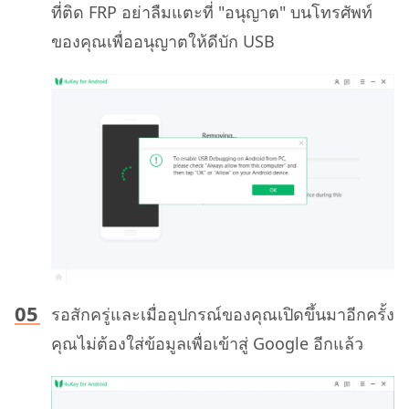
ที่ติด FRP อย่าลืมแตะที่ "อนุญาต" บนโทรศัพท์
ของคุณเพื่ออนุญาตให้ดีบัก USB
รอสักครู่และเมื่ออุปกรณ์ของคุณเปิดขึ้นมาอีกครั้ง
คุณไม่ต้องใส่ข้อมูลเพื่อเข้าสู่ Google อีกแล้ว