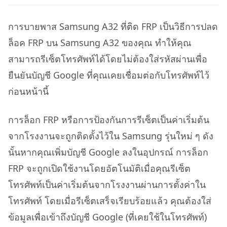
การบายพาส Samsung A32 ที่ติด FRP เป็นวิธีการปลด
ล็อค FRP บน Samsung A32 ของคุณ ทำให้คุณ
สามารถรีเซ็ตโทรศัพท์ได้โดยไม่ต้องใส่รหัสผ่านเพื่อ
ยืนยันบัญชี Google ที่คุณเคยเชื่อมต่อกับโทรศัพท์ไว้
ก่อนหน้านี้
การล็อก FRP หรือการป้องกันการรีเซ็ตเป็นค่าเริ่มต้น
จากโรงงานจะถูกติดตั้งไว้ใน Samsung รุ่นใหม่ ๆ ดัง
นั้นหากคุณเพิ่มบัญชี Google ลงในอุปกรณ์ การล็อก
FRP จะถูกเปิดใช้งานโดยอัตโนมัติเมื่อคุณรีเซ็ต
โทรศัพท์เป็นค่าเริ่มต้นจากโรงงานผ่านการตั้งค่าใน
โทรศัพท์ โดยเมื่อรีเซ็ตเสร็จเรียบร้อยแล้ว คุณต้องใส่
ข้อมูลเพื่อเข้าถึงบัญชี Google (ที่เคยใช้ในโทรศัพท์)