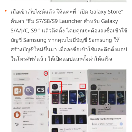
เมื่อเข้าเว็บไซต์แล้ว ให้แตะที่ "เปิด Galaxy Store"
ค้นหา "ธีม S7/S8/S9 Launcher สำหรับ Galaxy
S/A/J/C, S9 " แล้วติดตั้ง โดยคุณจะต้องลงชื่อเข้าใช้
บัญชี Samsung หากคุณไม่มีบัญชี Samsung ให้
สร้างบัญชีใหม่ขึ้นมา เมื่อลงชื่อเข้าใช้และติดตั้งแอป
ในโทรศัพท์แล้ว ให้เปิดแอปและตั้งค่าให้เสร็จ