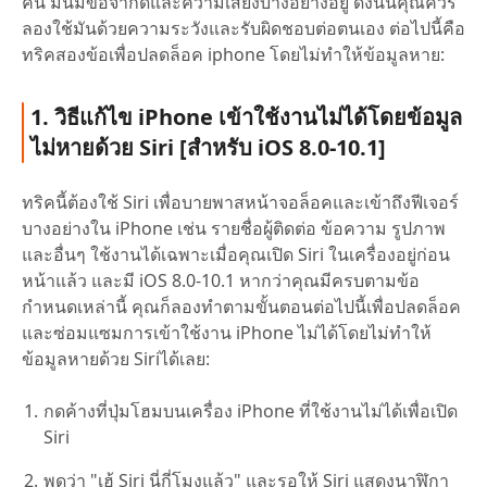
คน มันมีข้อจำกัดและความเสี่ยงบางอย่างอยู่ ดังนั้นคุณควร
ลองใช้มันด้วยความระวังและรับผิดชอบต่อตนเอง ต่อไปนี้คือ
ทริคสองข้อเพื่อปลดล็อค iphone โดยไม่ทำให้ข้อมูลหาย:
1. วิธีแก้ไข iPhone เข้าใช้งานไม่ได้โดยข้อมูล
ไม่หายด้วย Siri [สำหรับ iOS 8.0-10.1]
ทริคนี้ต้องใช้ Siri เพื่อบายพาสหน้าจอล็อคและเข้าถึงฟีเจอร์
บางอย่างใน iPhone เช่น รายชื่อผู้ติดต่อ ข้อความ รูปภาพ
และอื่นๆ ใช้งานได้เฉพาะเมื่อคุณเปิด Siri ในเครื่องอยู่ก่อน
หน้าแล้ว และมี iOS 8.0-10.1 หากว่าคุณมีครบตามข้อ
กำหนดเหล่านี้ คุณก็ลองทำตามขั้นตอนต่อไปนี้เพื่อปลดล็อค
และซ่อมแซมการเข้าใช้งาน iPhone ไม่ได้โดยไม่ทำให้
ข้อมูลหายด้วย Siriได้เลย:
กดค้างที่ปุ่มโฮมบนเครื่อง iPhone ที่ใช้งานไม่ได้เพื่อเปิด
Siri
พูดว่า "เฮ้ Siri นี่กี่โมงแล้ว" และรอให้ Siri แสดงนาฬิกา