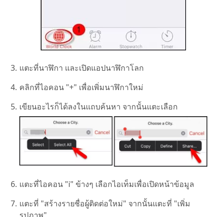
แตะที่นาฬิกา และเปิดแอปนาฬิกาโลก
คลิกที่ไอคอน "+" เพื่อเพิ่มนาฬิกาใหม่
เขียนอะไรก็ได้ลงในแถบค้นหา จากนั้นแตะเลือก
แตะที่ไอคอน "i" ข้างๆ เลือกไอเท็มเพื่อเปิดหน้าข้อมูล
แตะที่ "สร้างรายชื่อผู้ติดต่อใหม่" จากนั้นแตะที่ "เพิ่ม
รูปภาพ"