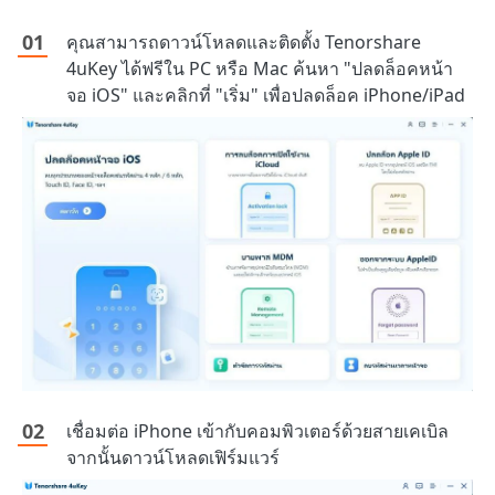
คุณสามารถดาวน์โหลดและติดตั้ง Tenorshare
4uKey ได้ฟรีใน PC หรือ Mac ค้นหา "ปลดล็อคหน้า
จอ iOS" และคลิกที่ "เริ่ม" เพื่อปลดล็อค iPhone/iPad
เชื่อมต่อ iPhone เข้ากับคอมพิวเตอร์ด้วยสายเคเบิล
จากนั้นดาวน์โหลดเฟิร์มแวร์