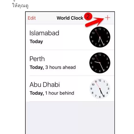
ให้คุณดู