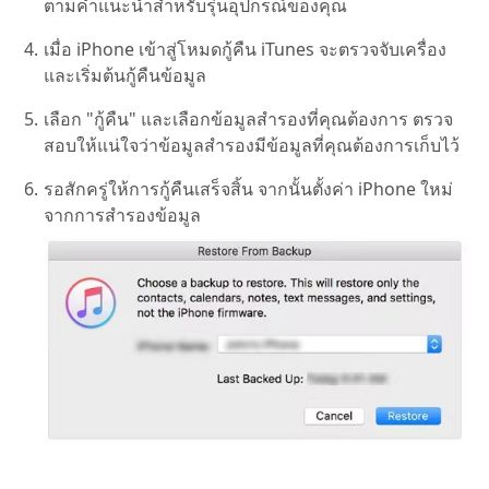
ตามคำแนะนำสำหรับรุ่นอุปกรณ์ของคุณ
เมื่อ iPhone เข้าสู่โหมดกู้คืน iTunes จะตรวจจับเครื่อง
และเริ่มต้นกู้คืนข้อมูล
เลือก "กู้คืน" และเลือกข้อมูลสำรองที่คุณต้องการ ตรวจ
สอบให้แน่ใจว่าข้อมูลสำรองมีข้อมูลที่คุณต้องการเก็บไว้
รอสักครู่ให้การกู้คืนเสร็จสิ้น จากนั้นตั้งค่า iPhone ใหม่
จากการสำรองข้อมูล