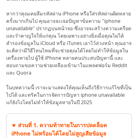
หากว่าคุณเคยลืมรหัสผ่าน iPhone หรือใส่รหัสผ่านผิดหลาย
ครั้งมากเกินไป คุณอาจจะเจอปัญหาข้อความ "iphone
unavailable" ปรากฏบนหน้าจอ ซึ่งอาจจะสร้างความเครียด
และรำคาญใจให้แก่คุณ โดยเฉพาะอย่างยิ่งเมื่อคุณไม่ได้
สำรองข้อมูลใน iCloud หรือ iTunes เอาไว้ล่วงหน้า คุณอาจ
จะคิดว่ามีวิธีไหนไหมที่จะช่วยคุณได้โดยไม่ทำให้ข้อมูลใน
เครื่องหายไป ผู้ใช้ iPhone หลายคนประสบปัญหานี้ และ
สอบถามขอความช่วยเหลืองเข้ามาในแพลตฟอร์ม Reddit
และ Quora
ในบทความนี้ เราจะมาแสดงให้คุณเห็นถึงวิธีการแก้ไขที่เป็น
ไปได้ และทริคในการจัดการปัญหา iphone unavailable
แก้ยังไงโดยไม่ทำให้ข้อมูลหายในปี 2025
ส่วนที่ 1. ความท้าทายในการปลดล็อค
iPhone ไม่พร้อมได้โดยไม่สูญเสียข้อมูล