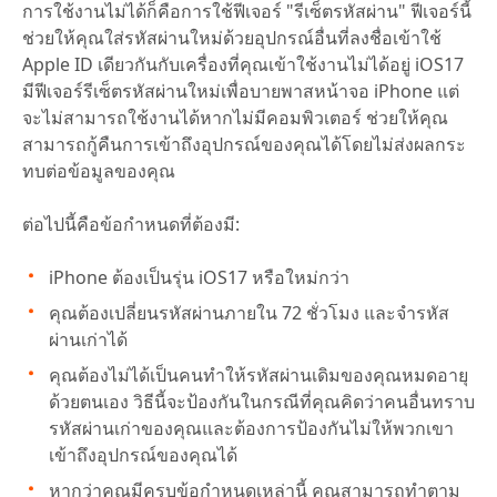
การใช้งานไม่ได้ก็คือการใช้ฟีเจอร์ "รีเซ็ตรหัสผ่าน" ฟีเจอร์นี้
ช่วยให้คุณใส่รหัสผ่านใหม่ด้วยอุปกรณ์อื่นที่ลงชื่อเข้าใช้
Apple ID เดียวกันกับเครื่องที่คุณเข้าใช้งานไม่ได้อยู่ iOS17
มีฟีเจอร์รีเซ็ตรหัสผ่านใหม่เพื่อบายพาสหน้าจอ iPhone แต่
จะไม่สามารถใช้งานได้หากไม่มีคอมพิวเตอร์ ช่วยให้คุณ
สามารถกู้คืนการเข้าถึงอุปกรณ์ของคุณได้โดยไม่ส่งผลกระ
ทบต่อข้อมูลของคุณ
ต่อไปนี้คือข้อกำหนดที่ต้องมี:
iPhone ต้องเป็นรุ่น iOS17 หรือใหม่กว่า
คุณต้องเปลี่ยนรหัสผ่านภายใน 72 ชั่วโมง และจำรหัส
ผ่านเก่าได้
คุณต้องไม่ได้เป็นคนทำให้รหัสผ่านเดิมของคุณหมดอายุ
ด้วยตนเอง วิธีนี้จะป้องกันในกรณีที่คุณคิดว่าคนอื่นทราบ
รหัสผ่านเก่าของคุณและต้องการป้องกันไม่ให้พวกเขา
เข้าถึงอุปกรณ์ของคุณได้
หากว่าคุณมีครบข้อกำหนดเหล่านี้ คุณสามารถทำตาม