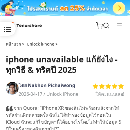
หน้าแรก >
Unlock iPhone >
iphone unavailable แก้ยังไง -
ทุกวิธี & ทริคปี 2025
ReiBoot
for iOS
โดย Nakhon Pichaiwong
Tenorshare
2026-04-17 /
Unlock iPhone
ให้คะแนนเลย!
New
PDNob
จาก Quora: "iPhone XR ของฉันไม่พร้อมหลังจากใส่
iAnyGo
รหัสผ่านผิดหลายครั้ง ฉันไม่ได้สำรองข้อมูลไว้ก่อนใน
iCloud ฉันจะแก้ไขปัญหานี้ได้อย่างไรโดยไม่ทำให้ข้อมูล 5
ปีในเครื่องของฉันหายไป?"