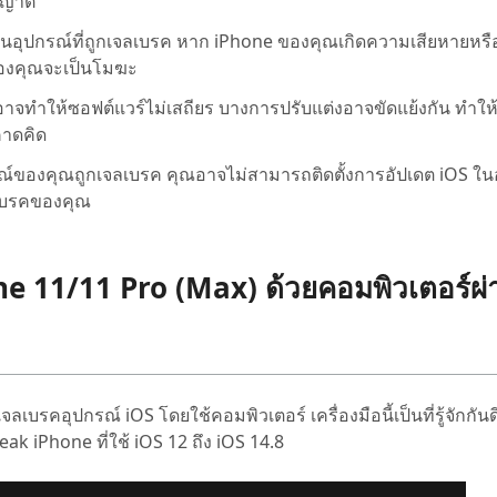
นุญาต
ุนอุปกรณ์ที่ถูกเจลเบรค หาก iPhone ของคุณเกิดความเสียหายหร
องคุณจะเป็นโมฆะ
จทำให้ซอฟต์แวร์ไม่เสถียร บางการปรับแต่งอาจขัดแย้งกัน ทำให
คาดคิด
รณ์ของคุณถูกเจลเบรค คุณอาจไม่สามารถติดตั้งการอัปเดต iOS ใ
เบรคของคุณ
one 11/11 Pro (Max) ด้วยคอมพิวเตอร์ผ่
บรคอุปกรณ์ iOS โดยใช้คอมพิวเตอร์ เครื่องมือนี้เป็นที่รู้จักกันดีเ
ak iPhone ที่ใช้ iOS 12 ถึง iOS 14.8