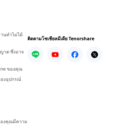
านทำไม่ได้
ติดตามโซเชียลมีเดีย Tenorshare
ุญาต ซึ่งอาจ
one ของคุณ
ของอุปกรณ์
ของคุณมีความ