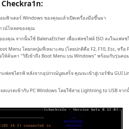
้ Checkra1n:
มพิวเตอร์ Windows ของคุณแล้วเปิดเครื่องมือขึ้นมา
ดาวน์โหลดของคุณ
์ของคุณ จากนั้นใช้ BalenaEtcher เพื่อแฟลชไฟล์ ISO ลงในแฟลช
t Menu โดยกดปุ่มที่เหมาะสม (โดยปกติคือ F2, F10, Esc, หรือ F12
จให้ค้นหา "วิธีเข้าถึง Boot Menu บน Windows" พร้อมกับรุ่นคอ
ากแฟลชไดรฟ์ หลังจากอุปกรณ์บูตเสร็จ คุณจะเข้าสู่เวอร์ชัน GUI L
ารเจลเบรคเข้ากับ PC Windows โดยใช้สาย Lightning to USB จากนั