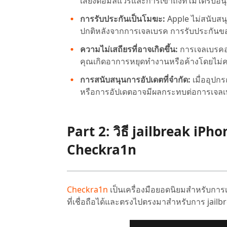
เสี่ยงต่อมัลแวร์และการเข้าถึงที่ไม่ได้รับอ
การรับประกันเป็นโมฆะ:
Apple ไม่สนับสน
ปกติหลังจากการเจลเบรค การรับประกันข
ความไม่เสถียรที่อาจเกิดขึ้น:
การเจลเบรคอา
คุณเกิดอาการหยุดทำงานหรือค้างโดยไม่
การสนับสนุนการอัปเดตที่จำกัด:
เมื่ออุปก
หรือการอัปเดตอาจมีผลกระทบต่อการเจล
Part 2: วิธี jailbreak iPh
Checkra1n
Checkra1n
เป็นเครื่องมือยอดนิยมสำหรับการเจลเ
ที่เชื่อถือได้และตรงไปตรงมาสำหรับการ jailbre