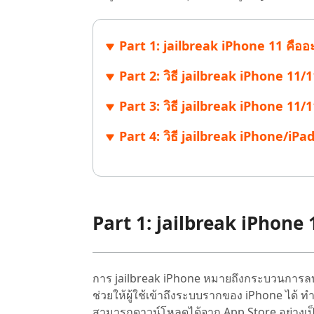
ไลน์
UltData for Android APP
Cleanup
ดูสินค้าทั้งหมด
ฟรี
Tenorsh
กู้คืนข้อมูล Android โดยไม่ต้องใช้พีซี
ล้างข้อมูล
Part 1: jailbreak iPhone 11 คืออ
PixPretty AI Photo Editor
แปลงเนื้อ
เครื่องมือแต่งรูปด้วย AI ฟรี
Part 2: วิธี jailbreak iPhone 11
Part 3: วิธี jailbreak iPhone 11/
Part 4: วิธี jailbreak iPhone/iPad
Part 1: jailbreak iPhone 
การ jailbreak iPhone หมายถึงกระบวนการลบข
ช่วยให้ผู้ใช้เข้าถึงระบบรากของ iPhone ได้ ท
สามารถดาวน์โหลดได้จาก App Store อย่างเ