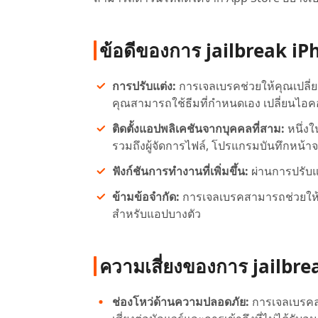
ข้อดีของการ jailbreak iP
การปรับแต่ง:
การเจลเบรคช่วยให้คุณเปลี่
คุณสามารถใช้ธีมที่กำหนดเอง เปลี่ยนไอคอน
ติดตั้งแอปพลิเคชันจากบุคคลที่สาม:
หนึ่งใ
รวมถึงผู้จัดการไฟล์, โปรแกรมบันทึกหน้าจ
ฟังก์ชันการทำงานที่เพิ่มขึ้น:
ผ่านการปรับแ
ข้ามข้อจำกัด:
การเจลเบรคสามารถช่วยให้คุ
สำหรับแอปบางตัว
ความเสี่ยงของการ jailbre
ช่องโหว่ด้านความปลอดภัย:
การเจลเบรคล