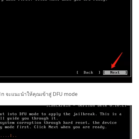
ra1n จะแนะนำให้คุณเข้าสู่ DFU mode