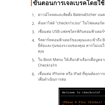
ขั้นตอนการเจลเบรคโดยใช
ดาวน์โหลดและติดตั้ง BalenaEtcher บนคอ
ค้นหาไฟล์ "checkn1x.iso" ในโฟลเดอร์
เชื่อมต่อ USB แฟลชไดรฟ์กับคอมพิวเตอร
รีสตาร์ทคอมพิวเตอร์ของคุณและเข้าถึง Boo
ยี่ห้อและรุ่นของระบบของคุณ หากไม่แน่ใ
คุณ
ใน Boot Menu ให้เลือกตัวเลือกเพื่อบูตจ
Checkra1n
เชื่อมต่อ iPhone หรือ iPad ที่คุณต้องก
เพื่อดำเนินการต่อ