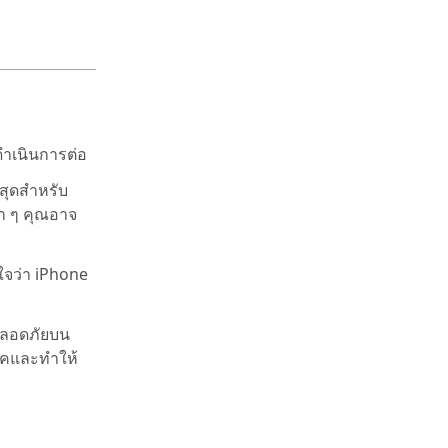
ดำเนินการต่อ
าสุดสำหรับ
่า ๆ คุณอาจ
ใจว่า iPhone
ปลอดภัยบน
รคและทำให้