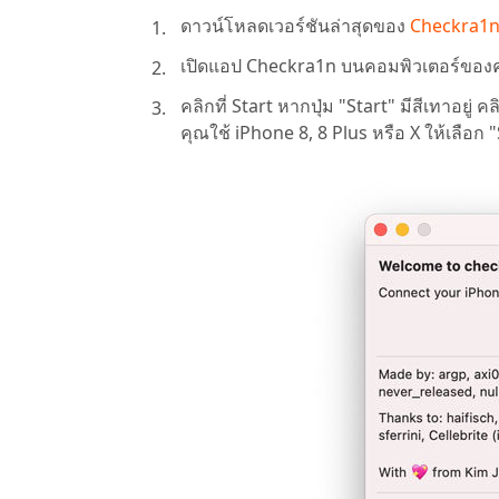
ดาวน์โหลดเวอร์ชันล่าสุดของ
Checkra1
เปิดแอป Checkra1n บนคอมพิวเตอร์ของค
คลิกที่ Start หากปุ่ม "Start" มีสีเทาอย
คุณใช้ iPhone 8, 8 Plus หรือ X ให้เลือก 