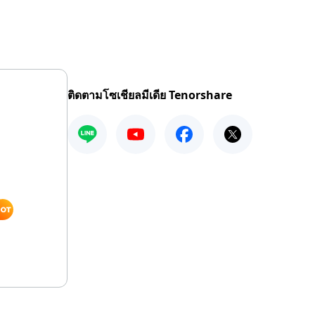
ติดตามโซเชียลมีเดีย Tenorshare