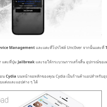
 Device Management
และแตะที่โปรไฟล์ Unc0ver จากนั้นแตะที่
แตะที่ปุ่ม
Jailbreak
และรอให้กระบวนการเสร็จสิ้น อุปกรณ์ของ
อคอน
Cydia
บนหน้าจอหลักของคุณ Cydia เป็นร้านค้าแอปสำหรับอุป
บแต่งและแอปต่าง ๆ ได้