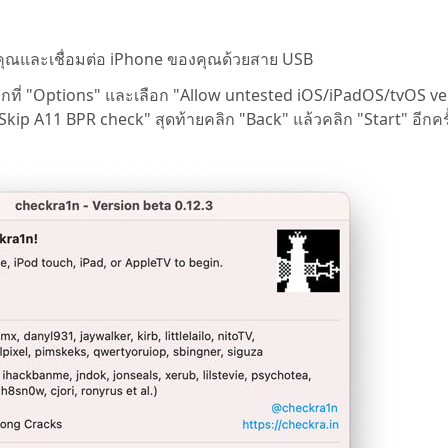
n
ุณและเชื่อมต่อ iPhone ของคุณด้วยสาย USB
ู่ คลิกที่ "Options" และเลือก "Allow untested iOS/iPadOS/tvOS 
"Skip A11 BPR check" สุดท้ายคลิก "Back" แล้วคลิก "Start" อีกครั