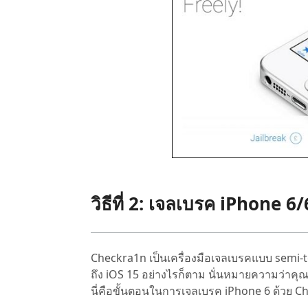
วิธีที่ 2: เจลเบรค iPhone 
Checkra1n เป็นเครื่องมือเจลเบรคแบบ semi-te
ถึง iOS 15 อย่างไรก็ตาม นั่นหมายความว่าคุณต้อ
นี่คือขั้นตอนในการเจลเบรค iPhone 6 ด้วย C