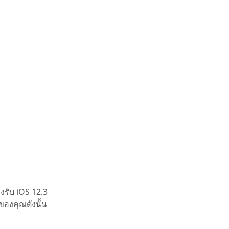
งรับ iOS 12.3
์ของคุณดังนั้น