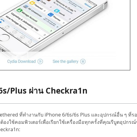
6/6s/Plus ผ่าน Checkra1n
thered ที่ทำงานกับ iPhone 6/6s/6s Plus และอุปกรณ์อื่น ๆ ที่รอ
งใช้คอมพิวเตอร์เพื่อเรียกใช้เครื่องมือทุกครั้งที่คุณรีบูตอุปกรณ
heckra1n: