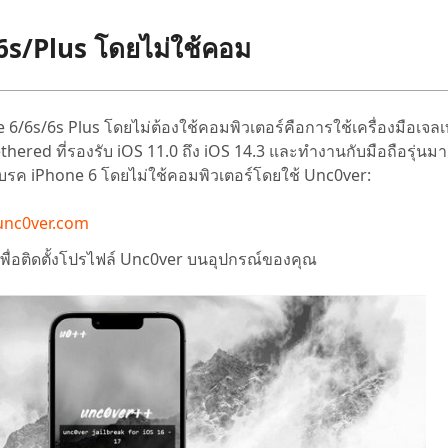
6/6s/Plus โดยไม่ใช้คอม
ne 6/6s/6s Plus โดยไม่ต้องใช้คอมพิวเตอร์คือการใช้เครื่องมือเจ
red ที่รองรับ iOS 11.0 ถึง iOS 14.3 และทำงานกับมือถือรุ่นม
เบรค iPhone 6 โดยไม่ใช้คอมพิวเตอร์โดยใช้ Unc0ver:
unc0ver.com
พื่อติดตั้งโปรไฟล์ Unc0ver บนอุปกรณ์ของคุณ