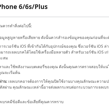
Phone 6/6s/Plus
ควรทำสิ่งต่อไปนี้:
อมูลสูญหายหรือเสียหาย ดังนั้นควรสำรองข้อมูลของคุณก่อนที่จะ
ารเวอร์ชัน iOS ที่เข้ากันได้กับอุปกรณ์ของคุณ ซึ่งเวอร์ชัน iOS ล่
สามารถเจลเบรคได้โดยใช้เครื่องมือหลายตัว สำหรับเวอร์ชัน iOS เก
มาะสม
ลาและใช้พลังงานแบตเตอรี่ของคุณ ดังนั้นคุณควรตรวจสอบให้แน่
ุณจะเริ่มต้น
ผ่าน
: เจลเบรคอาจต้องการให้คุณปิดใช้งานบางคุณลักษณะความ
รหัสผ่าน คุณลักษณะเหล่านี้อาจส่งผลกระทบต่อกระบวนการเจลเบ
จลเบรคมีข้อดีและข้อเสียที่คุณควรทราบ