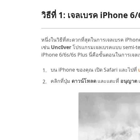
วิธีที่ 1: เจลเบรค iPhone 
หนึ่งในวิธีที่สะดวกที่สุดในการเจลเบรค iPho
เช่น
Unc0ver
โปรแกรมเจลเบรคแบบ semi-tethe
iPhone 6/6s/6s Plus นี่คือขั้นตอนในการเจล
บน iPhone ของคุณ เปิด Safari และไปที่
คลิกที่ปุ่ม
ดาวน์โหลด
และแตะที่
อนุญาต
เ