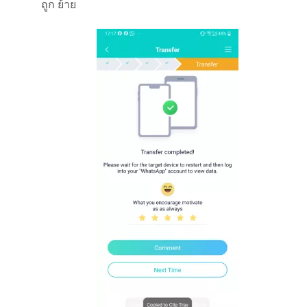
ถูก ย้าย