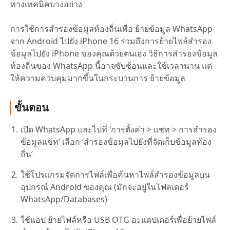
ทางเทคนิคบางอย่าง
การใช้การสำรองข้อมูลท้องถิ่นเพื่อ ย้ายข้อมูล WhatsApp
จาก Android ไปยัง iPhone 16 รวมถึงการย้ายไฟล์สำรอง
ข้อมูลไปยัง iPhone ของคุณด้วยตนเอง วิธีการสำรองข้อมูล
ท้องถิ่นของ WhatsApp นี้อาจซับซ้อนและใช้เวลานาน แต่
ให้ความควบคุมมากขึ้นในกระบวนการ ย้ายข้อมูล
ขั้นตอน
เปิด WhatsApp และไปที่ ‘การตั้งค่า > แชท > การสำรอง
ข้อมูลแชท’ เลือก ‘สำรองข้อมูลไปยังที่จัดเก็บข้อมูลท้อง
ถิ่น’
ใช้โปรแกรมจัดการไฟล์เพื่อค้นหาไฟล์สำรองข้อมูลบน
อุปกรณ์ Android ของคุณ (มักจะอยู่ในโฟลเดอร์
WhatsApp/Databases)
ใช้แอป ย้ายไฟล์หรือ USB OTG อะแดปเตอร์เพื่อย้ายไฟล์