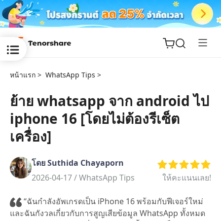
หน้าแรก >
WhatsApp Tips >
ย้าย whatsapp จาก android ไป
iphone 16 [โดยไม่ต้องรีเซ็ต
ReiBoot
for iOS
เครื่อง]
Tenorshare
New
โดย Suthida Chayaporn
PDNob
2026-04-17 /
WhatsApp Tips
ให้คะแนนเลย!
iAnyGo
“ฉันกำลังอัพเกรดเป็น iPhone 16 พร้อมกับฟีเจอร์ใหม่
และฉันกังวลเกี่ยวกับการสูญเสียข้อมูล WhatsApp ทั้งหมด