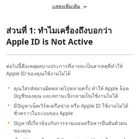
แสดงเพิ่มเติม
1.สาเหตุที่ทำให้ Apple ID ไม่ใช้งานมีอะไรบ้าง?
2.สามารถแก้ปัญหา Apple ID ไม่ใช้งานได้อย่างไร?
ส่วนที่ 1: ทำไมเครื่องถึงบอกว่า
3.การใช้ Tenorshare 4uKey ในการแก้ปัญหา Apple ID
ไม่ใช้งานทำอย่างไร?
Apple ID is Not Active
4.การรีเซ็ตรหัสผ่าน Apple ID จะทำให้ข้อมูลหายหรือไม่?
5.สามารถป้องกันปัญหา Apple ID ไม่ใช้งานได้อย่างไร?
ต่อไปนี้คือเหตุผลบางประการที่อาจจะเป็นสาเหตุที่ทำให้
Apple ID ของคุณใช้งานไม่ได้
คุณใส่รหัสผ่านผิดพลาดไปหลายครั้ง ทำให้ Apple ล็อค
บัญชีของคุณ และสถานะจึงกลายเป็นใช้งานไม่ได้
มีปัญหาเน็ตเวิร์คเครือข่าย หรือ Apple ID ใช้งานไม่ได้
ชั่วคราวในระบบของ Apple
ปัญหาที่เกี่ยวข้องกับการจ่ายเงอนหรือหารยืนยันตัวตน
ของคุณ