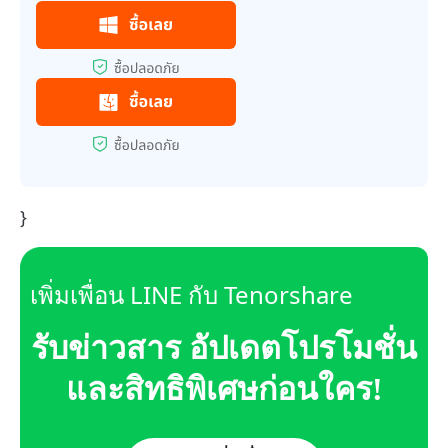
}
เพิ่มเพื่อน LINE กับ Tenorshare
รับข่าวสาร อัปเดตโปรโมชั่น
และสิทธิพิเศษก่อนใคร!