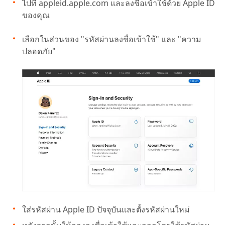
ไปที่ appleid.apple.com และลงชื่อเข้าใช้ด้วย Apple ID
ของคุณ
เลือกในส่วนของ "รหัสผ่านลงชื่อเข้าใช้" และ "ความ
ปลอดภัย"
ใส่รหัสผ่าน Apple ID ปัจจุบันและตั้งรหัสผ่านใหม่