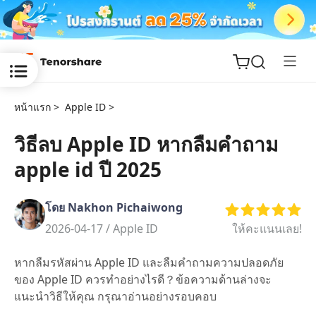
หน้าแรก >
Apple ID >
วิธีลบ Apple ID หากลืมคําถาม
apple id ปี 2025
ReiBoot
for iOS
โดย Nakhon Pichaiwong
Tenorshare
2026-04-17 /
Apple ID
ให้คะแนนเลย!
New
PDNob
หากลืมรหัสผ่าน Apple ID และลืมคำถามความปลอดภัย
iAnyGo
ของ Apple ID ควรทำอย่างไรดี？ข้อความด้านล่างจะ
แนะนำวิธีให้คุณ กรุณาอ่านอย่างรอบคอบ