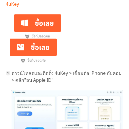
4uKey
ดาวน์โหลดและติดตั้ง 4uKey > เชื่อมต่อ iPhone กับคอม
> คลิก"ลบ Apple ID"