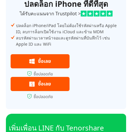
ปลดล็อก iPhone ที่ดีที่สุด
ได้รับคะแนนจาก Trustpilot >
ปลดล็อก iPhone/iPad โดยไม่ต้องใช้รหัสผ่านหรือ Apple
ID, ลบการล็อกเปิดใช้งาน iCloud และข้าม MDM
ลบรหัสผ่านเวลาหน้าจอและดูรหัสผ่านที่บันทึกไว้ เช่น
Apple ID และ WiFi
เพิ่มเพื่อน LINE กับ Tenorshare