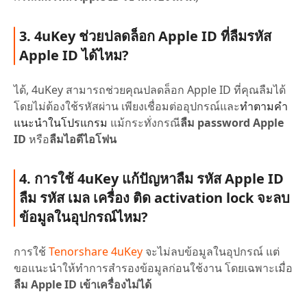
3. 4uKey ช่วยปลดล็อก Apple ID ที่
ลืมรหัส
Apple ID
ได้ไหม?
ได้, 4uKey สามารถช่วยคุณปลดล็อก Apple ID ที่คุณลืมได้
โดยไม่ต้องใช้รหัสผ่าน เพียงเชื่อมต่ออุปกรณ์และ
ทำตามคำ
แนะนำในโปรแกรม
แม้กระทั่งกรณี
ลืม password Apple
ID
หรือ
ลืมไอดีไอโฟน
4. การใช้ 4uKey แก้ปัญหา
ลืม รหัส Apple ID
ลืม รหัส เมล เครื่อง ติด activation lock
จะลบ
ข้อมูลในอุปกรณ์ไหม?
การใช้
Tenorshare 4uKey
จะไม่ลบข้อมูลในอุปกรณ์ แต่
ขอแนะนำให้ทำการสำรองข้อมูลก่อนใช้งาน โดยเฉพาะเมื่อ
ลืม Apple ID เข้าเครื่องไม่ได้