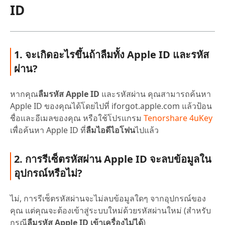
ID
1. จะเกิดอะไรขึ้นถ้า
ลืมทั้ง Apple ID และรหัส
ผ่าน
?
หากคุณ
ลืมรหัส Apple ID
และรหัสผ่าน คุณสามารถค้นหา
Apple ID ของคุณได้โดยไปที่ iforgot.apple.com แล้วป้อน
ชื่อและอีเมลของคุณ หรือใช้โปรแกรม
Tenorshare 4uKey
เพื่อค้นหา Apple ID ที่
ลืมไอดีไอโฟน
ไปแล้ว
2. การรีเซ็ตรหัสผ่าน Apple ID จะลบข้อมูลใน
อุปกรณ์หรือไม่?
ไม่, การรีเซ็ตรหัสผ่านจะไม่ลบข้อมูลใดๆ จากอุปกรณ์ของ
คุณ แต่คุณจะต้องเข้าสู่ระบบใหม่ด้วยรหัสผ่านใหม่ (สำหรับ
กรณี
ลืมรหัส Apple ID เข้าเครื่องไม่ได้
)