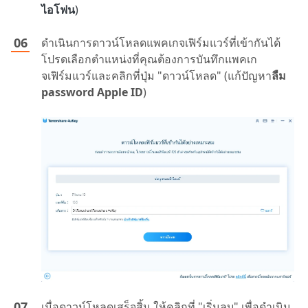
ไอโฟน
)
ดำเนินการดาวน์โหลดแพคเกจเฟิร์มแวร์ที่เข้ากันได้
โปรดเลือกตำแหน่งที่คุณต้องการบันทึกแพคเก
จเฟิร์มแวร์และคลิกที่ปุ่ม "ดาวน์โหลด" (แก้ปัญหา
ลืม
password Apple ID
)
เมื่อดาวน์โหลดเสร็จสิ้น ให้คลิกที่ "เริ่มลบ" เพื่อดำเนิน