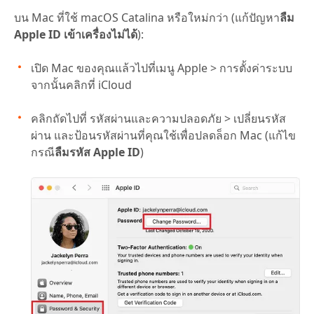
บน Mac ที่ใช้ macOS Catalina หรือใหม่กว่า (แก้ปัญหา
ลืม
Apple ID เข้าเครื่องไม่ได้
):
เปิด Mac ของคุณแล้วไปที่เมนู Apple > การตั้งค่าระบบ
จากนั้นคลิกที่ iCloud
คลิกถัดไปที่ รหัสผ่านและความปลอดภัย > เปลี่ยนรหัส
ผ่าน และป้อนรหัสผ่านที่คุณใช้เพื่อปลดล็อก Mac (แก้ไข
กรณี
ลืมรหัส Apple ID
)