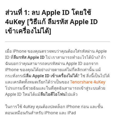
ส่วนที่ 1: ลบ Apple ID โดยใช้
4uKey [วิธีแก้
ลืมรหัส Apple ID
เข้าเครื่องไม่ได้
]
เมื่อ iPhone ของคุณตรวจพบว่าคุณต้องใส่รหัสผ่าน Apple
ID ที่
ลืมรหัส Apple ID
ไป เราสามารถทำอะไรได้บ้าง? ถ้า
ฉันบอกว่าคุณสามารถลบรหัสผ่าน Apple ID ออกจาก
iPhone ของคุณได้อย่างง่ายดายแค่ไม่กี่คลิกเท่านั้น แม้
กระทั่งกรณี
ลืม Apple ID เข้าเครื่องไม่ได้
? ใช่ สิ่งนี้เป็นไปได้
และเครดิตทั้งหมดเรียกได้ว่าเป็นของ
Tenorshare 4uKey
โปรแกรมนี้ช่วยฉันและในที่สุดฉันสามารถเข้าสู่ระบบด้วย
Apple ID ใหม่ได้แม้
ลืมไอดีไอโฟน
ไปแล้ว
ในการใช้ 4uKey คุณต้องปลดล็อก iPhone ก่อน และขั้น
ตอนเหมือนกันสำหรับ iPhone และ iPad