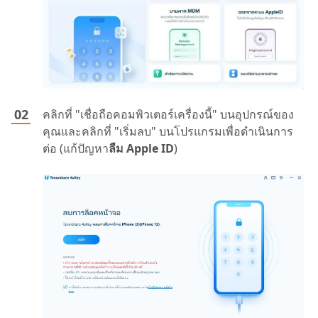
คลิกที่ "เชื่อถือคอมพิวเตอร์เครื่องนี้" บนอุปกรณ์ของ
คุณและคลิกที่ "เริ่มลบ" บนโปรแกรมเพื่อดำเนินการ
ต่อ (แก้ปัญหา
ลืม Apple ID
)