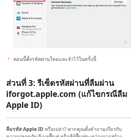
ตอนนี้ตั้งรหัสผ่านใหม่และจำไว้ในครั้งนี้
ส่วนที่ 3: รีเซ็ตรหัสผ่านที่ลืมผ่าน
iforgot.apple.com (แก้ไขกรณี
ลืม
Apple ID
)
ลืมรหัส Apple ID
หรือเปล่า? หากคุณตั้งคำถามเกี่ยวกับ
ความปลอดภัย อีเมลฟื้นฟู หรือคีย์ฟื้นฟูระหว่างการสร้าง