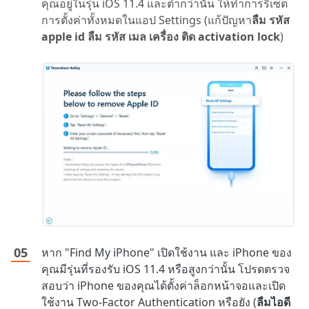
คุณอยู่ในรุ่น iOS 11.4 และต่ำกว่านั้น ให้ทำการรีเซ็ต
การตั้งค่าทั้งหมดในแอป Settings (แก้ปัญหา
ลืม รหัส
apple id ลืม รหัส เมล เครื่อง ติด activation lock
)
หาก "Find My iPhone" เปิดใช้งาน และ iPhone ของ
คุณมีรุ่นที่รองรับ iOS 11.4 หรือสูงกว่านั้น โปรดตรวจ
สอบว่า iPhone ของคุณได้ตั้งค่าล็อกหน้าจอและเปิด
ใช้งาน Two-Factor Authentication หรือยัง (
ลืมไอดี