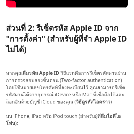
ส่วนที่ 2: รีเซ็ตรหัส Apple ID จาก
"การตั้งค่า" (สำหรับผู้ที่
จํา Apple ID
ไม่ได้
)
หากคุณ
ลืมรหัส Apple ID
วิธีแรกคือการรีเซ็ตรหัสผ่านผ่าน
การตรวจสอบสองขั้นตอน (Two-factor authentication)
โดยใช้หมายเลขโทรศัพท์ที่ลงทะเบียนไว้ คุณสามารถรีเซ็ต
รหัสผ่านได้จากอุปกรณ์ iDevice หรือ Mac ที่เชื่อถือได้และ
ล็อกอินด้วยบัญชี iCloud ของคุณ (
วิธีดูรหัสไอคราว
)
บน iPhone, iPad หรือ iPod touch (สำหรับผู้ที่
ลืมไอดีไอ
โฟน
):