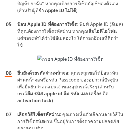
บัญชีของฉัน" หากคุณต้องการรีเซ็ตบัญชีของตัวเอง
(สำหรับผู้ที่
จํา Apple ID ไม่ได้
)
ป้อน Apple ID ที่ต้องการรีเซ็ต
: พิมพ์ Apple ID (อีเมล)
ที่คุณต้องการรีเซ็ตรหัสผ่าน หากคุณ
ลืมไอดีไอโฟน
แต่พอจะจำได้ว่าใช้อีเมลอะไร ให้กรอกอีเมลที่คิดว่า
ใช้
ยืนยันด้วยรหัสผ่านหน้าจอ
: คุณจะถูกขอให้ป้อนรหัส
ผ่านหน้าจอหรือรหัส Passcode ของอุปกรณ์ปัจจุบัน
เพื่อยืนยันว่าคุณเป็นเจ้าของอุปกรณ์จริงๆ (สำหรับ
กรณี
ลืม รหัส apple id ลืม รหัส เมล เครื่อง ติด
activation lock
)
เลือกวิธีรีเซ็ตรหัสผ่าน
: คุณอาจเห็นตัวเลือกหลายวิธีใน
การรีเซ็ตรหัสผ่าน ขึ้นอยู่กับการตั้งค่าความปลอดภัย
ของคุณ เช่น: