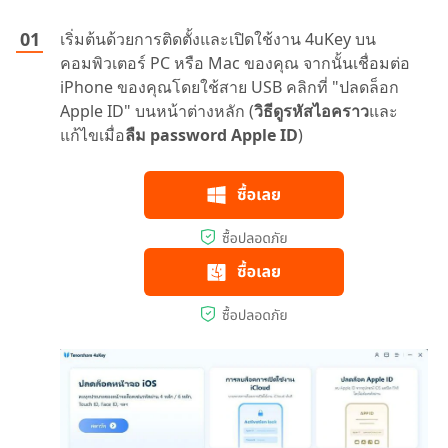
เริ่มต้นด้วยการติดตั้งและเปิดใช้งาน 4uKey บน
คอมพิวเตอร์ PC หรือ Mac ของคุณ จากนั้นเชื่อมต่อ
iPhone ของคุณโดยใช้สาย USB คลิกที่ "ปลดล็อก
Apple ID" บนหน้าต่างหลัก (
วิธีดูรหัสไอคราว
และ
แก้ไขเมื่อ
ลืม password Apple ID
)