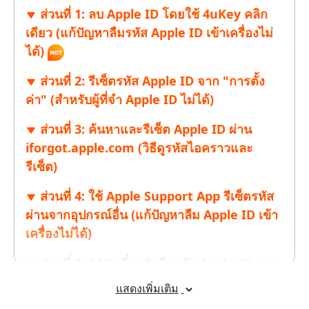
ส่วนที่ 1: ลบ Apple ID โดยใช้ 4uKey คลิก
เดียว (แก้ปัญหา
ลืมรหัส Apple ID เข้าเครื่องไม่
ได้
)
ส่วนที่ 2: รีเซ็ตรหัส Apple ID จาก "การตั้ง
ค่า" (สำหรับผู้ที่
จํา Apple ID ไม่ได้
)
ส่วนที่ 3:
ค้นหาและรีเซ็ต Apple ID
ผ่าน
iforgot.apple.com (
วิธีดูรหัสไอคราว
และ
รีเซ็ต)
ส่วนที่ 4: ใช้ Apple Support App
รีเซ็ตรหัส
ผ่านจากอุปกรณ์อื่น
(แก้ปัญหา
ลืม Apple ID เข้า
เครื่องไม่ได้
)
ส่วนที่ 5: FAQ เกี่ยวกับ
ลืมรหัส Apple ID
และ
การแก้ไข
แสดงเพิ่มเติม