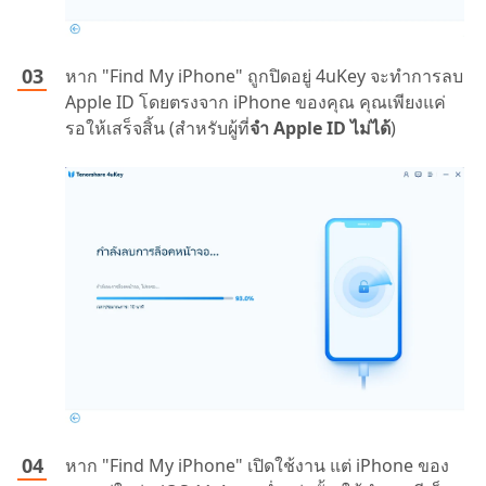
หาก "Find My iPhone" ถูกปิดอยู่ 4uKey จะทำการลบ
Apple ID โดยตรงจาก iPhone ของคุณ คุณเพียงแค่
รอให้เสร็จสิ้น (สำหรับผู้ที่
จํา Apple ID ไม่ได้
)
หาก "Find My iPhone" เปิดใช้งาน แต่ iPhone ของ