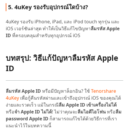
5. 4uKey รองรับอุปกรณ์ใดบ้าง?
4uKey รองรับ iPhone, iPad, และ iPod touch ทุกรุ่น และ
iOS เวอร์ชันล่าสุด ทำให้เป็นวิธีแก้ไขปัญหา
ลืมรหัส Apple
ID
ที่ครอบคลุมสำหรับทุกอุปกรณ์ iOS
บทสรุป: วิธีแก้ปัญหา
ลืมรหัส Apple
ID
ลืมรหัส Apple ID
หรือมีปัญหาล็อกอิน? ใช้
Tenorshare
4uKey
เพื่อกู้คืนรหัสผ่านและเข้าถึงอุปกรณ์ iOS ของคุณได้
ง่ายและรวดเร็ว แม้ในกรณี
ลืม Apple ID เข้าเครื่องไม่ได้
หรือ
จํา Apple ID ไม่ได้
! ไม่ว่าคุณจะ
ลืมไอดีไอโฟน
หรือ
ลืม
password Apple ID
ก็สามารถแก้ไขได้ด้วยวิธีการที่เรา
แนะนำไว้ในบทความนี้