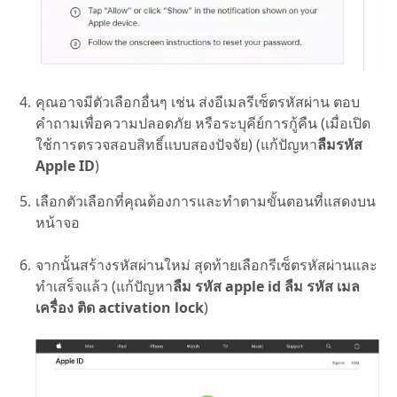
คุณอาจมีตัวเลือกอื่นๆ เช่น ส่งอีเมลรีเซ็ตรหัสผ่าน ตอบ
คำถามเพื่อความปลอดภัย หรือระบุคีย์การกู้คืน (เมื่อเปิด
ใช้การตรวจสอบสิทธิ์แบบสองปัจจัย) (แก้ปัญหา
ลืมรหัส
Apple ID
)
เลือกตัวเลือกที่คุณต้องการและทำตามขั้นตอนที่แสดงบน
หน้าจอ
จากนั้นสร้างรหัสผ่านใหม่ สุดท้ายเลือกรีเซ็ตรหัสผ่านและ
ทำเสร็จแล้ว (แก้ปัญหา
ลืม รหัส apple id ลืม รหัส เมล
เครื่อง ติด activation lock
)