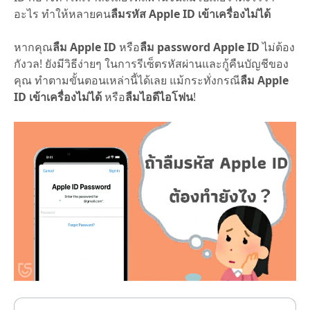
อะไร ทำให้หลายคน
ลืมรหัส Apple ID เข้าเครื่องไม่ได้
หากคุณ
ลืม Apple ID
หรือ
ลืม password Apple ID
ไม่ต้อง
กังวล! ยังมีวิธีง่ายๆ ในการรีเซ็ตรหัสผ่านและกู้คืนบัญชีของ
คุณ ทำตามขั้นตอนเหล่านี้ได้เลย แม้กระทั่งกรณี
ลืม Apple
ID เข้าเครื่องไม่ได้
หรือ
ลืมไอดีไอโฟน
!