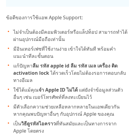
ข้อดีของการใช้แอพ Apple Support:
ไม่จำเป็นต้องมีคอมพิวเตอร์หรือแล็ปท็อป สามารถทำได้
ผ่านอุปกรณ์มือถือเท่านั้น
มีอินเทอร์เฟซที่ใช้งานง่าย เข้าใจได้ทันที พร้อมคำ
แนะนำทีละขั้นตอน
แก้ปัญหา
ลืม รหัส apple id ลืม รหัส เมล เครื่อง ติด
activation lock
ได้รวดเร็วโดยไม่ต้องรอการตอบกลับ
ทางอีเมล
ใช้ได้แม้คุณ
จํา Apple ID ไม่ได้
แต่ยังจำข้อมูลส่วนตัว
อื่นๆ เช่น เบอร์โทรศัพท์ที่ลงทะเบียนไว้
มีตัวเลือกความช่วยเหลือหลากหลายในแอพเดียวกัน
หากคุณพบปัญหาอื่นๆ กับอุปกรณ์ Apple ของคุณ
เป็น
วิธีดูรหัสไอคราว
ที่ทันสมัยและเป็นทางการจาก
Apple โดยตรง