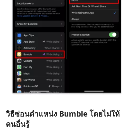
วิธีซ่อนตำแหน่ง Bumble โดยไม่ให้
คนอื่นรู้