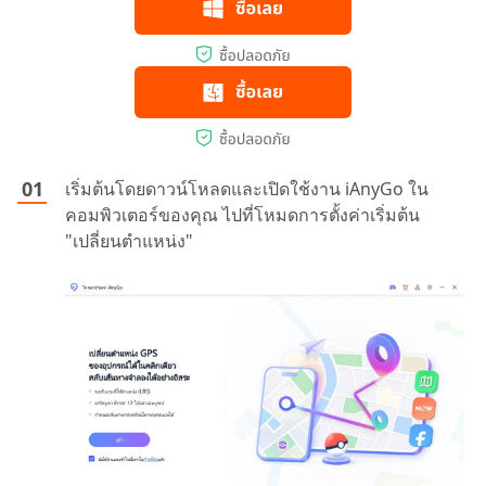
เริ่มต้นโดยดาวน์โหลดและเปิดใช้งาน iAnyGo ใน
คอมพิวเตอร์ของคุณ ไปที่โหมดการตั้งค่าเริ่มต้น
"เปลี่ยนตำแหน่ง"