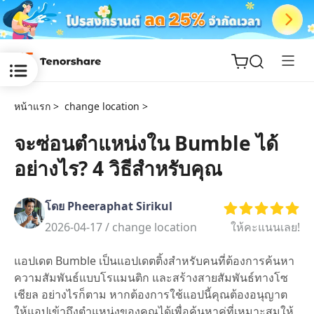
หน้าแรก >
change location >
จะซ่อนตำแหน่งใน Bumble ได้
อย่างไร? 4 วิธีสำหรับคุณ
ReiBoot
for iOS
โดย Pheeraphat Sirikul
Tenorshare
2026-04-17 /
change location
ให้คะแนนเลย!
New
PDNob
แอปเดต Bumble เป็นแอปเดตติ้งสำหรับคนที่ต้องการค้นหา
iAnyGo
ความสัมพันธ์แบบโรแมนติก และสร้างสายสัมพันธ์ทางโซ
เชียล อย่างไรก็ตาม หากต้องการใช้แอปนี้คุณต้องอนุญาต
ให้แอปเข้าถึงตำแหน่งของคุณได้เพื่อค้นหาคู่ที่เหมาะสมให้