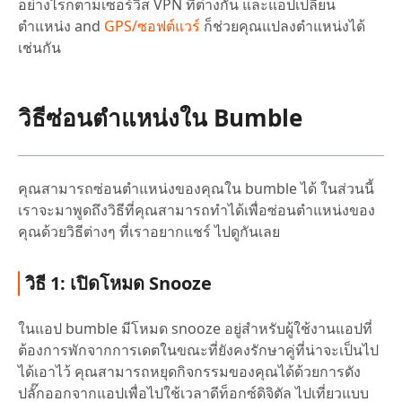
อย่างไรก็ตามเซอร์วิส VPN ที่ต่างกัน และแอปเปลี่ยน
ตำแหน่ง and
GPS/ซอฟต์แวร์
ก็ช่วยคุณแปลงตำแหน่งได้
เช่นกัน
วิธีซ่อนตำแหน่งใน Bumble
คุณสามารถซ่อนตำแหน่งของคุณใน bumble ได้ ในส่วนนี้
เราจะมาพูดถึงวิธีที่คุณสามารถทำได้เพื่อซ่อนตำแหน่งของ
คุณด้วยวิธีต่างๆ ที่เราอยากแชร์ ไปดูกันเลย
วิธี 1: เปิดโหมด Snooze
ในแอป bumble มีโหมด snooze อยู่สำหรับผู้ใช้งานแอปที่
ต้องการพักจากการเดตในขณะที่ยังคงรักษาคู่ที่น่าจะเป็นไป
ได้เอาไว้ คุณสามารถหยุดกิจกรรมของคุณได้ด้วยการดัง
ปลั๊กออกจากแอปเพื่อไปใช้เวลาดีท็อกซ์ดิจิตัล ไปเที่ยวแบบ