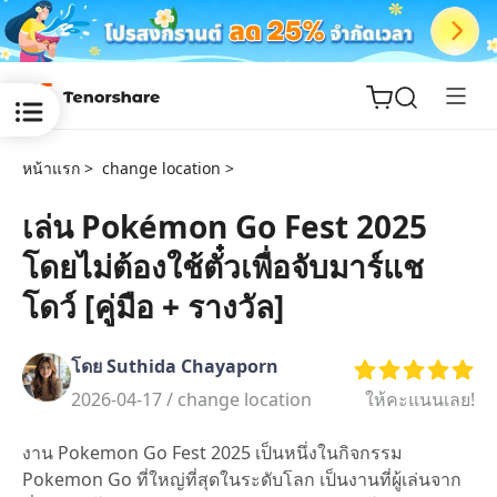
หน้าแรก >
change location >
เล่น Pokémon Go Fest 2025
โดยไม่ต้องใช้ตั๋วเพื่อจับมาร์แช
ReiBoot
for iOS
โดว์ [คู่มือ + รางวัล]
Tenorshare
New
โดย Suthida Chayaporn
PDNob
2026-04-17 /
change location
ให้คะแนนเลย!
iAnyGo
งาน Pokemon Go Fest 2025 เป็นหนึ่งในกิจกรรม
Pokemon Go ที่ใหญ่ที่สุดในระดับโลก เป็นงานที่ผู้เล่นจาก