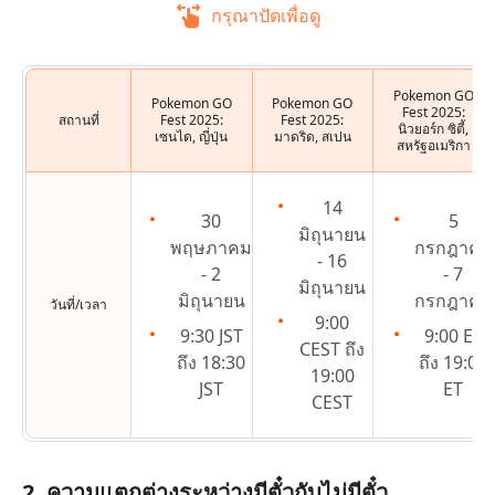
กรุณาปัดเพื่อดู
Pokemon GO
Pokemon GO
Pokemon GO
Fest 2025:
สถานที่
Fest 2025:
Fest 2025:
นิวยอร์ก ซิตี้,
เซนได, ญี่ปุ่น
มาดริด, สเปน
สหรัฐอเมริกา
14
30
5
มิถุนายน
พฤษภาคม
กรกฎาคม
- 16
- 2
- 7
มิถุนายน
มิถุนายน
กรกฎาคม
วันที่/เวลา
9:00
9:30 JST
9:00 ET
CEST ถึง
ถึง 18:30
ถึง 19:00
19:00
JST
ET
CEST
2. ความแตกต่างระหว่างมีตั๋วกับไม่มีตั๋ว