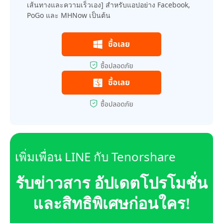
เส้นทางและความเร็วเอง] สำหรับแอปอย่าง Facebook,
PoGo และ MHNow เป็นต้น
เพิ่มเพื่อน LINE กับ Tenorshare
รับข่าวสาร อัปเดตโปรโมชั่น
และสิทธิพิเศษก่อนใคร!