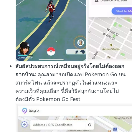
สัมผัสประสบการณ์เหมือนอยู่จริงโดยไม่ต้องออก
จากบ้าน:
คุณสามารถเปิดแอป Pokemon Go บน
สมาร์ตโฟน แล้วจะปรากฏตัวในตำแหน่งและ
ความเร็วที่คุณเลือก นี่คือวิธีสนุกกับงานโดยไม่
ต้องมีตั๋ว Pokemon Go Fest