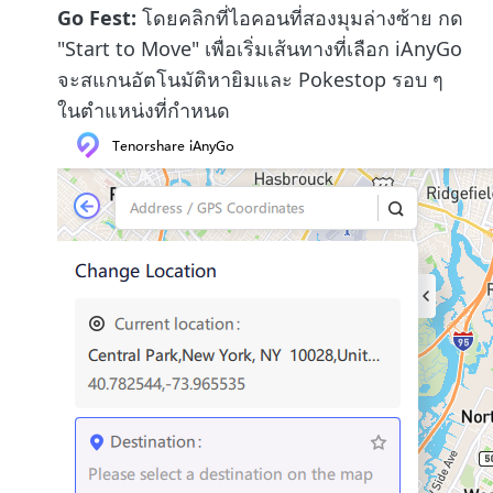
Go Fest:
โดยคลิกที่ไอคอนที่สองมุมล่างซ้าย กด
"Start to Move" เพื่อเริ่มเส้นทางที่เลือก iAnyGo
จะสแกนอัตโนมัติหายิมและ Pokestop รอบ ๆ
ในตำแหน่งที่กำหนด