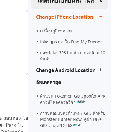
เคล็ดลับเปลี่ยนสถานที่
ดูเลย
เริ่มต้นเลย
เคล็ดลับเพิ่มเติม
Change iPhone Location
เคล็ดลับเพิ่มเติม
เปลี่ยนภูมิภาค ios
fake gps ios ใน Find My Friends
แอพ fake GPS location ยอดนิยม 10
อันดับ
Change Android Location
อัพเดตล่าสุด
fake gps android
joystick for pokemon go apk
ด้านบน Pokemon GO Spoofer APK
ดาวน์โหลดกวดวิชา
soundmap android Download
การปลอมแปลงตำแหน่ง GPS สำหรับ
คือ ลอนดอน โอ
Monster Hunter Now: คู่มือ Fake
well Park ใน
GPS ล่าสุดปี 2568