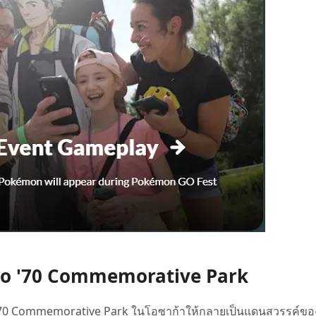
Expo '70 Commemorative Park
xpo '70 Commemorative Park ในโอซาก้าให้กลายเป็นแดนสวรรค์ข