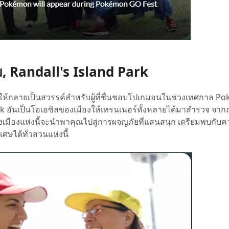
คม, Randall's Island Park
ห้กลายเป็นสวรรค์สำหรับผู้ที่ชื่นชอบโปเกมอนในช่วงเทศกาล 
 Park อันเป็นโอเอซิสของเมืองให้เทรนเนอร์ทั้งหลายได้มาสำรวจ จาก
งเมืองแห่งนี้จะนำพาคุณไปสู่การผจญภัยที่แสนสนุก เตรียมพบกับ
ษได้ทั่วสวนแห่งนี้