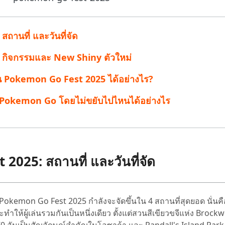
 Pro APP
มาแรง
are AI Bypass
Tenorshare AI Writer
 iPhone ด้วย AI ฟรี
ถานที่ และวันที่จัด
หา AI ให้เหมือนเขียนโดยมนุษย์
เขียนได้เร็วขึ้น ฉลาดขึ้น และดีกว่าด้วย AI
: กิจกรรมและ New Shiny ตัวใหม่
งงาน Pokemon Go Fest 2025 ได้อย่างไร?
ม Pokemon Go โดยไม่ขยับไปไหนได้อย่างไร
 2025: สถานที่ และวันที่จัด
า Pokemon Go Fest 2025 กำลังจะจัดขึ้นใน 4 สถานที่สุดยอด นั่น
จะทำให้ผู้เล่นรวมกันเป็นหนึ่งเดียว ตั้งแต่สวนสีเขียวขจีแห่ง Brock