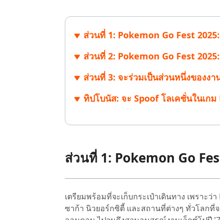
ไลน์
UltData for Android APP
Cleanup
ดูสินค้าทั้งหมด
ฟรี
Tenorsh
กู้คืนข้อมูล Android โดยไม่ต้องใช้พีซี
ล้างข้อมูล
PixPretty AI Photo Editor
ส่วนที่ 1: Pokemon Go Fest 2025: ส
แปลงเนื้อ
เครื่องมือแต่งรูปด้วย AI ฟรี
ส่วนที่ 2: Pokemon Go Fest 2025
ส่วนที่ 3: จะร่วมเป็นส่วนหนึ่งขอ
ทิปโบนัส: จะ Spoof โลเคชั่นในเก
ส่วนที่ 1: Pokemon Go Fest
เตรียมพร้อมที่จะเก็บกระเป๋าเดินทาง เพราะว่
ซาก้า นิวยอร์กซิตี้ และสถานที่ต่างๆ ทั่วโลกที่