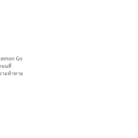
Pokemon Go
ถนนที่
ความท้าทาย