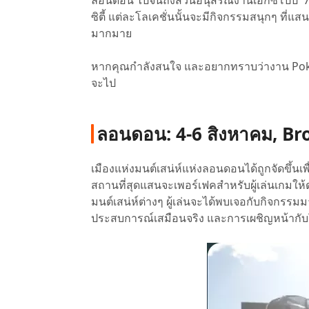
ลอนดอน ไปจนถึงสวนอนุสรณ์งานเอ็กซ์โปปี '7
ซิตี้ แต่ละโลเคชั่นนั้นจะมีกิจกรรมสนุกๆ ที่แ
มากมาย
หากคุณกำลังสนใจ และอยากทราบว่างาน Pokemo
จะไป
ลอนดอน: 4-6 สิงหาคม, Br
เมืองแห่งมนต์เสน่ห์แห่งลอนดอนได้ถูกจัดขึ้
สถานที่สุดแสนจะเพอร์เฟคสำหรับผู้เล่นเกมให้ด
มนต์เสน่ห์ต่างๆ ผู้เล่นจะได้พบเจอกับกิจกร
ประสบการณ์เสมือนจริง และการเผชิญหน้ากับโปเ