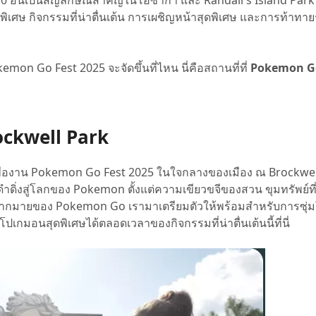
0 อันเป็นสัญลักษณ์สำคัญในโอซาก้า และ Randall's Island Park
สนพิเศษ กิจกรรมที่น่าตื่นเต้น การเผชิญหน้าสุดพิเศษ และการท้าทาย
n Go Fest 2025 จะจัดขึ้นที่ไหน นี่คือสถานที่ที่
Pokemon Go
ockwell Park
นเพื่องาน Pokemon Go Fest 2025 ในใจกลางของเมือง ณ Brockwell
ำดิ่งสู่โลกของ Pokemon ตั้งแต่ความเขียวขจีของสวน ขุมทรัพย์ที่
รมมากมายของ Pokemon Go เรามาเตรียมตัวให้พร้อมสำหรับการซุ่ม
กมอนสุดพิเศษได้ตลอดเวลาของกิจกรรมที่น่าตื่นเต้นนี้ที่นี่