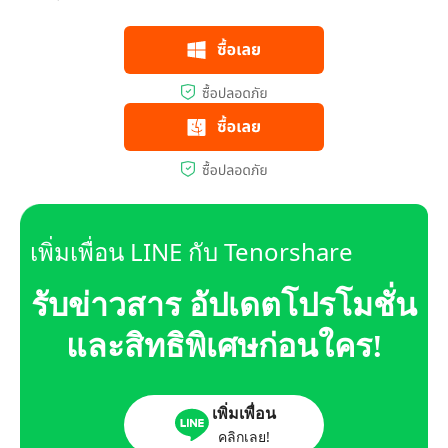
เพิ่มเพื่อน LINE กับ Tenorshare
รับข่าวสาร อัปเดตโปรโมชั่น
และสิทธิพิเศษก่อนใคร!
เพิ่มเพื่อน
คลิกเลย!