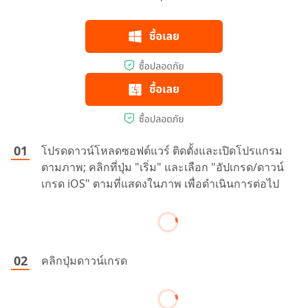
โปรดดาวน์โหลดซอฟต์แวร์ ติดตั้งและเปิดโปรแกรม
ตามภาพ; คลิกที่ปุ่ม "เริ่ม" และเลือก "อัปเกรด/ดาวน์
เกรด iOS" ตามที่แสดงในภาพ เพื่อดำเนินการต่อไป
คลิกปุ่มดาวน์เกรด