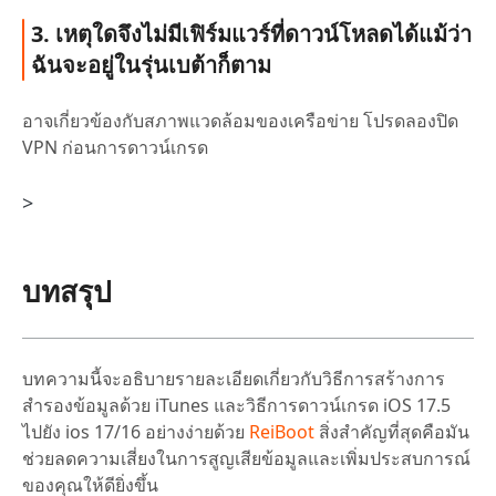
3. เหตุใดจึงไม่มีเฟิร์มแวร์ที่ดาวน์โหลดได้แม้ว่า
ฉันจะอยู่ในรุ่นเบต้าก็ตาม
อาจเกี่ยวข้องกับสภาพแวดล้อมของเครือข่าย โปรดลองปิด
VPN ก่อนการดาวน์เกรด
>
บทสรุป
บทความนี้จะอธิบายรายละเอียดเกี่ยวกับวิธีการสร้างการ
สำรองข้อมูลด้วย iTunes และวิธีการดาวน์เกรด iOS 17.5
ไปยัง ios 17/16 อย่างง่ายด้วย
ReiBoot
สิ่งสำคัญที่สุดคือมัน
ช่วยลดความเสี่ยงในการสูญเสียข้อมูลและเพิ่มประสบการณ์
ของคุณให้ดียิ่งขึ้น