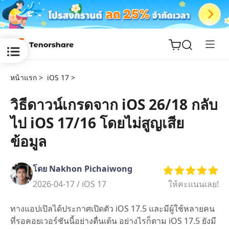
หน้าแรก >
iOS 17 >
วิธีดาวน์เกรดจาก iOS 26/18 กลับ
ไป iOS 17/16 โดยไม่สูญเสีย
ReiBoot
for iOS
ข้อมูล
Tenorshare
New
โดย Nakhon Pichaiwong
PDNob
2026-04-17 /
iOS 17
ให้คะแนนเลย!
iAnyGo
ทางแอปเปิลได้ประกาศเปิดตัว iOS 17.5 และมีผู้ใช้หลายคน
ที่รอคอยเวอร์ชันนี้อย่างตื่นเต้น อย่างไรก็ตาม iOS 17.5 ยังมี