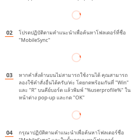
โปรดปฏิบัติตามคำแนะนำเพื่อค้นหาโฟลเดอร์ที่ชื่อ
"MobileSync"
หากคำสั่งด้านบนไม่สามารถใช้งานได้ คุณสามารถ
ลองใช้คำสั่งอื่นได้ครับ/ค่ะ โดยกดพร้อมกันที่ "Win"
และ "R" บนคีย์บอร์ด แล้วพิมพ์ "%userprofile%" ใน
หน้าต่าง pop-up และกด "OK"
กรุณาปฏิบัติตามคำแนะนำเพื่อค้นหาโฟลเดอร์ชื่อ
"MobileSync" และในนั้นคุณจะพบโฟลเดอร์