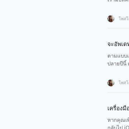
โพส
จะอัพเด
ตามแบบแผ
ปลายปีนี้
โพส
เครื่องม
หากคุณเพ
กล