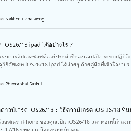
โดย
Nakhon Pichaiwong
ท iOS26/18 ipad ได้อย่างไร？
นการอัปเดตซอฟต์แวร์ประจำปีของแอปเปิล ระบบปฏิบัติก
 ดูวิธีอัพเดท iOS26/18 ipad ได้ง่ายๆ ด้วยคู่มือที่เข้าใจง่าย
โดย
Pheeraphat Sirikul
ือดาวน์เกรด iOS26/18：วิธีดาวน์เกรด iOS 26/18 ทันท
ิ่งอัพเดท iPhone ของคุณเป็น iOS26/18 และตอนนี้กำลัง
ับไป iOS 17/16 บทความนี้จะเหมาะกับคุณ