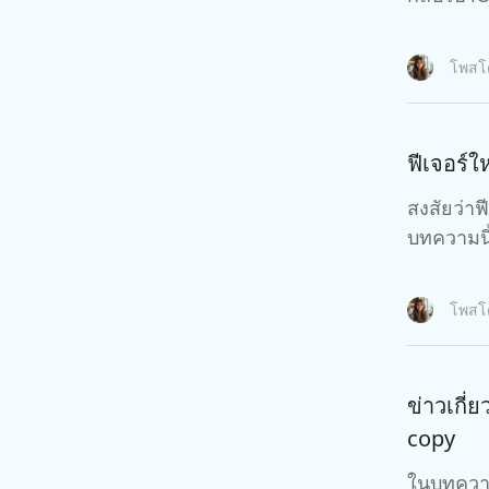
โพส
ฟีเจอร์ใ
สงสัยว่าฟ
บทความนี้เ
โพส
ข่าวเกี่
copy
ในบทความนี้ เราจะนำเ