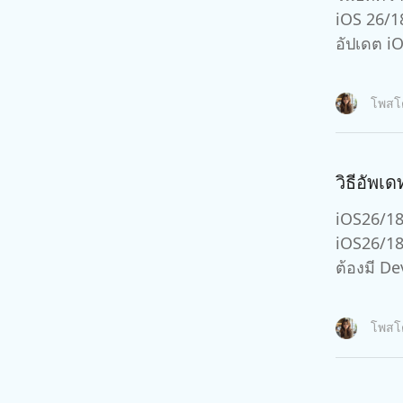
iOS 26/18และ iPadOS 26/18 , ฟังก์ชันใหม่ ๆ ที่อาจเข้ามาได้ รวมถึงข้อมูลล่าสุดเกี่ยวกับการรักษาปัญหาระหว่างการ
อัปเดต iO
โพส
วิธีอัพเ
iOS26/18
iOS26/18
ต้องมี D
โพส