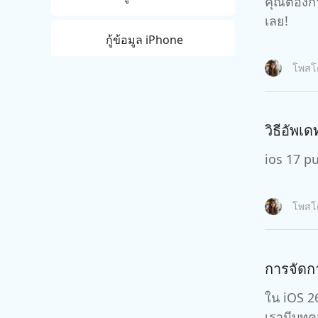
คุณต้องก
เลย!
กู้ข้อมูล iPhone
โพส
กู้ข้อมูล Android
วิธีอัพเ
ios 17 pu
โพส
การจัดก
ใน iOS 26