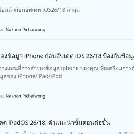
 iPhone ด้วย AI ฟรี
หา AI ให้เหมือนเขียนโดยมนุษย์
เขียนได้เร็วขึ้น ฉลาดขึ้น และดีกว่าด้วย AI
รียมตัวก่อนอัพเดท iOS26/18 ล่าสุด
โดย
Nakhon Pichaiwong
รองข้อมูล iPhone ก่อนอัปเดต iOS 26/18 ป้องกันข้อม
วางแผนที่การสำรองข้อมูล iphone ของคุณเพื่อเตรียมการอัพ
มูลของ iPhone/iPad/iPod
โดย
Nakhon Pichaiwong
ลด iPadOS 26/18: คำแนะนำขั้นตอนต่อขั้น