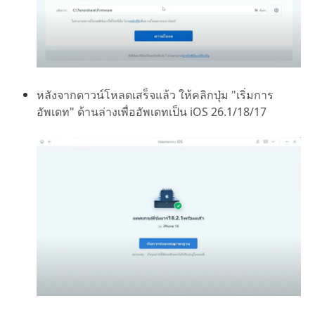
หลังจากดาวน์โหลดเสร็จแล้ว ให้คลิกปุ่ม "เริ่มการ
อัพเดท" ด้านล่างเพื่ออัพเดทเป็น iOS 26.1/18/17