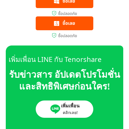
เพิ่มเพื่อน LINE กับ Tenorshare
รับข่าวสาร อัปเดตโปรโมชั่น
และสิทธิพิเศษก่อนใคร!
เพิ่มเพื่อน
คลิกเลย!