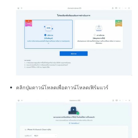
คลิกปุ่มดาวน์โหลดเพื่อดาวน์โหลดเฟิร์มแวร์