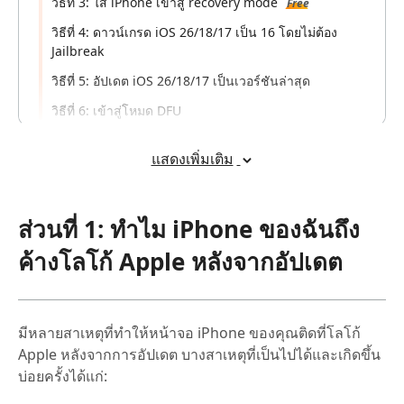
วิธีที่ 3: ใส่ iPhone เข้าสู่ recovery mode
Free
วิธีที่ 4: ดาวน์เกรด iOS 26/18/17 เป็น 16 โดยไม่ต้อง
Jailbreak
วิธีที่ 5: อัปเดต iOS 26/18/17 เป็นเวอร์ชันล่าสุด
วิธีที่ 6: เข้าสู่โหมด DFU
ส่วนที่ 3: คลิกเดียวแก้ไขการอัปเดต iOS
แสดงเพิ่มเติม
เคล็ดลับโบนัส: ตรวจสอบอุปกรณ์เสริมของ
บุคคลที่สาม
ส่วนที่ 1: ทำไม iPhone ของฉันถึง
ค้างโลโก้ Apple หลังจากอัปเดต
มีหลายสาเหตุที่ทำให้หน้าจอ iPhone ของคุณติดที่โลโก้
Apple หลังจากการอัปเดต บางสาเหตุที่เป็นไปได้และเกิดขึ้น
บ่อยครั้งได้แก่: