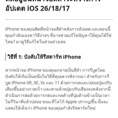
อัปเดต iOS 26/18/17
iPhone ของคุณติดที่หน้าจอสีดำหลังการอัปเดต และตอนนี้
คุณกำลังมองหาวิธีง่ายๆ ที่อาจช่วยแก้ไขปัญหาให้คุณได้ใช่
ไหม? มาดูวิธีแก้ไขในส่วนล่างเลย
วิธีที่ 1: บังคับให้รีสตาร์ท iPhone
หากหน้าจอ iPhone ของคุณกลายเป็นสีดำ การรีบูตโดย
บังคับให้เริ่มเป็นหนึ่งในวิธีที่คุณควรพิจารณา สำหรับการรี
บูต iPhone XR, XE, Xs และ 11 ด้วยการกดและปล่อยปุ่มปรับ
เสียงขึ้นอย่างรวดเร็ว และตามด้วยปุ่มปรับเสียงลงหลังจากนี้
ดำเนินการต่อด้วยการกดและกดค้างที่ปุ่มด้านข้างเป็นเวลา
ไม่กี่วินาทีแล้วปล่อย ขณะที่โลโก้ Apple ปรากฏขึ้น นั้นจะ
แสดงให้เห็นว่า iPhone ของคุณกำลังรีสตาร์ทใหม่