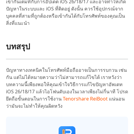
เข้ากันเต็มที่กับการอัปเดต iOS 26/18/17 และอาจทำให้เกิด
ปัญหาในระบบและ iOS ที่ติดอยู่ ดังนั้น ควรใช้อุปกรณ์จาก
บุคคลที่สามที่ถูกต้องหรือเข้ากันได้กับโทรศัพท์ของคุณเป็น
สิ่งที่แนะนำ
บทสรุป
ปัญหาทางเทคนิคในโทรศัพท์มือถืออาจเป็นการรบกวน เช่น
กัน แต่ไม่ได้หมายความว่าไม่สามารถแก้ไขได้ เราหวังว่า
บทความนี้เพียงพอให้คุณเข้าใจวิธีการแก้ไขปัญหาอัพเดท
iOS 26/18/17 แล้วไอโฟนดับเองในเวลาเพียงไม่กี่นาที โปรด
ยึดถือขั้นตอนในการใช้งาน
Tenorshare ReiBoot
แน่นอน
ว่ามันจะไม่ทำให้คุณผิดหวัง