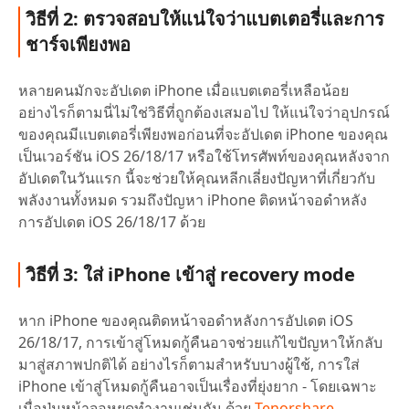
วิธีที่ 2: ตรวจสอบให้แน่ใจว่าแบตเตอรี่และการ
ชาร์จเพียงพอ
หลายคนมักจะอัปเดต iPhone เมื่อแบตเตอรี่เหลือน้อย
อย่างไรก็ตามนี่ไม่ใช่วิธีที่ถูกต้องเสมอไป ให้แน่ใจว่าอุปกรณ์
ของคุณมีแบตเตอรี่เพียงพอก่อนที่จะอัปเดต iPhone ของคุณ
เป็นเวอร์ชัน iOS 26/18/17 หรือใช้โทรศัพท์ของคุณหลังจาก
อัปเดตในวันแรก นี้จะช่วยให้คุณหลีกเลี่ยงปัญหาที่เกี่ยวกับ
พลังงานทั้งหมด รวมถึงปัญหา iPhone ติดหน้าจอดำหลัง
การอัปเดต iOS 26/18/17 ด้วย
วิธีที่ 3: ใส่ iPhone เข้าสู่ recovery mode
หาก iPhone ของคุณติดหน้าจอดำหลังการอัปเดต iOS
26/18/17, การเข้าสู่โหมดกู้คืนอาจช่วยแก้ไขปัญหาให้กลับ
มาสู่สภาพปกติได้ อย่างไรก็ตามสำหรับบางผู้ใช้, การใส่
iPhone เข้าสู่โหมดกู้คืนอาจเป็นเรื่องที่ยุ่งยาก - โดยเฉพาะ
เมื่อปุ่มหน้าจอหยุดทำงานเช่นกัน ด้วย
Tenorshare