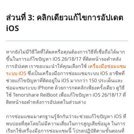
ส่วนที่ 3: คลิกเดียวแก้ไขการอัปเดต
iOS
หากยังไม่มีวิธีใดที่ได้ผลหรือคุณต้องการวิธีที่เชื่อถือได้มาก
ขึ้นในการแก้ไขปัญหา iOS 26/18/17 ที่ติดหน้าจอดำหลัง
การอัปเดต เราขอแนะนำให้คุณเลือกใช้
เครื่องมือซ่อมแซม
ระบบ iOS
ซึ่งเป็นเครื่องมือการซ่อมแซมระบบ iOS อาชีพที่
ช่วยแก้ไขปัญหาที่ติดอยู่ใน iOS มากกว่า 150 ประเด็นและ
ซ่อมแซมระบบ iPhone ด้วยการกดคลิกเพียงครั้งเดียว ดูวิธี
ใช้ Tenorshare ReiBoot เพื่อแก้ไขปัญหา iOS 26/18/17 ที่
ติดหน้าจอดำหลังการอัปเดตในส่วนล่าง
การซ่อมแซมมาตรฐานรู้จักกันว่าจะช่วยแก้ไขปัญหา iOS ที่
พบบ่อยที่สุดโดยไม่มีความเสี่ยงในการสูญเสียข้อมูล ในการ
เรียกใช้เครื่องมือการซ่อมแซมนี้ โปรดปฏิบัติตามขั้นตอนที่