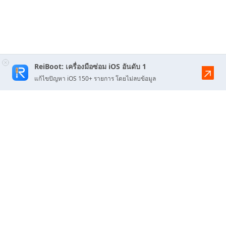
ReiBoot: เครื่องมือซ่อม iOS อันดับ 1
แก้ไขปัญหา iOS 150+ รายการ โดยไม่ลบข้อมูล