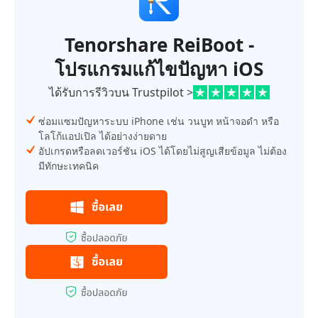
Tenorshare ReiBoot -
โปรแกรมแก้ไขปัญหา iOS
ได้รับการรีวิวบน Trustpilot >
ซ่อมแซมปัญหาระบบ iPhone เช่น วนบูท หน้าจอดำ หรือ
โลโก้แอปเปิล ได้อย่างง่ายดาย
อัปเกรดหรือลดเวอร์ชัน iOS ได้โดยไม่สูญเสียข้อมูล ไม่ต้อง
มีทักษะเทคนิค