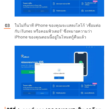
ในไม่กี่นาที iPhone ของคุณจะแสดงโลโก้ 'เชื่อมต่อ
กับ iTunes หรือคอมพิวเตอร์' ซึ่งหมายความว่า
iPhone ของคุณตอนนี้อยู่ในโหมดกู้คืนแล้ว