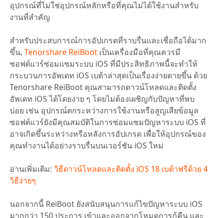
อุปกรณ์ที่ไม่ใช่อุปกรณ์หลักหรือที่คุณไม่ได้ใช้งานสำหรับ
งานที่สำคัญ
สำหรับประสบการณ์การอัปเกรดที่ราบรื่นและเชื่อถือได้มาก
ขึ้น,
Tenorshare ReiBoot
เป็นเครื่องมือที่คุณควรมี
ซอฟต์แวร์ซ่อมแซมระบบ iOS ที่มีประสิทธิภาพนี้จะทำให้
กระบวนการอัพเดท iOS เบต้าล่าสุดเป็นเรื่องง่ายดายขึ้น ด้วย
Tenorshare ReiBoot คุณสามารถดาวน์โหลดและติดตั้ง
อัพเดท iOS ได้โดยง่าย ๆ โดยไม่ต้องเผชิญกับปัญหาที่พบ
บ่อย เช่น อุปกรณ์ตกระหว่างการใช้งานหรือสูญเสียข้อมูล
ซอฟต์แวร์ยังมีคุณสมบัติในการซ่อมแซมปัญหาระบบ iOS ที่
อาจเกิดขึ้นระหว่างหรือหลังการอัปเกรด เพื่อให้อุปกรณ์ของ
คุณทำงานได้อย่างราบรื่นบนเวอร์ชัน iOS ใหม่
อ่านเพิ่มเติม:
วิธีดาวน์โหลดและติดตั้ง iOS 18 เบต้าฟรีด้วย 4
วิธีง่ายๆ
นอกจากนี้ ReiBoot ยังสนับสนุนการแก้ไขปัญหาระบบ iOS
มากกว่า 150 ประการ เข้าและออกจากโหมดการกู้คืน และ