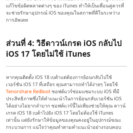
แก้ไขข้อผิดพลาดต่างๆ ของ iTunes ทำให้เป็นเพื่อนคู่ควรที่
จะช่วยรักษาอุปกรณ์ iOS ของคุณในสภาพที่ดีในระหว่าง
การอัพเดท
ส่วนที่ 4: วิธีดาวน์เกรด iOS กลับไป
iOS 17 โดยไม่ใช้ iTunes
หากคุณติดตั้ง iOS 18 เบต้าแต่ต้องการย้อนกลับไปใช้
เวอร์ชัน iOS 17 ที่เสถียร คุณสามารถทำได้ง่ายๆ โดยใช้
Tenorshare ReiBoot
ซอฟต์แวร์ซ่อมแซมระบบ iOS ที่มี
ประสิทธิภาพซึ่งให้คำแนะนำในการย้อนกลับเวอร์ชัน iOS
ได้อย่างไม่ยากลำบาก ซอฟต์แวร์นี้ไม่เพียงช่วยให้คุณ ดาวน์
เกรด iOS 18 เบต้าไปยัง iOS 17 โดยไม่ต้องใช้ iTunes
เท่านั้น แต่ยังรักษาให้ข้อมูลของคุณคงอยู่ในอุปกรณ์ขณะ
กระบวนการ แน่ใจว่าคุณทำตามคำแนะนำอย่างรอบคอบ