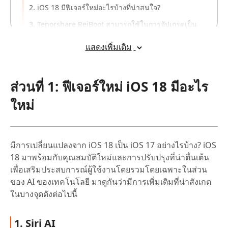
2. iOS 18 มีฟีเจอร์ใหม่อะไรบ้างที่น่าสนใจ?
3. Tenorshare ReiBoot สามารถใช้ในการอัปเกรดเป็น
iOS 18 ได้หรือไม่?
แสดงเพิ่มเติม
4. หากฉันต้องการ ดาวน์เกรด iOS 18 กลับไปยัง iOS 17
ต้องทำอย่างไร?
5. การใช้ Tenorshare ReiBoot ในการลดรุ่นจะมีผลต่อ
ส่วนที่ 1: ฟีเจอร์ใหม่ iOS 18 มีอะไร
ข้อมูลในอุปกรณ์ของฉันหรือไม่?
ใหม่
6. มีข้อควรระวังอะไรบ้างเมื่ออัปเกรดหรือลดรุ่น iOS?
มีการเปลี่ยนแปลงจาก iOS 18 เป็น iOS 17 อย่างไรบ้าง? iOS
18 มาพร้อมกับคุณสมบัติใหม่และการปรับปรุงที่น่าตื่นเต้น
เพื่อเสริมประสบการณ์ผู้ใช้งานโดยรวมโดยเฉพาะในส่วน
ของ AI ของเทคโนโลยี มาดูกันว่ามีการเพิ่มเติมที่น่าสังเกต
ในบางจุดดังต่อไปนี้
1. Siri AI