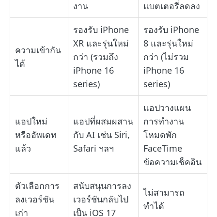
งาน
แบตเตอรี่ลดลง
รองรับ iPhone
รองรับ iPhone
XR และรุ่นใหม่
8 และรุ่นใหม่
ความเข้ากัน
กว่า (รวมถึง
กว่า (ไม่รวม
ได้
iPhone 16
iPhone 16
series)
series)
แอปวางแผน
แอปใหม่
แอปที่ผสมผสาน
การทำงาน
หรืออัพเดท
กับ AI เช่น Siri,
โหมดพัก
แล้ว
Safari ฯลฯ
FaceTime
ข้อความเช็คอิน
ตัวเลือกการ
สนับสนุนการลง
ไม่สามารถ
ลงเวอร์ชัน
เวอร์ชันกลับไป
ทำได้
เก่า
เป็น iOS 17