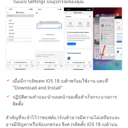
ในแอป Settings บนอุปกรณ์ของคุณ
เมื่อมีการอัพเดท iOS 18 เบต้าพร้อมใช้งาน แตะที่
"Download and Install"
ปฏิบัติตามคำแนะนำบนหน้าจอเพื่อสำเร็จกระบวนการ
ติดตั้ง
สำคัญที่จะจำไว้ว่าซอฟต์แวร์เบต้าอาจมีความไม่เสถียรและ
อาจมีปัญหาหรือข้อบกพร่อง จึงควรติดตั้ง iOS 18 เบต้าบน