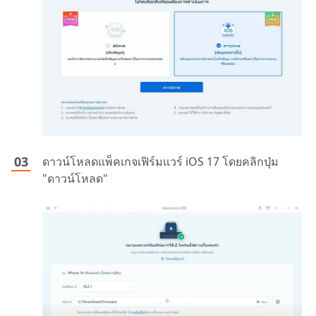
ดาวน์โหลดแพ็คเกจเฟิร์มแวร์ iOS 17 โดยคลิกปุ่ม
"ดาวน์โหลด"