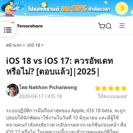
หน้าแรก >
iOS 18 >
iOS 18 vs iOS 17: ควรอัพเดท
หรือไม่? [ตอบแล้ว]|2025|
ReiBoot
for iOS
โดย Nakhon Pichaiwong
Tenorshare
2026-04-17 /
iOS 18
ให้คะแนนเลย!
New
PDNob
ระบบปฏิบัติการมือถือล่าสุดของ Apple, iOS 18 beta, จะถูก
iAnyGo
ปล่อยให้นักพัฒนาใช้งานในวันที่ 10 มิถุนายน และมีผู้ใช้
หลายคนกำลังสงสัยว่าควรอัปเกรดจากเวอร์ชันก่อนหน้า คือ
iOS 17 หรือไม่ ในบทความนี้เราจะสำรวจคุณสมบัติใหม่