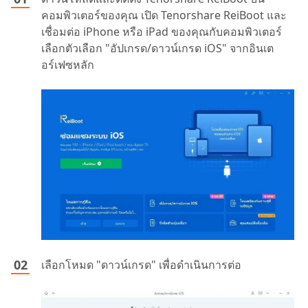
คอมพิวเตอร์ของคุณ เปิด Tenorshare ReiBoot และ
เชื่อมต่อ iPhone หรือ iPad ของคุณกับคอมพิวเตอร์
เลือกตัวเลือก "อัปเกรด/ดาวน์เกรด iOS" จากอินเต
อร์เฟซหลัก
เลือกโหมด "ดาวน์เกรด" เพื่อดำเนินการต่อ