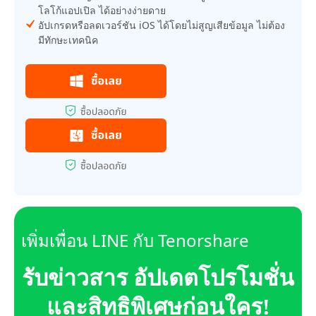
โลโก้แอปเปิล ได้อย่างง่ายดาย
อัปเกรดหรือลดเวอร์ชัน iOS ได้โดยไม่สูญเสียข้อมูล ไม่ต้อง
มีทักษะเทคนิค
เพิ่มเพื่อน LINE กับ Tenorshare
รับข่าวสาร อัปเดตโปรโมชั่น
และสิทธิพิเศษก่อนใคร!