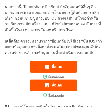
นอกจากนี้, Tenorshare ReiBoot ยังมีคุณสมบัติอื่นๆ อีก
มากมาย เช่น เข้าและออกจากโหมดการกู้คืนด้วยการคลิก
เดียว, ซ่อมแซมปัญหาระบบ iOS ต่างๆ เช่น หน้าจอดำหรือ
วนเวียนการเปิดเครื่อง, และแก้ไขข้อผิดพลาดของ iTunes ที่
เกิดขึ้นในระหว่างการอัพเดทหรือการคืนค่า
เคล็ดลับ:
ควรจะทราบว่าการย้อนกลับไปใช้เวอร์ชัน iOS เก่า
จะลบข้อมูลและการตั้งค่าทั้งหมดในอุปกรณ์ของคุณ ดังนั้น
ควรสร้างการสำรองข้อมูลก่อนที่จะดำเนินการย้อนกลับ
ดาวน์โหลดและติดตั้ง Tenorshare ReiBoot บน