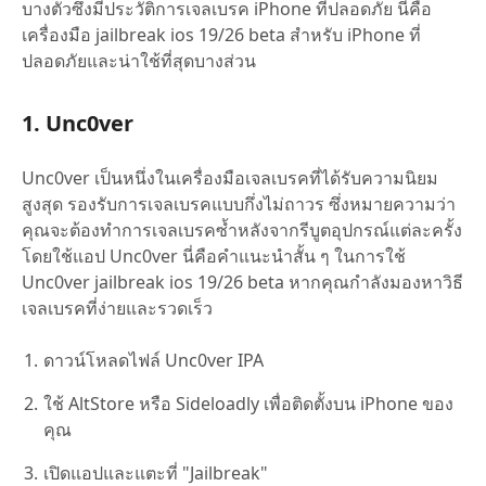
บางตัวซึ่งมีประวัติการเจลเบรค iPhone ที่ปลอดภัย นี่คือ
เครื่องมือ jailbreak ios 19/26 beta สำหรับ iPhone ที่
ปลอดภัยและน่าใช้ที่สุดบางส่วน
1. Unc0ver
Unc0ver เป็นหนึ่งในเครื่องมือเจลเบรคที่ได้รับความนิยม
สูงสุด รองรับการเจลเบรคแบบกึ่งไม่ถาวร ซึ่งหมายความว่า
คุณจะต้องทำการเจลเบรคซ้ำหลังจากรีบูตอุปกรณ์แต่ละครั้ง
โดยใช้แอป Unc0ver นี่คือคำแนะนำสั้น ๆ ในการใช้
Unc0ver jailbreak ios 19/26 beta หากคุณกำลังมองหาวิธี
เจลเบรคที่ง่ายและรวดเร็ว
ดาวน์โหลดไฟล์ Unc0ver IPA
ใช้ AltStore หรือ Sideloadly เพื่อติดตั้งบน iPhone ของ
คุณ
เปิดแอปและแตะที่ "Jailbreak"