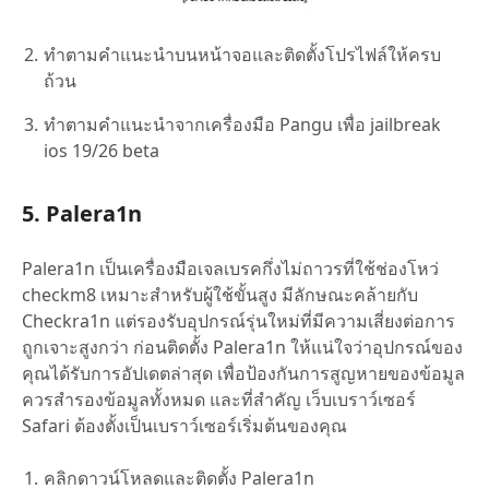
ทำตามคำแนะนำบนหน้าจอและติดตั้งโปรไฟล์ให้ครบ
ถ้วน
ทำตามคำแนะนำจากเครื่องมือ Pangu เพื่อ jailbreak
ios 19/26 beta
5. Palera1n
Palera1n เป็นเครื่องมือเจลเบรคกึ่งไม่ถาวรที่ใช้ช่องโหว่
checkm8 เหมาะสำหรับผู้ใช้ขั้นสูง มีลักษณะคล้ายกับ
Checkra1n แต่รองรับอุปกรณ์รุ่นใหม่ที่มีความเสี่ยงต่อการ
ถูกเจาะสูงกว่า ก่อนติดตั้ง Palera1n ให้แน่ใจว่าอุปกรณ์ของ
คุณได้รับการอัปเดตล่าสุด เพื่อป้องกันการสูญหายของข้อมูล
ควรสำรองข้อมูลทั้งหมด และที่สำคัญ เว็บเบราว์เซอร์
Safari ต้องตั้งเป็นเบราว์เซอร์เริ่มต้นของคุณ
คลิกดาวน์โหลดและติดตั้ง Palera1n