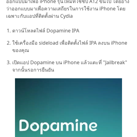
ออกแบบมาเพื่อ iPhone รุ่นใหม่ที่ใช้ชิป A12 ขึ้นไป โดยอ้าง
ว่าออกแบบมาเพื่อความเสถียรในการใช้งาน iPhone โดย
เฉพาะกับแอปที่ติดตั้งผ่าน Cydia
ดาวน์โหลดไฟล์ Dopamine IPA
ใช้เครื่องมือ sideload เพื่อติดตั้งไฟล์ IPA ลงบน iPhone
ของคุณ
เปิดแอป Dopamine บน iPhone แล้วแตะที่ "Jailbreak"
จากนั้นรอการยืนยัน