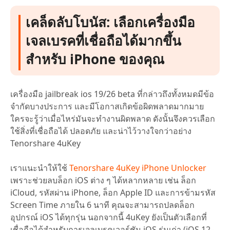
เคล็ดลับโบนัส: เลือกเครื่องมือ
เจลเบรคที่เชื่อถือได้มากขึ้น
สำหรับ iPhone ของคุณ
เครื่องมือ jailbreak ios 19/26 beta ที่กล่าวถึงทั้งหมดมีข้อ
จำกัดบางประการ และมีโอกาสเกิดข้อผิดพลาดมากมาย
ใครจะรู้ว่าเมื่อไหร่มันจะทำงานผิดพลาด ดังนั้นจึงควรเลือก
ใช้สิ่งที่เชื่อถือได้ ปลอดภัย และน่าไว้วางใจกว่าอย่าง
Tenorshare 4uKey
เราแนะนำให้ใช้
Tenorshare 4uKey iPhone Unlocker
เพราะช่วยลบล็อก iOS ต่าง ๆ ได้หลากหลาย เช่น ล็อก
iCloud, รหัสผ่าน iPhone, ล็อก Apple ID และการข้ามรหัส
Screen Time ภายใน 6 นาที คุณจะสามารถปลดล็อก
อุปกรณ์ iOS ได้ทุกรุ่น นอกจากนี้ 4uKey ยังเป็นตัวเลือกที่
เชื่อถือได้สำหรับการเจลเบรคเวอร์ชัน iOS รุ่นเก่า (iOS 12–