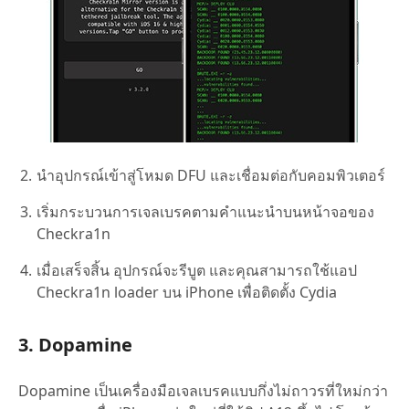
นำอุปกรณ์เข้าสู่โหมด DFU และเชื่อมต่อกับคอมพิวเตอร์
เริ่มกระบวนการเจลเบรคตามคำแนะนำบนหน้าจอของ
Checkra1n
เมื่อเสร็จสิ้น อุปกรณ์จะรีบูต และคุณสามารถใช้แอป
Checkra1n loader บน iPhone เพื่อติดตั้ง Cydia
3. Dopamine
Dopamine เป็นเครื่องมือเจลเบรคแบบกึ่งไม่ถาวรที่ใหม่กว่า