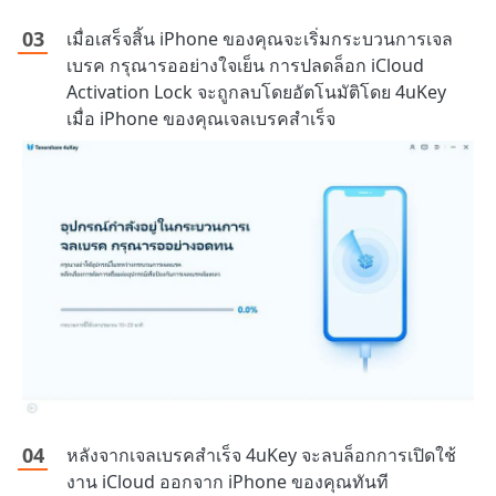
เมื่อเสร็จสิ้น iPhone ของคุณจะเริ่มกระบวนการเจล
เบรค กรุณารออย่างใจเย็น การปลดล็อก iCloud
Activation Lock จะถูกลบโดยอัตโนมัติโดย 4uKey
เมื่อ iPhone ของคุณเจลเบรคสำเร็จ
หลังจากเจลเบรคสำเร็จ 4uKey จะลบล็อกการเปิดใช้
งาน iCloud ออกจาก iPhone ของคุณทันที