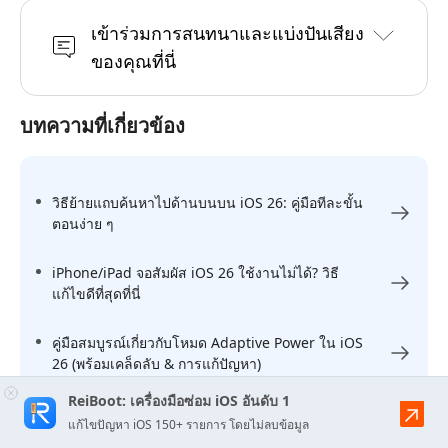
เข้าร่วมการสนทนาและแบ่งปันเสียง
ของคุณที่นี่
บทความที่เกี่ยวข้อง
วิธีย้ายแถบค้นหาไปด้านบนบน iOS 26: คู่มือทีละขั้น
ตอนง่าย ๆ
iPhone/iPad จอสัมผัส iOS 26 ใช้งานไม่ได้? วิธี
แก้ไขดีที่สุดที่นี่
คู่มือสมบูรณ์เกี่ยวกับโหมด Adaptive Power ใน iOS
26 (พร้อมเคล็ดลับ & การแก้ปัญหา)
ReiBoot: เครื่องมือซ่อม iOS อันดับ 1
แก้ไขปัญหา iOS 150+ รายการ โดยไม่ลบข้อมูล
หัวข้อทั้งหมด