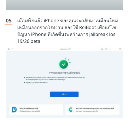
เมื่อเสร็จแล้ว iPhone ของคุณจะกลับมาเหมือนใหม่
เหมือนออกจากโรงงาน ลองใช้ ReiBoot เพื่อแก้ไข
ปัญหา iPhone ที่เกิดขึ้นระหว่างการ jailbreak ios
19/26 beta