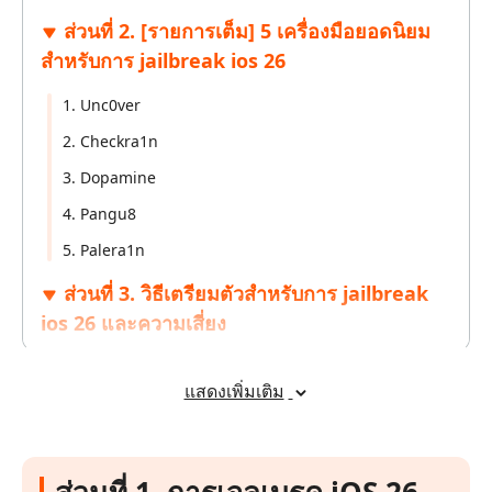
ส่วนที่ 2. [รายการเต็ม] 5 เครื่องมือยอดนิยม
สำหรับการ jailbreak ios 26
1. Unc0ver
2. Checkra1n
3. Dopamine
4. Pangu8
5. Palera1n
ส่วนที่ 3. วิธีเตรียมตัวสำหรับการ jailbreak
ios 26 และความเสี่ยง
ส่วนที่ 4. พบปัญหา iPhone ระหว่าง
แสดงเพิ่มเติม
jailbreak ios 26 ? แก้ไขด้วยคลิกเดียว
เคล็ดลับโบนัส: เลือกเครื่องมือ jailbreak ที่น่า
เชื่อถือสำหรับ iPhone ของคุณ