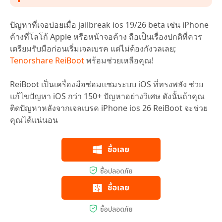
ปัญหาที่เจอบ่อยเมื่อ jailbreak ios 19/26 beta เช่น iPhone
ค้างที่โลโก้ Apple หรือหน้าจอค้าง ถือเป็นเรื่องปกติที่ควร
เตรียมรับมือก่อนเริ่มเจลเบรค แต่ไม่ต้องกังวลเลย;
Tenorshare ReiBoot
พร้อมช่วยเหลือคุณ!
ReiBoot เป็นเครื่องมือซ่อมแซมระบบ iOS ที่ทรงพลัง ช่วย
แก้ไขปัญหา iOS กว่า 150+ ปัญหาอย่างวิเศษ ดังนั้นถ้าคุณ
ติดปัญหาหลังจากเจลเบรค iPhone ios 26 ReiBoot จะช่วย
คุณได้แน่นอน