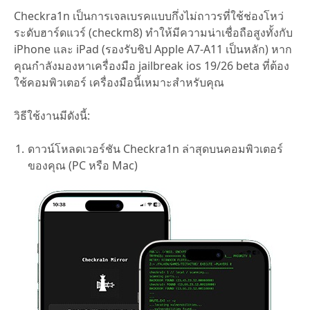
Checkra1n เป็นการเจลเบรคแบบกึ่งไม่ถาวรที่ใช้ช่องโหว่
ระดับฮาร์ดแวร์ (checkm8) ทำให้มีความน่าเชื่อถือสูงทั้งกับ
iPhone และ iPad (รองรับชิป Apple A7-A11 เป็นหลัก) หาก
คุณกำลังมองหาเครื่องมือ jailbreak ios 19/26 beta ที่ต้อง
ใช้คอมพิวเตอร์ เครื่องมือนี้เหมาะสำหรับคุณ
วิธีใช้งานมีดังนี้:
ดาวน์โหลดเวอร์ชัน Checkra1n ล่าสุดบนคอมพิวเตอร์
ของคุณ (PC หรือ Mac)