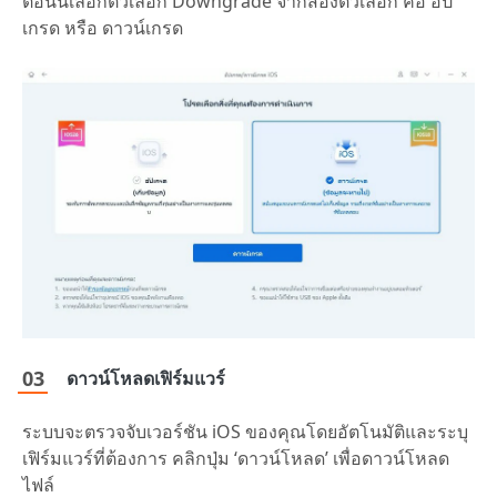
ตอนนี้เลือกตัวเลือก Downgrade จากสองตัวเลือก คือ อัป
เกรด หรือ ดาวน์เกรด
ดาวน์โหลดเฟิร์มแวร์
ระบบจะตรวจจับเวอร์ชัน iOS ของคุณโดยอัตโนมัติและระบุ
เฟิร์มแวร์ที่ต้องการ คลิกปุ่ม ‘ดาวน์โหลด’ เพื่อดาวน์โหลด
ไฟล์