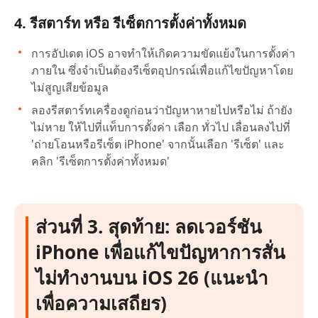
4. รีสตาร์ท หรือ รีเซ็ตการตั้งค่าทั้งหมด
การอัปเดต iOS อาจทำให้เกิดความขัดแย้งในการตั้งค่า
ภายใน ซึ่งจำเป็นต้องรีเซ็ตอุปกรณ์เพื่อแก้ไขปัญหาโดย
ไม่สูญเสียข้อมูล
ลองรีสตาร์ทเครื่องดูก่อนว่าปัญหาหายไปหรือไม่ ถ้ายัง
ไม่หาย ให้ไปที่แท็บการตั้งค่า เลือก ทั่วไป เลื่อนลงไปที่
'ถ่ายโอนหรือรีเซ็ต iPhone' จากนั้นเลือก 'รีเซ็ต' และ
คลิก 'รีเซ็ตการตั้งค่าทั้งหมด'
ส่วนที่ 3. สุดท้าย: ลดเวอร์ชัน
iPhone เพื่อแก้ไขปัญหาการสั่น
ไม่ทำงานบน iOS 26 (แนะนำ
เพื่อความเสถียร)