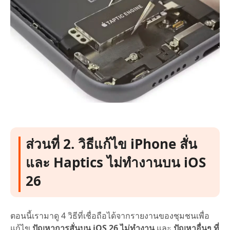
ส่วนที่ 2. วิธีแก้ไข iPhone สั่น
และ Haptics ไม่ทำงานบน iOS
26
ตอนนี้เรามาดู 4 วิธีที่เชื่อถือได้จากรายงานของชุมชนเพื่อ
แก้ไข
ปัญหาการสั่นบน iOS 26 ไม่ทำงาน
และ
ปัญหาอื่นๆ ที่