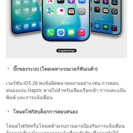
บั๊กของระบบ (โดยเฉพาะบนเวอร์ชันเบต้า)
เวอร์ชัน iOS 26 พบข้อผิดพลาดหลายอย่าง เช่น การตอบ
สนองแบบ Haptic หายไปสำหรับเสียงเรียกเข้า การแตะแป้น
พิมพ์ และการแจ้งเตือน
โหมดโฟกัสบล็อกการตอบสนอง
โหมดโฟกัสหรือโหมดห้ามรบกวนอาจป้องกันการแจ้งเตือน
ด้วยการสั่นแม้จะแสดงการแจ้งเตือนสำคัญ ซึ่งอาจทำให้