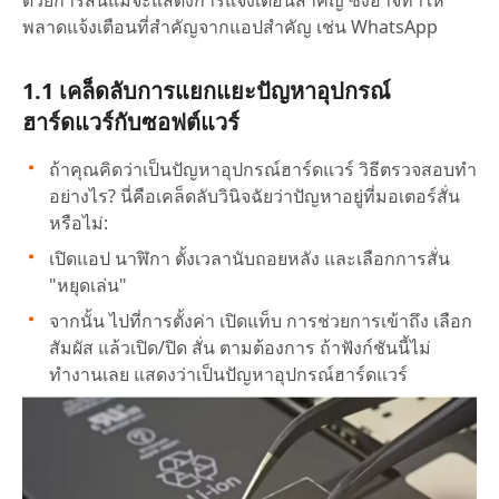
พลาดแจ้งเตือนที่สำคัญจากแอปสำคัญ เช่น WhatsApp
1.1 เคล็ดลับการแยกแยะปัญหาอุปกรณ์
ฮาร์ดแวร์กับซอฟต์แวร์
ถ้าคุณคิดว่าเป็นปัญหาอุปกรณ์ฮาร์ดแวร์ วิธีตรวจสอบทำ
อย่างไร? นี่คือเคล็ดลับวินิจฉัยว่าปัญหาอยู่ที่มอเตอร์สั่น
หรือไม่:
เปิดแอป นาฬิกา ตั้งเวลานับถอยหลัง และเลือกการสั่น
"หยุดเล่น"
จากนั้น ไปที่การตั้งค่า เปิดแท็บ การช่วยการเข้าถึง เลือก
สัมผัส แล้วเปิด/ปิด สั่น ตามต้องการ ถ้าฟังก์ชันนี้ไม่
ทำงานเลย แสดงว่าเป็นปัญหาอุปกรณ์ฮาร์ดแวร์