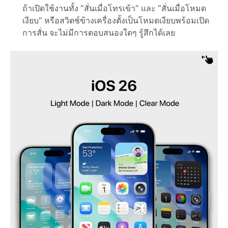
ถ้าเปิดใช้งานทั้ง "สั่นเมื่อโทรเข้า" และ "สั่นเมื่อโหมด
เงียบ" หรือสวิตช์ข้างเครื่องตั้งเป็นโหมดเงียบพร้อมเปิด
การสั่น จะไม่มีการตอบสนองใดๆ รู้สึกได้เลย