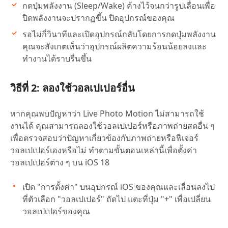
กดปุ่มพลังงาน (Sleep/Wake) ค้างไว้จนกว่ารูปเลื่อนเพื่อ
ปิดพลังงานจะปรากฏขึ้น ปิดอุปกรณ์ของคุณ
รอไม่กี่วินาทีและเปิดอุปกรณ์กลับโดยการกดปุ่มพลังงาน
คุณจะสังเกตเห็นว่าอุปกรณ์ผลิตความร้อนน้อยลงและ
ทำงานได้ราบรื่นขึ้น
วิธีที่ 2: ลองใช้วอลเปเปอร์อื่น
หากคุณพบปัญหาว่า Live Photo Motion ไม่สามารถใช้
งานได้ คุณสามารถลองใช้วอลเปเปอร์หรือภาพถ่ายสดอื่น ๆ
เพื่อตรวจสอบว่าปัญหาเกี่ยวข้องกับภาพถ่ายหรือฟีเจอร์
วอลเปเปอร์เองหรือไม่ ทำตามขั้นตอนเหล่านี้เพื่อตั้งค่า
วอลเปเปอร์ต่าง ๆ บน iOS 18
เปิด "การตั้งค่า" บนอุปกรณ์ iOS ของคุณและเลื่อนลงไป
ที่ตัวเลือก "วอลเปเปอร์" ถัดไป แตะที่ปุ่ม "+" เพื่อเปลี่ยน
วอลเปเปอร์ของคุณ