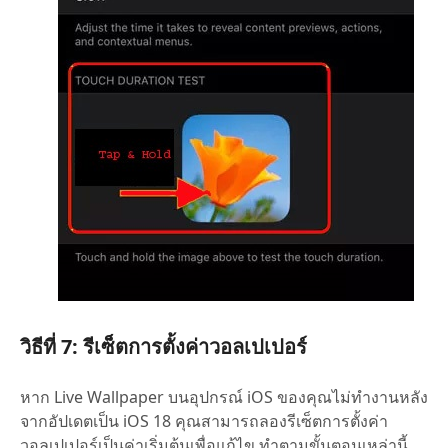
วิธีที่ 7: รีเซ็ตการตั้งค่าวอลเปเปอร์
หาก Live Wallpaper บนอุปกรณ์ iOS ของคุณไม่ทำงานหลัง
จากอัปเดตเป็น iOS 18 คุณสามารถลองรีเซ็ตการตั้งค่า
วอลเปเปอร์เป็นค่าเริ่มต้นเพื่อแก้ไข ทำตามขั้นตอนเหล่านี้