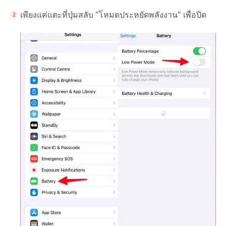
เพียงแค่แตะที่ปุ่มสลับ "โหมดประหยัดพลังงาน" เพื่อปิด