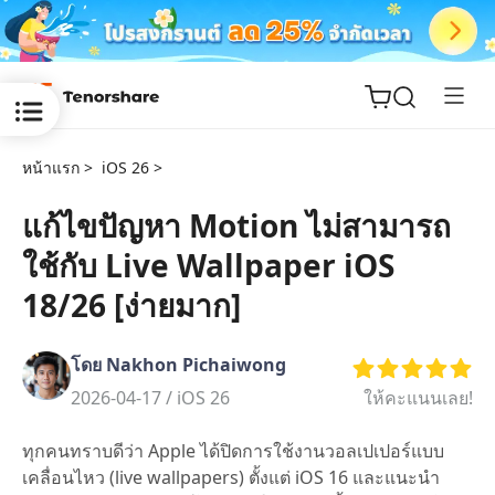
หน้าแรก >
iOS 26 >
แก้ไขปัญหา Motion ไม่สามารถ
ใช้กับ Live Wallpaper iOS
ReiBoot
for iOS
18/26 [ง่ายมาก]
Tenorshare
New
โดย Nakhon Pichaiwong
PDNob
2026-04-17 /
iOS 26
ให้คะแนนเลย!
iAnyGo
ทุกคนทราบดีว่า Apple ได้ปิดการใช้งานวอลเปเปอร์แบบ
เคลื่อนไหว (live wallpapers) ตั้งแต่ iOS 16 และแนะนำ