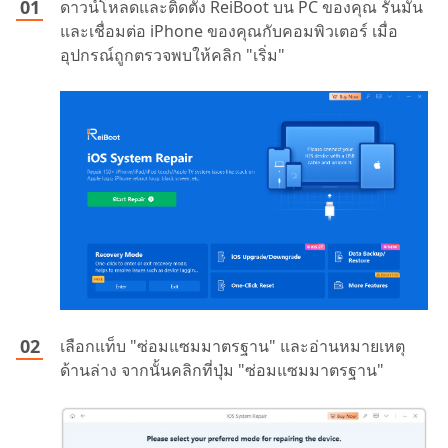
ดาวน์โหลดและติดตั้ง ReiBoot บน PC ของคุณ รันมัน
และเชื่อมต่อ iPhone ของคุณกับคอมพิวเตอร์ เมื่อ
อุปกรณ์ถูกตรวจพบให้คลิก "เริ่ม"
เลือกแท็บ "ซ่อมแซมมาตรฐาน" และอ่านหมายเหตุ
ด้านล่าง จากนั้นคลิกที่ปุ่ม "ซ่อมแซมมาตรฐาน"