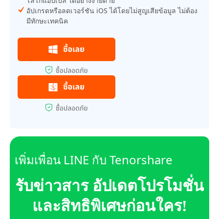
โลโก้แอปเปิล ได้อย่างง่ายดาย
อัปเกรดหรือลดเวอร์ชัน iOS ได้โดยไม่สูญเสียข้อมูล ไม่ต้อง
มีทักษะเทคนิค
เพิ่มเพื่อน LINE กับ Tenorshare
รับข่าวสาร อัปเดตโปรโมชั่น
และสิทธิพิเศษก่อนใคร!