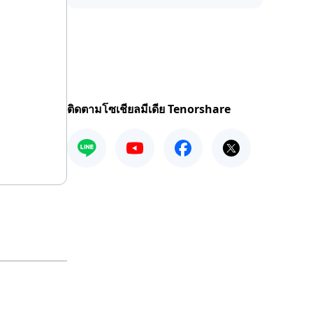
ติดตามโซเชียลมีเดีย Tenorshare