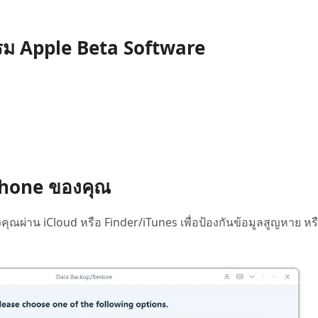
แกรม Apple Beta Software
iPhone ของคุณ
คุณผ่าน iCloud หรือ Finder/iTunes เพื่อป้องกันข้อมูลสูญหาย หร