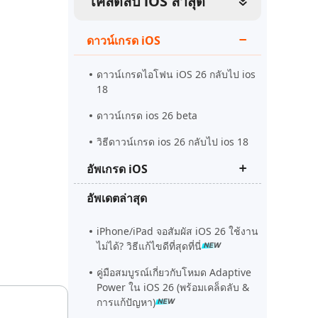
เคล็ดลับ iOS ล่าสุด
ดูเลย
เริ่มต้นเลย
เคล็ดลับเพิ่มเติม
ดาวน์เกรด iOS
เคล็ดลับเพิ่มเติม
ดาวน์เกรดไอโฟน iOS 26 กลับไป ios
18
ดาวน์เกรด ios 26 beta
วิธีดาวน์เกรด ios 26 กลับไป ios 18
อัพเกรด iOS
อัพเดตล่าสุด
ควรอัพเดทเป็น iOS 26 beta ไหม
ios 26 beta vs ios 18
iPhone/iPad จอสัมผัส iOS 26 ใช้งาน
ไม่ได้? วิธีแก้ไขดีที่สุดที่นี่
ios 26 Beta อัพวันไหน
คู่มือสมบูรณ์เกี่ยวกับโหมด Adaptive
Power ใน iOS 26 (พร้อมเคล็ดลับ &
การแก้ปัญหา)