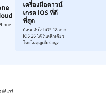
เครื่องมือดาวน์
hone
เกรด iOS ที่ดี
Cloud
ที่สุด
iPhone
ย้อนกลับไป iOS 18 จาก
iOS 26 ได้ในคลิกเดียว
โดยไม่สูญเสียข้อมูล
อฟต์แวร์