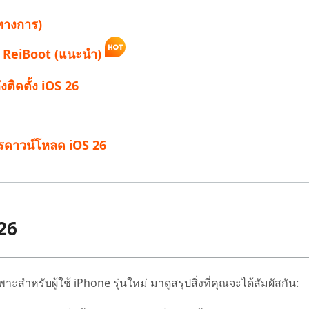
ีทางการ)
้วย ReiBoot (แนะนำ)
งติดตั้ง iOS 26
การดาวน์โหลด iOS 26
 26
าะสำหรับผู้ใช้ iPhone รุ่นใหม่ มาดูสรุปสิ่งที่คุณจะได้สัมผัสกัน: