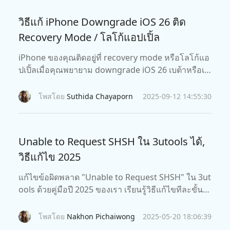
วิธีแก้ iPhone Downgrade iOS 26 ติด
Recovery Mode / โลโก้แอปเปิ้ล
iPhone ของคุณติดอยู่ที่ recovery mode หรือโลโก้แอ
ปเปิ้ลเมื่อคุณพยายาม downgrade iOS 26 เบต้าหรือเป
ล่า? ถ้าใช่ นี่คือทางแก้ไขบางวิธีที่คุณจะสามารถลองใ
ช้ดูได้เพื่อแก้ไขปัญหาการ downgrade iOS 17 ติดอยู่ที่
โพสโดย
Suthida Chayaporn
2025-09-12 14:55:30
recovery mode , โหมด DFU, โลโก้แอปเปิ้ล, และอื่นๆ
Unable to Request SHSH ใน 3utools ได้,
วิธีแก้ไข 2025
แก้ไขข้อผิดพลาด "Unable to Request SHSH" ใน 3ut
ools ด้วยคู่มือปี 2025 ของเรา เรียนรู้วิธีแก้ไขทีละขั้นต
อนเพื่อแก้ปัญหานี้
โพสโดย
Nakhon Pichaiwong
2025-05-20 18:06:39