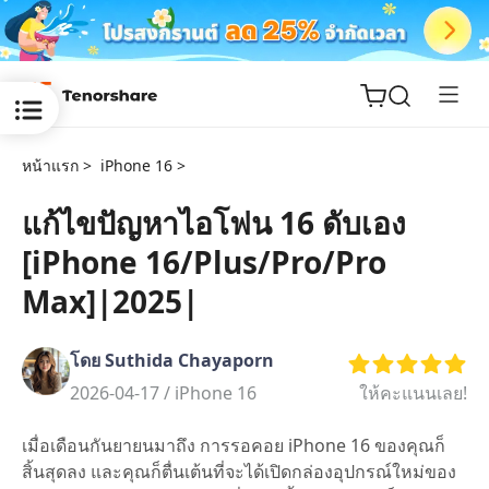
หน้าแรก >
iPhone 16 >
แก้ไขปัญหาไอโฟน 16 ดับเอง
[iPhone 16/Plus/Pro/Pro
ReiBoot
for iOS
Max]|2025|
Tenorshare
New
โดย Suthida Chayaporn
PDNob
2026-04-17 /
iPhone 16
ให้คะแนนเลย!
iAnyGo
เมื่อเดือนกันยายนมาถึง การรอคอย iPhone 16 ของคุณก็
สิ้นสุดลง และคุณก็ตื่นเต้นที่จะได้เปิดกล่องอุปกรณ์ใหม่ของ