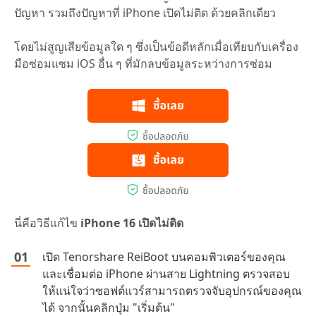
ปัญหา รวมถึงปัญหาที่ iPhone เปิดไม่ติด ด้วยคลิกเดียว
โดยไม่สูญเสียข้อมูลใด ๆ ซึ่งเป็นข้อดีหลักเมื่อเทียบกับเครื่อง
มือซ่อมแซม iOS อื่น ๆ ที่มักลบข้อมูลระหว่างการซ่อม
นี่คือวิธีแก้ไข
iPhone 16 เปิดไม่ติด
เปิด Tenorshare ReiBoot บนคอมพิวเตอร์ของคุณ
และเชื่อมต่อ iPhone ผ่านสาย Lightning ตรวจสอบ
ให้แน่ใจว่าซอฟต์แวร์สามารถตรวจจับอุปกรณ์ของคุณ
ได้ จากนั้นคลิกปุ่ม "เริ่มต้น"