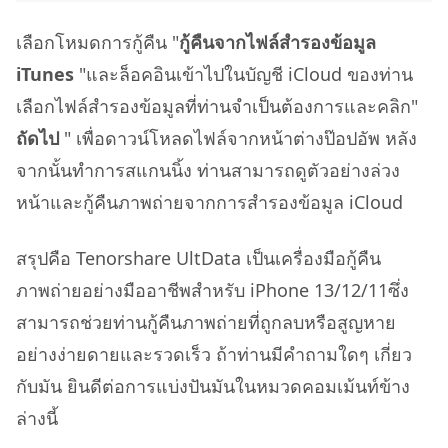
เลือกโหมดการกู้คืน "
กู้คืนจากไฟล์สำรองข้อมูล
iTunes
"และล็อคอินเข้าไปในบัญชี iCloud ของท่าน
เลือกไฟล์สำรองข้อมูลที่ท่านจำเป็นต้องการและคลิก"
ถัดไป
" เพื่อดาวน์โหลดไฟล์จากหน้าต่างป๊อปอัพ หลัง
จากนั้นทำการสแกนนิ้ง ท่านสามารถดูตัวอย่างล่วง
หน้าและกู้คืนภาพถ่ายจากการสำรองข้อมูล iCloud
สรุปคือ Tenorshare UltData เป็นเครื่องมือกู้คืน
ภาพถ่ายอย่างมืออาชีพสำหรับ iPhone 13/12/11ซึ่ง
สามารถช่วยท่านกู้คืนภาพถ่ายที่ถูกลบหรือสูญหาย
อย่างง่ายดายและรวดเร็ว ถ้าท่านมีคำถามใดๆ เกี่ยว
กับมัน ยินดีต่อการแบ่งปันมันในหมวดคอมเม้นท์ข้าง
ล่างนี้