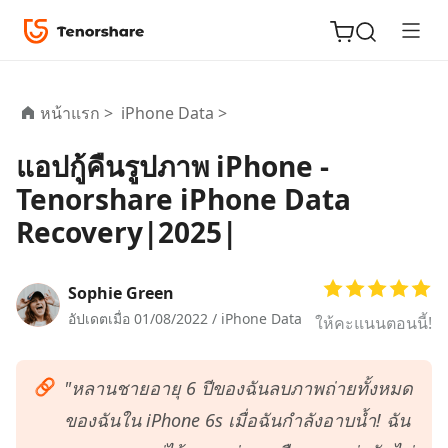
หน้าแรก >
iPhone Data >
แอปกู้คืนรูปภาพ iPhone -
ReiBoot
Tenorshare iPhone Data
for iOS
Recovery|2025|
Tenorshare
New
PDNob
Sophie Green
อัปเดตเมื่อ 01/08/2022 /
iPhone Data
ให้คะแนนตอนนี้!
iAnyGo
"หลานชายอายุ 6 ปีของฉันลบภาพถ่ายทั้งหมด
ของฉันใน iPhone 6s เมื่อฉันกำลังอาบน้ำ! ฉัน