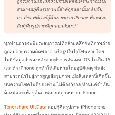
ถูกรบกวนแต่ไร้ความช่วยเหลือเพราะว่าฉันไม่
สามารถกู้คืนรูปภาพที่สำคัญเหล่านั้นกลับคืน
มา มีซอฟต์แวร์กู้คืนภาพถ่าย iPhone ที่จะช่วย
ฉันกู้คืนรูปภาพที่ถูกลบกลับมา?"
ทุกท่านอาจจะมีประสบการณ์ที่คล้ายคลึกกันที่ภาพถ่าย
ถูกลบด้วยความผิดพลาด หรือรูปในไอโฟนหายโดย
ไม่มีข้อมูลสำรองหลังจากทำการอัพเดท iOS ไปเป็น 16
และถ้า iPhone ถูกทำให้เสียหายโดยอุบัติเหตุ มันยัง
สามารถนำไปสู่การสูญเสียรูปภาพ เมื่อสิ่งเหล่านี้เกิดขึ้น
บนความโชคไม่ดีของท่าน ไม่ต้องกังวล ท่านแค่จำเป็น
ต้องมีแอปเพื่อกู้คืนภาพถ่ายที่ถูกลบจาก iPhone
Tenorshare UltData
แอปกู้คืนรูปภาพ iPhone ช่วย