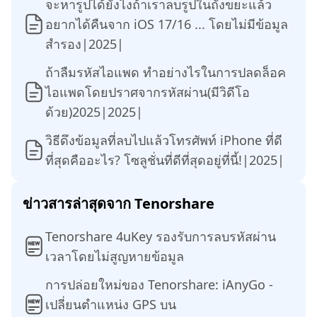
จะหารูปได้ยังไงถ้าเราลบรูปในถังขยะแล้ว
อยากได้คืนจาก iOS 17/16 ... โดยไม่มีข้อมูล
สำรอง|2025|
ถ้าลืมรหัสไอแพด ทำอย่างไรในการปลดล็อค
ไอแพดโดยปราศจากรหัสผ่าน(มีวิดีโอ
ด้วย)2025|2025|
วิธีดึงข้อมูลที่ลบไปแล้วโทรศัพท์ iPhone ที่ดี
ที่สุดคืออะไร? โซลูชั่นที่ดีที่สุดอยู่ที่นี้!|2025|
ข่าวสารล่าสุดจาก Tenorshare
Tenorshare 4uKey รองรับการลบรหัสผ่าน
เวลาโดยไม่สูญหายข้อมูล
การปล่อยใหม่ของ Tenorshare: iAnyGo -
เปลี่ยนตำแหน่ง GPS บน