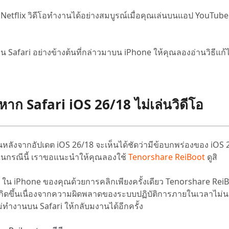
ะ Netflix วิดีโอทำงานได้อย่างสมบูรณ์เมื่อคุณเล่นบนแอป YouTube
afari อย่างข้างต้นที่กล่าวมาบน iPhone ให้คุณลองอ่านวิธีแก้ไ
ไขหาก Safari iOS 26/18 ไม่เล่นวิดีโอ
้นหลังจากอัปเดต iOS 26/18 จะเห็นได้ชัดว่ามีข้อบกพร่องของ iOS 2
อง ในกรณีนี้ เราขอแนะนำให้คุณลองใช้
Tenorshare ReiBoot
ดูสิ
ใน iPhone ของคุณด้วยการคลิกเพียงครั้งเดียว Tenorshare ReiB
่เกิดขึ้นเนื่องจากความผิดพลาดของระบบปฏิบัติการภายในเวลาไม่น
ม่ทำงานบน Safari ให้กลับมงานได้อีกครั้ง