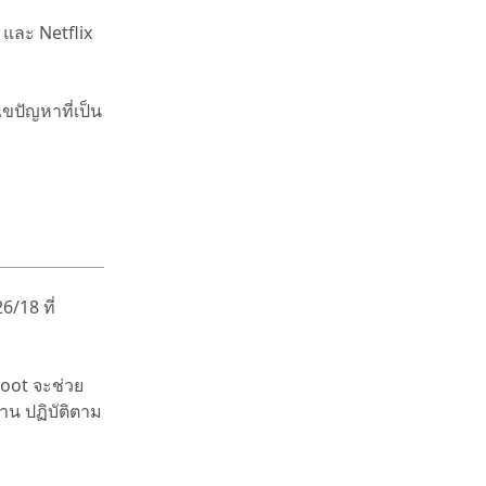
 และ Netflix
ขปัญหาที่เป็น
6/18 ที่
oot จะช่วย
าน ปฏิบัติตาม