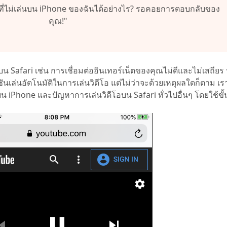
 ที่ไม่เล่นบน iPhone ของฉันได้อย่างไร? รอคอยการตอบกลับของ
 Pro APP
มาแรง
คุณ!"
are AI Bypass
Tenorshare AI Writer
 iPhone ด้วย AI ฟรี
หา AI ให้เหมือนเขียนโดยมนุษย์
เขียนได้เร็วขึ้น ฉลาดขึ้น และดีกว่าด้วย AI
น Safari เช่น การเชื่อมต่ออินเทอร์เน็ตของคุณไม่ดีและไม่เสถียร 
ชันเล่นอัตโนมัติในการเล่นวิดีโอ แต่ไม่ว่าจะด้วยเหตุผลใดก็ตาม 
น iPhone และปัญหาการเล่นวิดีโอบน Safari ทั่วไปอื่นๆ โดยใช้ขั