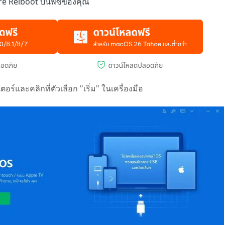
are Reiboot บนพีซีของคุณ
ร์และคลิกที่ตัวเลือก "เริ่ม" ในเครื่องมือ