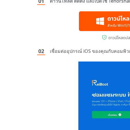
ดาวน์โหลด ติดตั้ง และเปิดใช้ Tenorsh
เชื่อมต่ออุปกรณ์ iOS ของคุณกับคอมพิวเตอ