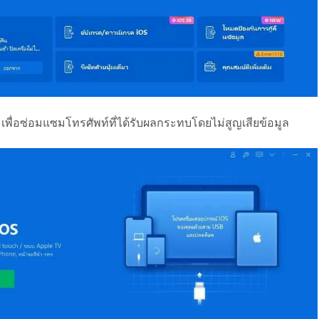
เพื่อซ่อมแซมโทรศัพท์ที่ได้รับผลกระทบโดยไม่สูญเสียข้อมูล