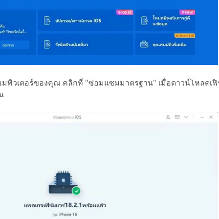
มพิวเตอร์ของคุณ คลิกที่ "ซ่อมแซมมาตรฐาน" เมื่อดาวน์โหลดเฟิร
ณ