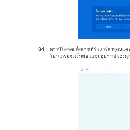
ดาวน์โหลดแพ็คเกจเฟิร์มแวร์ล่าสุดบนคอ
โปรแกรมจะเริ่มซ่อมแซมอุปกรณ์ของคุ