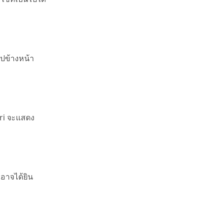
ไปข้างหน้า
ari จะแสดง
ณอาจได้ยิน